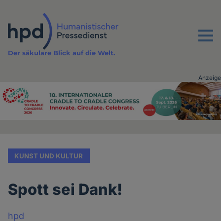
Direkt
zum
Inhalt
Menu
Der säkulare Blick auf die Welt.
Anzeige
Advertising
vor
Inhalt
KUNST UND KULTUR
Spott sei Dank!
hpd