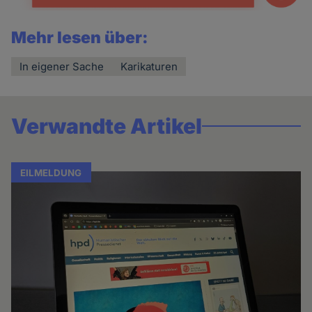
Mehr lesen über:
In eigener Sache
Karikaturen
Verwandte Artikel
EILMELDUNG