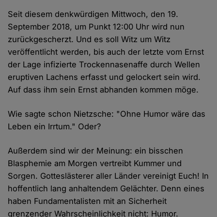
Seit diesem denkwürdigen Mittwoch, den 19.
September 2018, um Punkt 12:00 Uhr wird nun
zurückgescherzt. Und es soll Witz um Witz
veröffentlicht werden, bis auch der letzte vom Ernst
der Lage infizierte Trockennasenaffe durch Wellen
eruptiven Lachens erfasst und gelockert sein wird.
Auf dass ihm sein Ernst abhanden kommen möge.
Wie sagte schon Nietzsche: "Ohne Humor wäre das
Leben ein Irrtum." Oder?
Außerdem sind wir der Meinung: ein bisschen
Blasphemie am Morgen vertreibt Kummer und
Sorgen. Gotteslästerer aller Länder vereinigt Euch! In
hoffentlich lang anhaltendem Gelächter. Denn eines
haben Fundamentalisten mit an Sicherheit
grenzender Wahrscheinlichkeit nicht: Humor.