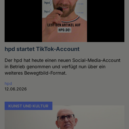
hpd startet TikTok-Account
Der hpd hat heute einen neuen Social-Media-Account
in Betrieb genommen und verfügt nun über ein
weiteres Bewegtbild-Format.
hpd
12.06.2026
KUNST UND KULTUR