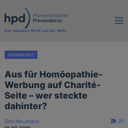
Direkt
zum
Inhalt
Menu
Der säkulare Blick auf die Welt.
GESUNDHEIT
Aus für Homöopathie-
Werbung auf Charité-
Seite – wer steckte
dahinter?
Gita Neumann
21