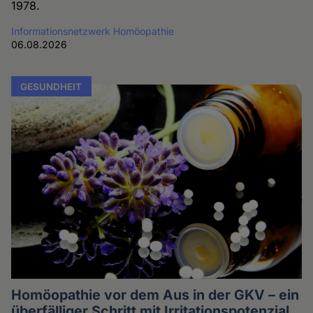
1978.
Informationsnetzwerk Homöopathie
06.08.2026
GESUNDHEIT
Homöopathie vor dem Aus in der GKV – ein
überfälliger Schritt mit Irritationspotenzial