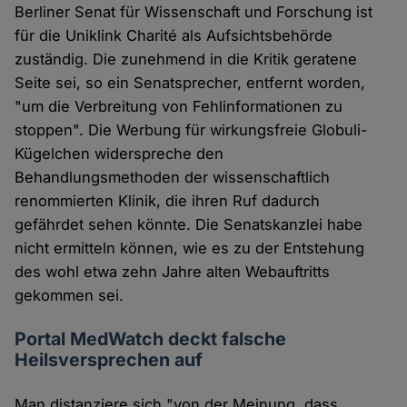
Berliner Senat für Wissenschaft und Forschung ist
für die Uniklink Charité als Aufsichtsbehörde
zuständig. Die zunehmend in die Kritik geratene
Seite sei, so ein Senatsprecher, entfernt worden,
"um die Verbreitung von Fehlinformationen zu
stoppen". Die Werbung für wirkungsfreie Globuli-
Kügelchen widerspreche den
Behandlungsmethoden der wissenschaftlich
renommierten Klinik, die ihren Ruf dadurch
gefährdet sehen könnte. Die Senatskanzlei habe
nicht ermitteln können, wie es zu der Entstehung
des wohl etwa zehn Jahre alten Webauftritts
gekommen sei.
Portal MedWatch deckt falsche
Heilsversprechen auf
Man distanziere sich "von der Meinung, dass