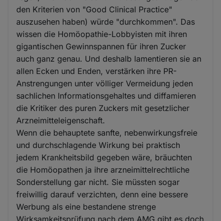
den Kriterien von "Good Clinical Practice"
auszusehen haben) würde "durchkommen". Das
wissen die Homöopathie-Lobbyisten mit ihren
gigantischen Gewinnspannen für ihren Zucker
auch ganz genau. Und deshalb lamentieren sie an
allen Ecken und Enden, verstärken ihre PR-
Anstrengungen unter völliger Vermeidung jeden
sachlichen Informationsgehaltes und diffamieren
die Kritiker des puren Zuckers mit gesetzlicher
Arzneimitteleigenschaft.
Wenn die behauptete sanfte, nebenwirkungsfreie
und durchschlagende Wirkung bei praktisch
jedem Krankheitsbild gegeben wäre, bräuchten
die Homöopathen ja ihre arzneimittelrechtliche
Sonderstellung gar nicht. Sie müssten sogar
freiwillig darauf verzichten, denn eine bessere
Werbung als eine bestandene strenge
Wirksamkeitsprüfung nach dem AMG gibt es doch