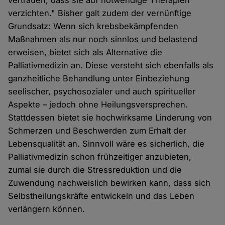
vertrauen, dass sie auf notwendige Therapien
verzichten." Bisher galt zudem der vernünftige
Grundsatz: Wenn sich krebsbekämpfenden
Maßnahmen als nur noch sinnlos und belastend
erweisen, bietet sich als Alternative die
Palliativmedizin an. Diese versteht sich ebenfalls als
ganzheitliche Behandlung unter Einbeziehung
seelischer, psychosozialer und auch spiritueller
Aspekte – jedoch ohne Heilungsversprechen.
Stattdessen bietet sie hochwirksame Linderung von
Schmerzen und Beschwerden zum Erhalt der
Lebensqualität an. Sinnvoll wäre es sicherlich, die
Palliativmedizin schon frühzeitiger anzubieten,
zumal sie durch die Stressreduktion und die
Zuwendung nachweislich bewirken kann, dass sich
Selbstheilungskräfte entwickeln und das Leben
verlängern können.