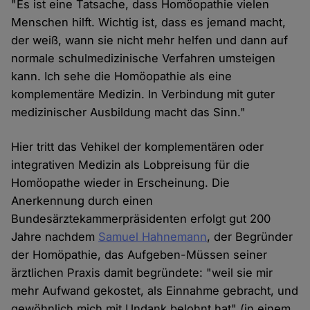
"Es ist eine Tatsache, dass Homöopathie vielen
Menschen hilft. Wichtig ist, dass es jemand macht,
der weiß, wann sie nicht mehr helfen und dann auf
normale schulmedizinische Verfahren umsteigen
kann. Ich sehe die Homöopathie als eine
komplementäre Medizin. In Verbindung mit guter
medizinischer Ausbildung macht das Sinn."
Hier tritt das Vehikel der komplementären oder
integrativen Medizin als Lobpreisung für die
Homöopathe wieder in Erscheinung. Die
Anerkennung durch einen
Bundesärztekammerpräsidenten erfolgt gut 200
Jahre nachdem
Samuel Hahnemann
, der Begründer
der Homöpathie, das Aufgeben-Müssen seiner
ärztlichen Praxis damit begründete: "weil sie mir
mehr Aufwand gekostet, als Einnahme gebracht, und
gewöhnlich mich mit Undank belohnt hat" (in einem