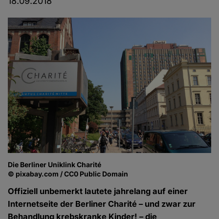
18.09.2018
Die Berliner Uniklink Charité
© pixabay.com / CC0 Public Domain
Offiziell unbemerkt lautete jahrelang auf einer
Internetseite der Berliner Charité – und zwar zur
Behandlung krebskranke Kinder! – die