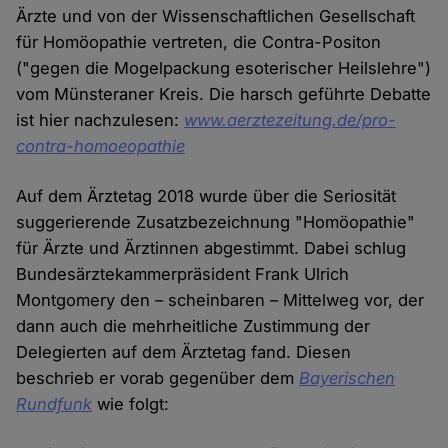
Ärzte und von der Wissenschaftlichen Gesellschaft
für Homöopathie vertreten, die Contra-Positon
("gegen die Mogelpackung esoterischer Heilslehre")
vom Münsteraner Kreis. Die harsch geführte Debatte
ist hier nachzulesen:
www.aerztezeitung.de/pro-
contra-homoeopathie
Auf dem Ärztetag 2018 wurde über die Seriosität
suggerierende Zusatzbezeichnung "Homöopathie"
für Ärzte und Ärztinnen abgestimmt. Dabei schlug
Bundesärztekammerpräsident Frank Ulrich
Montgomery den – scheinbaren – Mittelweg vor, der
dann auch die mehrheitliche Zustimmung der
Delegierten auf dem Ärztetag fand. Diesen
beschrieb er vorab gegenüber dem
Bayerischen
Rundfunk
wie folgt: