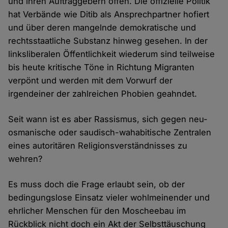
und ihren Auftraggebern offen. Die offizielle Politik
hat Verbände wie Ditib als Ansprechpartner hofiert
und über deren mangelnde demokratische und
rechtsstaatliche Substanz hinweg gesehen. In der
linksliberalen Öffentlichkeit wiederum sind teilweise
bis heute kritische Töne in Richtung Migranten
verpönt und werden mit dem Vorwurf der
irgendeiner der zahlreichen Phobien geahndet.
Seit wann ist es aber Rassismus, sich gegen neu-
osmanische oder saudisch-wahabitische Zentralen
eines autoritären Religionsverständnisses zu
wehren?
Es muss doch die Frage erlaubt sein, ob der
bedingungslose Einsatz vieler wohlmeinender und
ehrlicher Menschen für den Moscheebau im
Rückblick nicht doch ein Akt der Selbsttäuschung