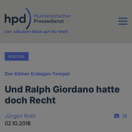
Direkt
zum
Inhalt
Menu
Der säkulare Blick auf die Welt.
POLITIK
Der Kölner Erdogan-Tempel
Und Ralph Giordano hatte
doch Recht
Jürgen Roth
14
02.10.2018