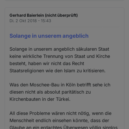
Gerhard Baierlein (nicht überprüft)
Di. 2 Okt 2018 - 15:43
Solange in unserem angeblich
Solange in unserem angeblich säkularen Staat
keine wirkliche Trennung von Staat und Kirche
besteht, haben wir nicht das Recht
Staatsreligionen wie den Islam zu kritisieren.
Was den Moschee-Bau in Köln betrifft sehe ich
diesen nicht als absolut paritätisch zu
Kirchenbauten in der Türkei.
All diese Probleme wären nicht nötig, wenn die
Menschheit endlich einsehen könnte, dass der
Glaube an ein erdachtes Überwesen völlig sinnlos