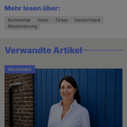
Mehr lesen über:
Kommentar
Islam
Türkei
Deutschland
Missionierung
Verwandte Artikel
RELIGIONEN