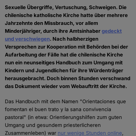
Sexuelle Übergriffe, Vertuschung, Schweigen. Die
chilenische katholische Kirche hatte über mehrere
Jahrzehnte den Missbrauch, vor allem
Minderjähriger, durch ihre Amtsinhaber
gedeckt
und verschwiegen
. Nach halbherzigen
Versprechen zur Kooperation mit Behörden bei der
Aufarbeitung der Fälle hat die chilenische Kirche
nun ein neunseitiges Handbuch zum Umgang mit
Kindern und Jugendlichen für ihre Würdenträger
herausgebracht. Doch binnen Stunden verschwand
das Dokument wieder vom Webauftritt der Kirche.
Das Handbuch mit dem Namen "Orientaciones que
fomentan el buen trato y la sana convivencia
pastoral" (in etwa: Orientierungshilfen zum guten
Umgang und gesundem priesterlicheren
Zusammenleben) war
nur wenige Stunden online
,