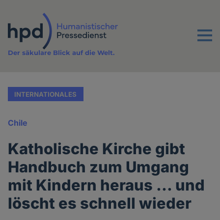
Direkt
zum
Inhalt
Menu
Der säkulare Blick auf die Welt.
INTERNATIONALES
Chile
Katholische Kirche gibt
Handbuch zum Umgang
mit Kindern heraus ... und
löscht es schnell wieder