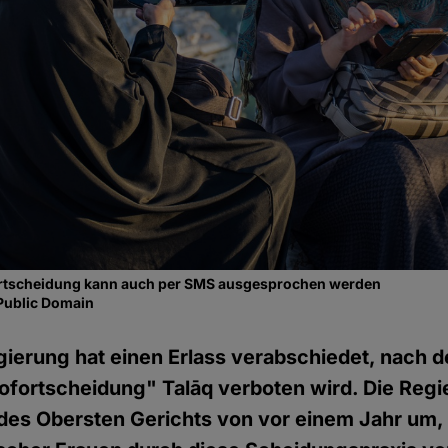
ortscheidung kann auch per SMS ausgesprochen werden
Public Domain
gierung hat einen Erlass verabschiedet, nach 
fortscheidung" Talāq verboten wird. Die Regi
l des Obersten Gerichts von vor einem Jahr um,