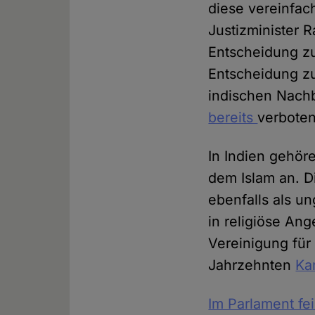
diese vereinfac
Justizminister 
Entscheidung zu
Entscheidung zu
indischen Nach
bereits
verboten
In Indien gehör
dem Islam an. D
ebenfalls als un
in religiöse Ang
Vereinigung für
Jahrzehnten
Ka
Im Parlament fei