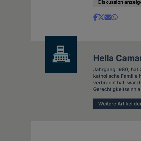
Diskussion anzeig
Share
news
Hella Cama
Jahrgang 1980, hat G
katholische Familie
verbracht hat, war d
Gerechtigkeitssinn a
Weitere Artikel de