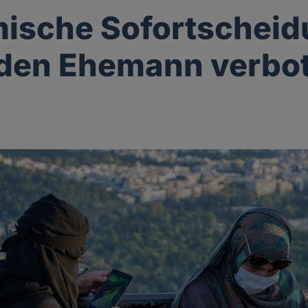
ische Sofortschei
 den Ehemann verbo