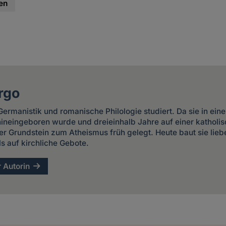
en
rgo
ermanistik und romanische Philologie studiert. Da sie in ein
 hineingeboren wurde und dreieinhalb Jahre auf einer kathol
er Grundstein zum Atheismus früh gelegt. Heute baut sie liebe
ls auf kirchliche Gebote.
r Autorin