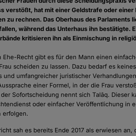
scher Frauen durch diese Scheidungspraxis ver
s verstößt, hat mit einer Geldstrafe oder einer
ren zu rechnen. Das Oberhaus des Parlaments li
allen, während das Unterhaus ihn bestätigte. E
bände kritisieren ihn als Einmischung in religi
n Ehe-Recht gibt es für den Mann einen einfac
 Frau scheiden zu lassen. Dazu bedarf es keine
 und umfangreicher juristischer Verhandlungen
Aussprache einer Formel, in der die Frau versto
 der Sofortscheidung nennt sich Talāq. Dieser 
chtendienst oder einfacher Veröffentlichung in 
 erfolgen.
icht sah es bereits Ende 2017 als erwiesen an,