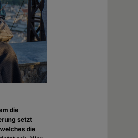
dem die
erung setzt
 welches die