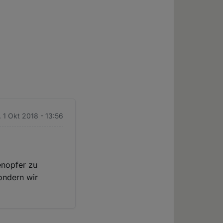
 1 Okt 2018 - 13:56
enopfer zu
sondern wir