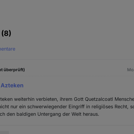
e
(8)
mentare
ht überprüft)
Mo.
 Azteken
teken weiterhin verbieten, ihrem Gott Quetzalcoatl Mensch
nicht nur ein schwerwiegender Eingriff in religiöses Recht, 
uch den baldigen Untergang der Welt heraus.