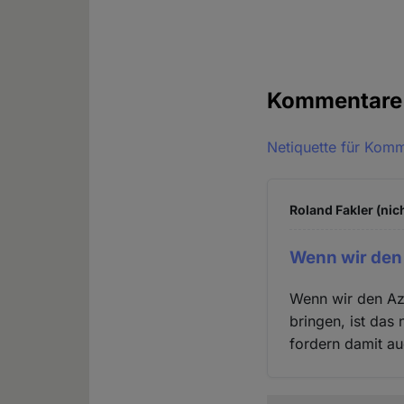
Kommentar
Netiquette für Kom
Roland Fakler (nic
Wenn wir den
Wenn wir den Az
bringen, ist das 
fordern damit a