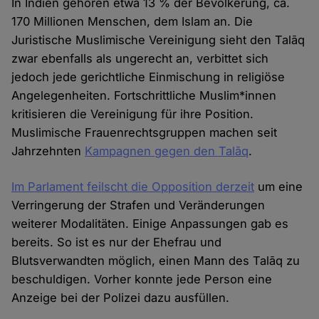
In Indien gehören etwa 13 % der Bevölkerung, ca.
170 Millionen Menschen, dem Islam an. Die
Juristische Muslimische Vereinigung sieht den Talāq
zwar ebenfalls als ungerecht an, verbittet sich
jedoch jede gerichtliche Einmischung in religiöse
Angelegenheiten. Fortschrittliche Muslim*innen
kritisieren die Vereinigung für ihre Position.
Muslimische Frauenrechtsgruppen machen seit
Jahrzehnten
Kampagnen gegen den Talāq
.
Im Parlament feilscht die Opposition derzeit
um eine
Verringerung der Strafen und Veränderungen
weiterer Modalitäten. Einige Anpassungen gab es
bereits. So ist es nur der Ehefrau und
Blutsverwandten möglich, einen Mann des Talāq zu
beschuldigen. Vorher konnte jede Person eine
Anzeige bei der Polizei dazu ausfüllen.