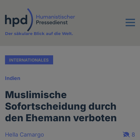
Direkt
zum
Inhalt
Menu
Der säkulare Blick auf die Welt.
INTERNATIONALES
Indien
Muslimische
Sofortscheidung durch
den Ehemann verboten
Hella Camargo
8