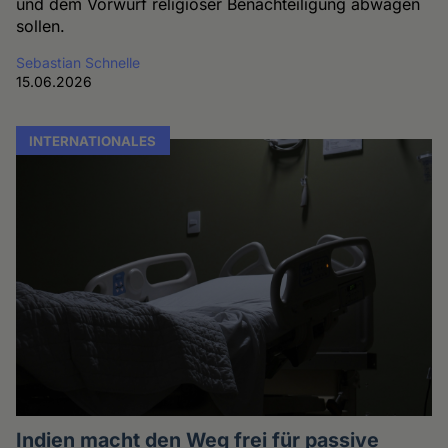
und dem Vorwurf religiöser Benachteiligung abwägen
sollen.
Sebastian Schnelle
15.06.2026
INTERNATIONALES
Indien macht den Weg frei für passive