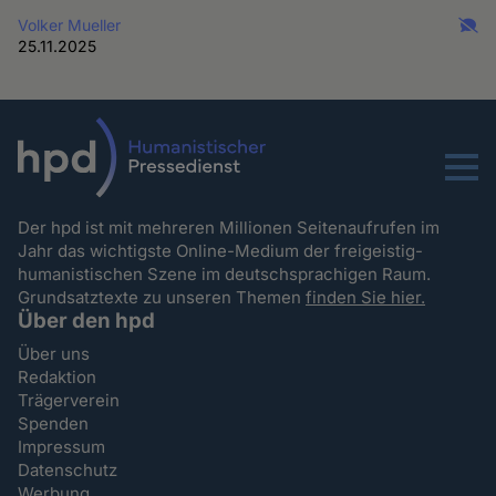
Volker Mueller
25.11.2025
Menu
Der hpd ist mit mehreren Millionen Seitenaufrufen im
Jahr das wichtigste Online-Medium der freigeistig-
humanistischen Szene im deutschsprachigen Raum.
Grundsatztexte zu unseren Themen
finden Sie hier.
Über den hpd
Über uns
Redaktion
Trägerverein
Spenden
Impressum
Datenschutz
Werbung