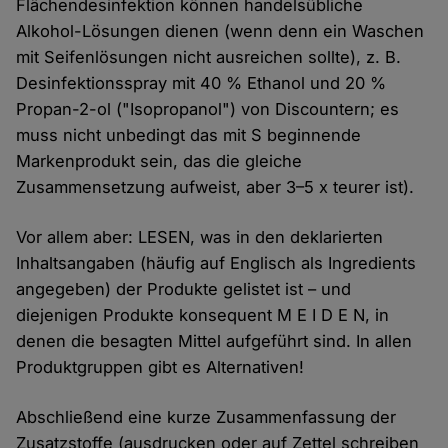
Flächendesinfektion können handelsübliche
Alkohol-Lösungen dienen (wenn denn ein Waschen
mit Seifenlösungen nicht ausreichen sollte), z. B.
Desinfektionsspray mit 40 % Ethanol und 20 %
Propan-2-ol ("Isopropanol") von Discountern; es
muss nicht unbedingt das mit S beginnende
Markenprodukt sein, das die gleiche
Zusammensetzung aufweist, aber 3–5 x teurer ist).
Vor allem aber: LESEN, was in den deklarierten
Inhaltsangaben (häufig auf Englisch als Ingredients
angegeben) der Produkte gelistet ist – und
diejenigen Produkte konsequent M E I D E N, in
denen die besagten Mittel aufgeführt sind. In allen
Produktgruppen gibt es Alternativen!
Abschließend eine kurze Zusammenfassung der
Zusatzstoffe (ausdrucken oder auf Zettel schreiben