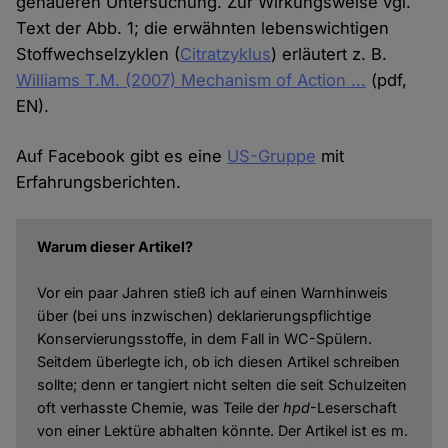
genaueren Untersuchung. Zur Wirkungsweise vgl.
Text der Abb. 1; die erwähnten lebenswichtigen
Stoffwechselzyklen (
Citratzyklus
) erläutert z. B.
Williams T.M. (2007) Mechanism of Action ...
(pdf,
EN).
Auf Facebook gibt es eine
US-Gruppe
mit
Erfahrungsberichten.
Warum dieser Artikel?
Vor ein paar Jahren stieß ich auf einen Warnhinweis
über (bei uns inzwischen) deklarierungspflichtige
Konservierungsstoffe, in dem Fall in WC-Spülern.
Seitdem überlegte ich, ob ich diesen Artikel schreiben
sollte; denn er tangiert nicht selten die seit Schulzeiten
oft verhasste Chemie, was Teile der
hpd
-Leserschaft
von einer Lektüre abhalten könnte. Der Artikel ist es m.