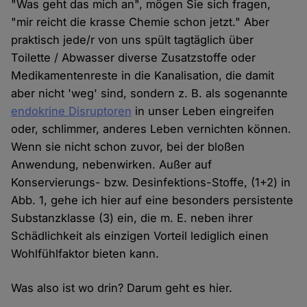
"Was geht das mich an", mögen Sie sich fragen,
"mir reicht die krasse Chemie schon jetzt." Aber
praktisch jede/r von uns spült tagtäglich über
Toilette / Abwasser diverse Zusatzstoffe oder
Medikamentenreste in die Kanalisation, die damit
aber nicht 'weg' sind, sondern z. B. als sogenannte
endokrine Disruptoren
in unser Leben eingreifen
oder, schlimmer, anderes Leben vernichten können.
Wenn sie nicht schon zuvor, bei der bloßen
Anwendung, nebenwirken. Außer auf
Konservierungs- bzw. Desinfektions-Stoffe, (1+2) in
Abb. 1, gehe ich hier auf eine besonders persistente
Substanzklasse (3) ein, die m. E. neben ihrer
Schädlichkeit als einzigen Vorteil lediglich einen
Wohlfühlfaktor bieten kann.
Was also ist wo drin? Darum geht es hier.