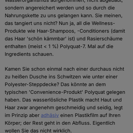
Wasserorganismus aufgenommen, nicht abgebaut,
sondern angereichert werden und so durch die
Nahrungskette zu uns gelangen kann. Sie meinen,
das tangiert uns nicht? Nun ja, all die Wellness-
Produkte wie Haar-Shampoos, -Conditioners (damit
das Haar 'schön kämmbar' ist) und Rasierschäume
enthalten (meist < 1 %) Polyquat-7. Mal auf die
Ingredients schauen.
Kamen Sie schon einmal nach einer durchaus nicht
zu heißen Dusche ins Schwitzen wie unter einer
Polyester-Steppdecke? Das könnte an dem
typischen 'Convenience-Produkt' Polyquat gelegen
haben. Das wasserlösliche Plastik macht Haut und
Haar zwar angenehm geschmeidig und seidig, legt
im Prinzip aber
adhäsiv
einen Plastikfilm auf Ihren
Körper; der Rest geht in den Abfluss. Eigentlich
wollen Sie das nicht wirklich.