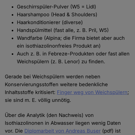
Geschirrspüler-Pulver (W5 = Lidl)
Haarshampoo (Head & Shoulders)
Haarkonditionierer (diverse)
Handspülmittel (fast alle, z. B. Pril, W5)
Wandfarbe (Alpina; die Firma bietet aber auch
ein isothiazolinonfreies Produkt an)
Auch z. B. in Febreze-Produkten oder fast allen
Weichspülern (z. B. Lenor) zu finden.
Gerade bei Weichspülern werden neben
Konservierungsstoffen weitere bedenkliche
Inhaltsstoffe kritisiert:
Finger weg von Weichspülern
;
sie sind m. E. völlig unnötig.
Über die Analytik (den Nachweis) von
Isothiazolinonen in Abwasser liegen wenig Daten
vor. Die
Diplomarbeit von Andreas Buser
(pdf) ist