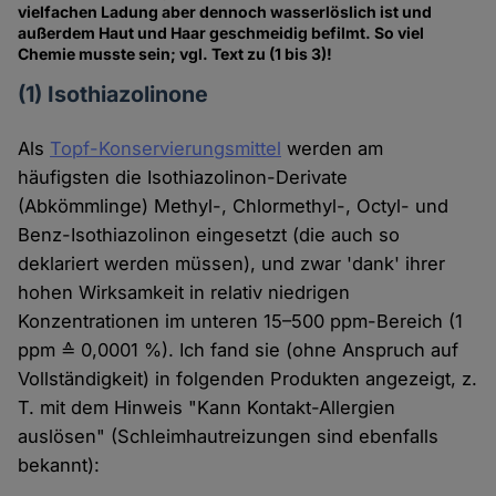
vielfachen Ladung aber dennoch wasserlöslich ist und
außerdem Haut und Haar geschmeidig befilmt. So viel
Chemie musste sein; vgl. Text zu (1 bis 3)!
(1) Isothiazolinone
Als
Topf-Konservierungsmittel
werden am
häufigsten die Isothiazolinon-Derivate
(Abkömmlinge) Methyl-, Chlormethyl-, Octyl- und
Benz-Isothiazolinon eingesetzt (die auch so
deklariert werden müssen), und zwar 'dank' ihrer
hohen Wirksamkeit in relativ niedrigen
Konzentrationen im unteren 15–500 ppm-Bereich (1
ppm ≙ 0,0001 %). Ich fand sie (ohne Anspruch auf
Vollständigkeit) in folgenden Produkten angezeigt, z.
T. mit dem Hinweis "Kann Kontakt-Allergien
auslösen" (Schleimhautreizungen sind ebenfalls
bekannt):