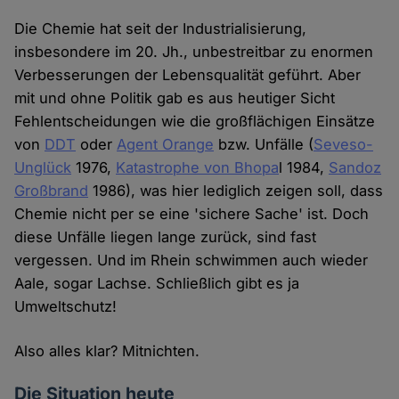
Die Chemie hat seit der Industrialisierung,
insbesondere im 20. Jh., unbestreitbar zu enormen
Verbesserungen der Lebensqualität geführt. Aber
mit und ohne Politik gab es aus heutiger Sicht
Fehlentscheidungen wie die großflächigen Einsätze
von
DDT
oder
Agent Orange
bzw. Unfälle (
Seveso-
Unglück
1976,
Katastrophe von Bhopa
l 1984,
Sandoz
Großbrand
1986), was hier lediglich zeigen soll, dass
Chemie nicht per se eine 'sichere Sache' ist. Doch
diese Unfälle liegen lange zurück, sind fast
vergessen. Und im Rhein schwimmen auch wieder
Aale, sogar Lachse. Schließlich gibt es ja
Umweltschutz!
Also alles klar? Mitnichten.
Die Situation heute