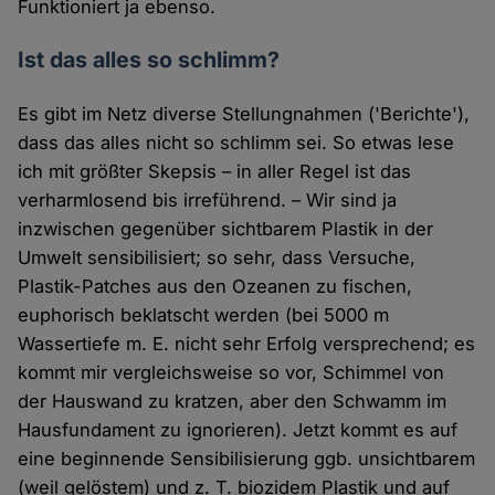
Funktioniert ja ebenso.
Ist das alles so schlimm?
Es gibt im Netz diverse Stellungnahmen ('Berichte'),
dass das alles nicht so schlimm sei. So etwas lese
ich mit größter Skepsis – in aller Regel ist das
verharmlosend bis irreführend. – Wir sind ja
inzwischen gegenüber sichtbarem Plastik in der
Umwelt sensibilisiert; so sehr, dass Versuche,
Plastik-Patches aus den Ozeanen zu fischen,
euphorisch beklatscht werden (bei 5000 m
Wassertiefe m. E. nicht sehr Erfolg versprechend; es
kommt mir vergleichsweise so vor, Schimmel von
der Hauswand zu kratzen, aber den Schwamm im
Hausfundament zu ignorieren). Jetzt kommt es auf
eine beginnende Sensibilisierung ggb. unsichtbarem
(weil gelöstem) und z. T. biozidem Plastik und auf