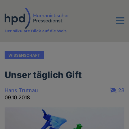
Direkt
zum
Inhalt
Menu
Der säkulare Blick auf die Welt.
WISSENSCHAFT
Unser täglich Gift
Hans Trutnau
28
09.10.2018