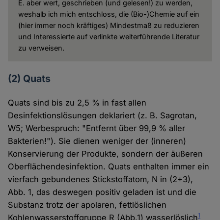
E. aber wert, geschrieben (und gelesen!) zu werden,
weshalb ich mich entschloss, die (Bio-)Chemie auf ein
(hier immer noch kräftiges) Mindestmaß zu reduzieren
und Interessierte auf verlinkte weiterführende Literatur
zu verweisen.
(2) Quats
Quats sind bis zu 2,5 % in fast allen
Desinfektionslösungen deklariert (z. B. Sagrotan,
W5; Werbespruch: "Entfernt über 99,9 % aller
Bakterien!"). Sie dienen weniger der (inneren)
Konservierung der Produkte, sondern der äußeren
Oberflächendesinfektion. Quats enthalten immer ein
vierfach gebundenes Stickstoffatom, N in (2+3),
Abb. 1, das deswegen positiv geladen ist und die
Substanz trotz der apolaren, fettlöslichen
1
Kohlenwasserstoffgruppe R (Abb.1) wasserlöslich