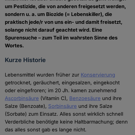
um Pestizide, die von anderen freigesetzt werden,
sondern u. a. um Biozide (= Lebenskiller), die
praktisch jede/r von uns ein- und damit freisetzt,
solange nicht darauf geachtet wird. Eine
Spurensuche – zum Teil im wahrsten Sinne des
Wortes.
Kurze Historie
Lebensmittel wurden früher zur
Konservierung
getrocknet, geräuchert, eingesalzen, eingekocht
oder eingefroren; im 20 Jh. kamen zunehmend
Ascorbinsäure
(Vitamin C),
Benzoesäure
und ihre
Salze (Benzoate),
Sorbinsäure
und ihre Salze
(Sorbate) zum Einsatz. Alles sonst wirklich schnell
Verderbliche benötigte keine Haltbarmachung; denn
das alles sonst gab es lange nicht.