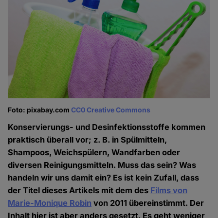
Foto: pixabay.com
CC0 Creative Commons
Konservierungs- und Desinfektionsstoffe kommen
praktisch überall vor; z. B. in Spülmitteln,
Shampoos, Weichspülern, Wandfarben oder
diversen Reinigungsmitteln. Muss das sein? Was
handeln wir uns damit ein? Es ist kein Zufall, dass
der Titel dieses Artikels mit dem des
Films von
Marie-Monique Robin
von 2011 übereinstimmt. Der
Inhalt hier ist aber anders gesetzt. Es geht weniger