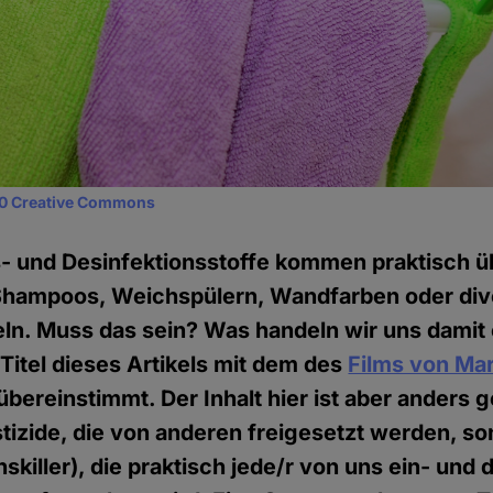
0 Creative Commons
 und Desinfektionsstoffe kommen praktisch übe
, Shampoos, Weichspülern, Wandfarben oder di
ln. Muss das sein? Was handeln wir uns damit e
 Titel dieses Artikels mit dem des
Films von Ma
bereinstimmt. Der Inhalt hier ist aber anders g
izide, die von anderen freigesetzt werden, so
skiller), die praktisch jede/r von uns ein- und d