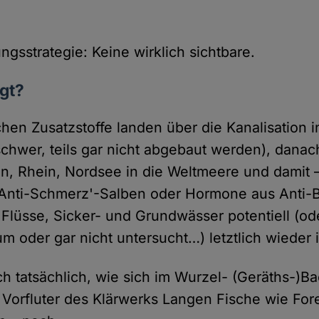
ungsstrategie: Keine wirklich sichtbare.
igt?
hen Zusatzstoffe landen über die Kanalisation i
 schwer, teils gar nicht abgebaut werden), dana
ain, Rhein, Nordsee in die Weltmeere und damit –
'Anti-Schmerz'-Salben oder Hormone aus Anti-B
 Flüsse, Sicker- und Grundwässer potentiell (ode
um oder gar nicht untersucht…) letztlich wieder 
h tatsächlich, wie sich im Wurzel- (Geräths-)Ba
Vorfluter des Klärwerks Langen Fische wie Fore