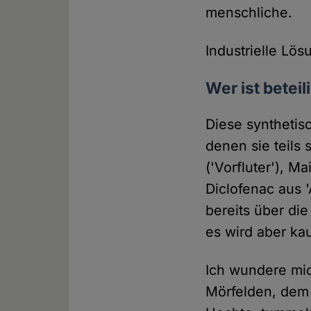
menschliche.
Industrielle Lös
Wer ist beteil
Diese synthetisc
denen sie teils
('Vorfluter'), M
Diclofenac aus 
bereits über die
es wird aber ka
Ich wundere mic
Mörfelden, dem 