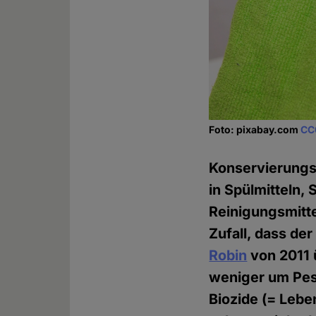
Foto: pixabay.com
CC
Konservierungs-
in Spülmitteln
Reinigungsmitte
Zufall, dass der
Robin
von 2011 ü
weniger um Pest
Biozide (= Leben