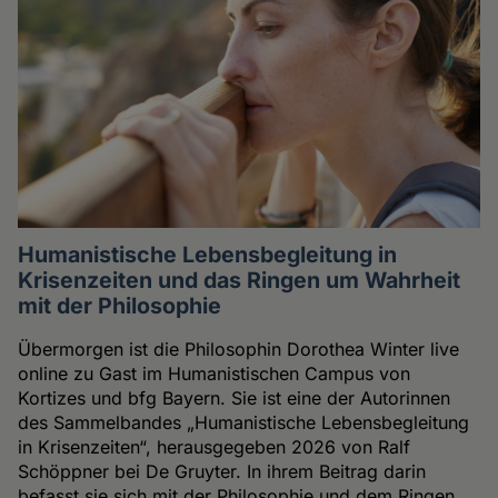
Humanistische Lebensbegleitung in
Krisenzeiten und das Ringen um Wahrheit
mit der Philosophie
Übermorgen ist die Philosophin Dorothea Winter live
online zu Gast im Humanistischen Campus von
Kortizes und bfg Bayern. Sie ist eine der Autorinnen
des Sammelbandes „Humanistische Lebensbegleitung
in Krisenzeiten“, herausgegeben 2026 von Ralf
Schöppner bei De Gruyter. In ihrem Beitrag darin
befasst sie sich mit der Philosophie und dem Ringen