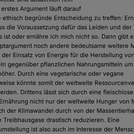
n erstes Argument läuft darauf
e ethisch begründe Entscheidung zu treffen: Ern
ss die Voraussetzung dafür das Leiden und der
ist oder ernähre ich mich nicht so. Dann gibt 
ptargument noch andere bedeutsame weitere M
t der Einsatz von Energie für die Herstellung von
ln gegenüber pflanzlichen Nahrungsmitteln um
höher. Durch eine vegetarische oder vegane
weise könnte somit der weltweite Ressourcenv
erden. Drittens lässt sich durch eine fleischlos
 Ernährung nicht nur der weltweite Hunger von
h der Klimawandel durch von der Massentierha
Treibhausgase drastisch reduzieren. Eine
mstellung ist also auch im Interesse der Mens