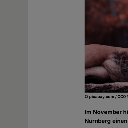
© pixabay.com / CC0 
Im November hi
Nürnberg einen