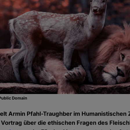
Public Domain
elt Armin Pfahl-Traughber im Humanistischen
 Vortrag über die ethischen Fragen des Fleisc