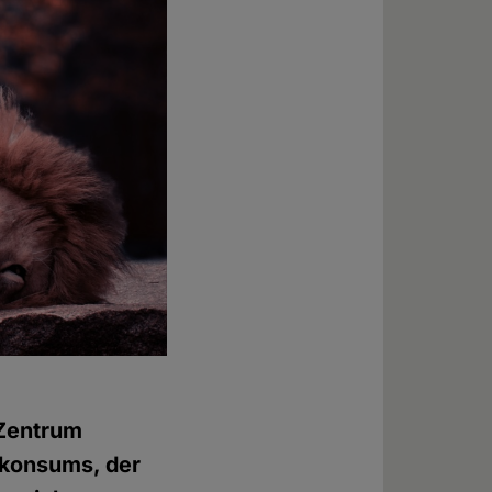
 Zentrum
hkonsums, der