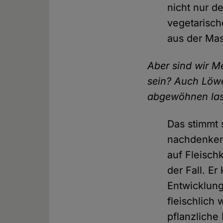
nicht nur d
vegetarisc
aus der Mas
Aber sind wir M
sein? Auch Löwe
abgewöhnen las
Das stimmt 
nachdenken
auf Fleisch
der Fall. E
Entwicklung
fleischlich
pflanzliche 