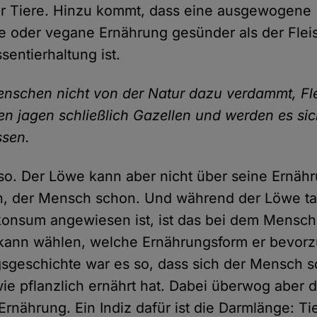
er Tiere. Hinzu kommt, dass eine ausgewogene
he oder vegane Ernährung gesünder als der Fle
sentierhaltung ist.
enschen nicht von der Natur dazu verdammt, Fl
n jagen schließlich Gazellen und werden es si
sen.
so. Der Löwe kann aber nicht über seine Ernäh
, der Mensch schon. Und während der Löwe ta
konsum angewiesen ist, ist das bei dem Mensch
r kann wählen, welche Ernährungsform er bevorzu
sgeschichte war es so, dass sich der Mensch 
 wie pflanzlich ernährt hat. Dabei überwog aber d
Ernährung. Ein Indiz dafür ist die Darmlänge: Tie