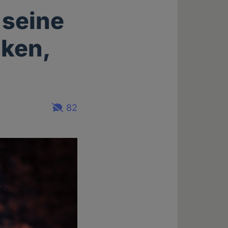
 seine
ken,
82