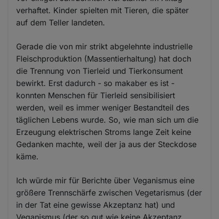
verhaftet. Kinder spielten mit Tieren, die später
auf dem Teller landeten.
Gerade die von mir strikt abgelehnte industrielle
Fleischproduktion (Massentierhaltung) hat doch
die Trennung von Tierleid und Tierkonsument
bewirkt. Erst dadurch - so makaber es ist -
konnten Menschen für Tierleid sensibilisiert
werden, weil es immer weniger Bestandteil des
täglichen Lebens wurde. So, wie man sich um die
Erzeugung elektrischen Stroms lange Zeit keine
Gedanken machte, weil der ja aus der Steckdose
käme.
Ich würde mir für Berichte über Veganismus eine
größere Trennschärfe zwischen Vegetarismus (der
in der Tat eine gewisse Akzeptanz hat) und
Veganismus (der so gut wie keine Akzeptanz