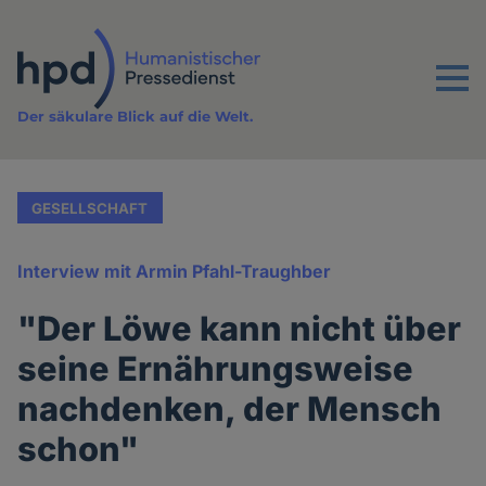
Direkt
zum
Inhalt
Menu
Der säkulare Blick auf die Welt.
GESELLSCHAFT
Interview mit Armin Pfahl-Traughber
"Der Löwe kann nicht über
seine Ernährungsweise
nachdenken, der Mensch
schon"