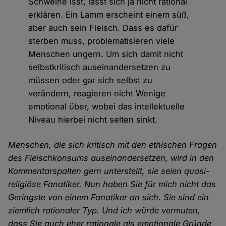
Schweine isst, lässt sich ja nicht rational
erklären. Ein Lamm erscheint einem süß,
aber auch sein Fleisch. Dass es dafür
sterben muss, problematisieren viele
Menschen ungern. Um sich damit nicht
selbstkritisch auseinandersetzen zu
müssen oder gar sich selbst zu
verändern, reagieren nicht Wenige
emotional über, wobei das intellektuelle
Niveau hierbei nicht selten sinkt.
Menschen, die sich kritisch mit den ethischen Fragen
des Fleischkonsums auseinandersetzen, wird in den
Kommentarspalten gern unterstellt, sie seien quasi-
religiöse Fanatiker. Nun haben Sie für mich nicht das
Geringste von einem Fanatiker an sich. Sie sind ein
ziemlich rationaler Typ. Und ich würde vermuten,
dass Sie auch eher rationale als emotionale Gründe