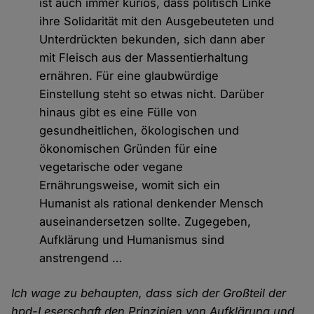
ist auch immer kurios, dass politisch Linke
ihre Solidarität mit den Ausgebeuteten und
Unterdrückten bekunden, sich dann aber
mit Fleisch aus der Massentierhaltung
ernähren. Für eine glaubwürdige
Einstellung steht so etwas nicht. Darüber
hinaus gibt es eine Fülle von
gesundheitlichen, ökologischen und
ökonomischen Gründen für eine
vegetarische oder vegane
Ernährungsweise, womit sich ein
Humanist als rational denkender Mensch
auseinandersetzen sollte. Zugegeben,
Aufklärung und Humanismus sind
anstrengend …
Ich wage zu behaupten, dass sich der Großteil der
hpd-Leserschaft den Prinzipien von Aufklärung und