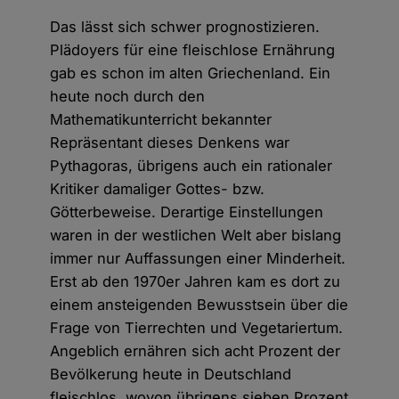
Das lässt sich schwer prognostizieren.
Plädoyers für eine fleischlose Ernährung
gab es schon im alten Griechenland. Ein
heute noch durch den
Mathematikunterricht bekannter
Repräsentant dieses Denkens war
Pythagoras, übrigens auch ein rationaler
Kritiker damaliger Gottes- bzw.
Götterbeweise. Derartige Einstellungen
waren in der westlichen Welt aber bislang
immer nur Auffassungen einer Minderheit.
Erst ab den 1970er Jahren kam es dort zu
einem ansteigenden Bewusstsein über die
Frage von Tierrechten und Vegetariertum.
Angeblich ernähren sich acht Prozent der
Bevölkerung heute in Deutschland
fleischlos, wovon übrigens sieben Prozent