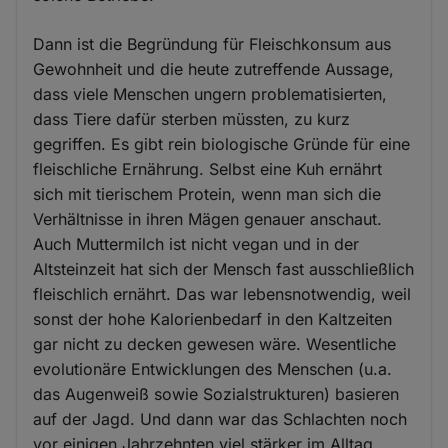
Dann ist die Begründung für Fleischkonsum aus
Gewohnheit und die heute zutreffende Aussage,
dass viele Menschen ungern problematisierten,
dass Tiere dafür sterben müssten, zu kurz
gegriffen. Es gibt rein biologische Gründe für eine
fleischliche Ernährung. Selbst eine Kuh ernährt
sich mit tierischem Protein, wenn man sich die
Verhältnisse in ihren Mägen genauer anschaut.
Auch Muttermilch ist nicht vegan und in der
Altsteinzeit hat sich der Mensch fast ausschließlich
fleischlich ernährt. Das war lebensnotwendig, weil
sonst der hohe Kalorienbedarf in den Kaltzeiten
gar nicht zu decken gewesen wäre. Wesentliche
evolutionäre Entwicklungen des Menschen (u.a.
das Augenweiß sowie Sozialstrukturen) basieren
auf der Jagd. Und dann war das Schlachten noch
vor einigen Jahrzehnten viel stärker im Alltag