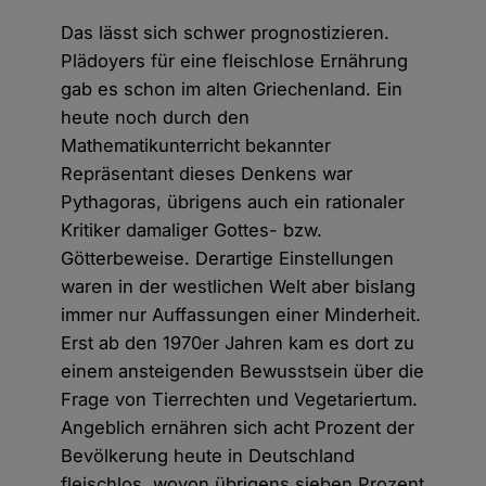
Das lässt sich schwer prognostizieren.
Plädoyers für eine fleischlose Ernährung
gab es schon im alten Griechenland. Ein
heute noch durch den
Mathematikunterricht bekannter
Repräsentant dieses Denkens war
Pythagoras, übrigens auch ein rationaler
Kritiker damaliger Gottes- bzw.
Götterbeweise. Derartige Einstellungen
waren in der westlichen Welt aber bislang
immer nur Auffassungen einer Minderheit.
Erst ab den 1970er Jahren kam es dort zu
einem ansteigenden Bewusstsein über die
Frage von Tierrechten und Vegetariertum.
Angeblich ernähren sich acht Prozent der
Bevölkerung heute in Deutschland
fleischlos, wovon übrigens sieben Prozent