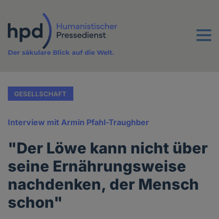
Direkt
zum
Inhalt
Menu
Der säkulare Blick auf die Welt.
GESELLSCHAFT
Interview mit Armin Pfahl-Traughber
"Der Löwe kann nicht über
seine Ernährungsweise
nachdenken, der Mensch
schon"