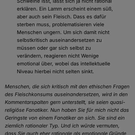
Schweine isst, lässt sich ja nicht rational
erklären. Ein Lamm erscheint einem süß,
aber auch sein Fleisch. Dass es dafür
sterben muss, problematisieren viele
Menschen ungern. Um sich damit nicht
selbstkritisch auseinandersetzen zu
müssen oder gar sich selbst zu
verändern, reagieren nicht Wenige
emotional über, wobei das intellektuelle
Niveau hierbei nicht selten sinkt.
Menschen, die sich kritisch mit den ethischen Fragen
des Fleischkonsums auseinandersetzen, wird in den
Kommentarspalten gern unterstellt, sie seien quasi-
religiöse Fanatiker. Nun haben Sie für mich nicht das
Geringste von einem Fanatiker an sich. Sie sind ein
ziemlich rationaler Typ. Und ich würde vermuten,
dass Sie auch eher rationale als emotionale Gründe