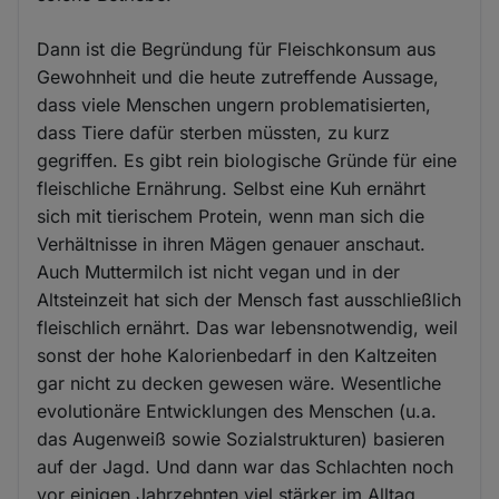
Dann ist die Begründung für Fleischkonsum aus
Gewohnheit und die heute zutreffende Aussage,
dass viele Menschen ungern problematisierten,
dass Tiere dafür sterben müssten, zu kurz
gegriffen. Es gibt rein biologische Gründe für eine
fleischliche Ernährung. Selbst eine Kuh ernährt
sich mit tierischem Protein, wenn man sich die
Verhältnisse in ihren Mägen genauer anschaut.
Auch Muttermilch ist nicht vegan und in der
Altsteinzeit hat sich der Mensch fast ausschließlich
fleischlich ernährt. Das war lebensnotwendig, weil
sonst der hohe Kalorienbedarf in den Kaltzeiten
gar nicht zu decken gewesen wäre. Wesentliche
evolutionäre Entwicklungen des Menschen (u.a.
das Augenweiß sowie Sozialstrukturen) basieren
auf der Jagd. Und dann war das Schlachten noch
vor einigen Jahrzehnten viel stärker im Alltag