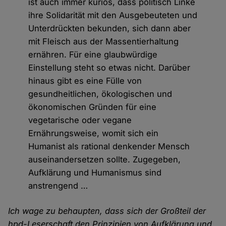
ist auch immer kurios, dass politisch Linke
ihre Solidarität mit den Ausgebeuteten und
Unterdrückten bekunden, sich dann aber
mit Fleisch aus der Massentierhaltung
ernähren. Für eine glaubwürdige
Einstellung steht so etwas nicht. Darüber
hinaus gibt es eine Fülle von
gesundheitlichen, ökologischen und
ökonomischen Gründen für eine
vegetarische oder vegane
Ernährungsweise, womit sich ein
Humanist als rational denkender Mensch
auseinandersetzen sollte. Zugegeben,
Aufklärung und Humanismus sind
anstrengend …
Ich wage zu behaupten, dass sich der Großteil der
hpd-Leserschaft den Prinzipien von Aufklärung und