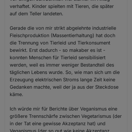
verhaftet. Kinder spielten mit Tieren, die später
auf dem Teller landeten.
Gerade die von mir strikt abgelehnte industrielle
Fleischproduktion (Massentierhaltung) hat doch
die Trennung von Tierleid und Tierkonsument
bewirkt. Erst dadurch - so makaber es ist -
konnten Menschen für Tierleid sensibilisiert
werden, weil es immer weniger Bestandteil des
täglichen Lebens wurde. So, wie man sich um die
Erzeugung elektrischen Stroms lange Zeit keine
Gedanken machte, weil der ja aus der Steckdose
käme.
Ich würde mir für Berichte über Veganismus eine
größere Trennschärfe zwischen Vegetarismus (der
in der Tat eine gewisse Akzeptanz hat) und
Veganismus (der so gut wie keine Akzeptanz