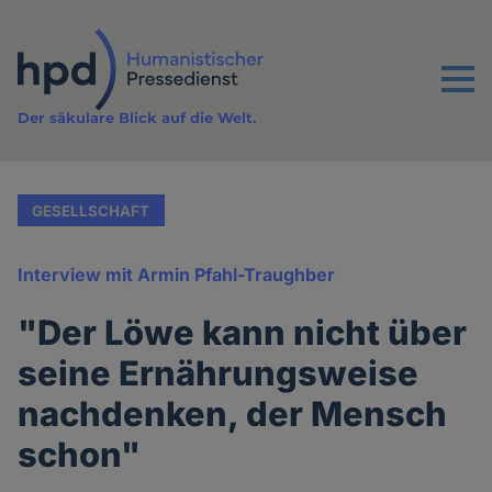
Direkt
zum
Inhalt
Menu
Der säkulare Blick auf die Welt.
GESELLSCHAFT
Interview mit Armin Pfahl-Traughber
"Der Löwe kann nicht über
seine Ernährungsweise
nachdenken, der Mensch
schon"