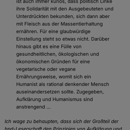
ist auch immer kurios, dass politisch Linke
ihre Solidarität mit den Ausgebeuteten und
Unterdrückten bekunden, sich dann aber
mit Fleisch aus der Massentierhaltung
ernähren. Für eine glaubwürdige
Einstellung steht so etwas nicht. Darüber
hinaus gibt es eine Fülle von
gesundheitlichen, ökologischen und
ökonomischen Gründen für eine
vegetarische oder vegane
Ernährungsweise, womit sich ein
Humanist als rational denkender Mensch
auseinandersetzen sollte. Zugegeben,
Aufklärung und Humanismus sind
anstrengend …
Ich wage zu behaupten, dass sich der Großteil der
hpd-Leserschaft den Prinzipien von Aufklärung und