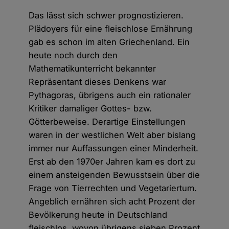
Das lässt sich schwer prognostizieren.
Plädoyers für eine fleischlose Ernährung
gab es schon im alten Griechenland. Ein
heute noch durch den
Mathematikunterricht bekannter
Repräsentant dieses Denkens war
Pythagoras, übrigens auch ein rationaler
Kritiker damaliger Gottes- bzw.
Götterbeweise. Derartige Einstellungen
waren in der westlichen Welt aber bislang
immer nur Auffassungen einer Minderheit.
Erst ab den 1970er Jahren kam es dort zu
einem ansteigenden Bewusstsein über die
Frage von Tierrechten und Vegetariertum.
Angeblich ernähren sich acht Prozent der
Bevölkerung heute in Deutschland
fleischlos, wovon übrigens sieben Prozent