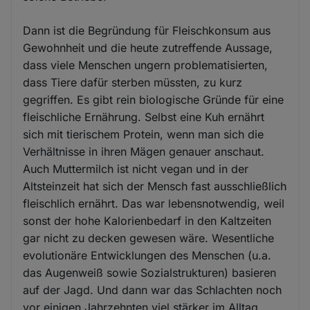
Dann ist die Begründung für Fleischkonsum aus
Gewohnheit und die heute zutreffende Aussage,
dass viele Menschen ungern problematisierten,
dass Tiere dafür sterben müssten, zu kurz
gegriffen. Es gibt rein biologische Gründe für eine
fleischliche Ernährung. Selbst eine Kuh ernährt
sich mit tierischem Protein, wenn man sich die
Verhältnisse in ihren Mägen genauer anschaut.
Auch Muttermilch ist nicht vegan und in der
Altsteinzeit hat sich der Mensch fast ausschließlich
fleischlich ernährt. Das war lebensnotwendig, weil
sonst der hohe Kalorienbedarf in den Kaltzeiten
gar nicht zu decken gewesen wäre. Wesentliche
evolutionäre Entwicklungen des Menschen (u.a.
das Augenweiß sowie Sozialstrukturen) basieren
auf der Jagd. Und dann war das Schlachten noch
vor einigen Jahrzehnten viel stärker im Alltag