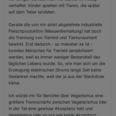
verhaftet. Kinder spielten mit Tieren, die später
auf dem Teller landeten.
Gerade die von mir strikt abgelehnte industrielle
Fleischproduktion (Massentierhaltung) hat doch
die Trennung von Tierleid und Tierkonsument
bewirkt. Erst dadurch - so makaber es ist -
konnten Menschen für Tierleid sensibilisiert
werden, weil es immer weniger Bestandteil des
täglichen Lebens wurde. So, wie man sich um die
Erzeugung elektrischen Stroms lange Zeit keine
Gedanken machte, weil der ja aus der Steckdose
käme.
Ich würde mir für Berichte über Veganismus eine
größere Trennschärfe zwischen Vegetarismus (der
in der Tat eine gewisse Akzeptanz hat) und
Veganismus (der so gut wie keine Akzeptanz