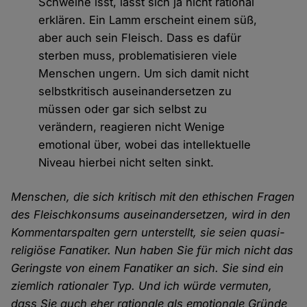
Schweine isst, lässt sich ja nicht rational
erklären. Ein Lamm erscheint einem süß,
aber auch sein Fleisch. Dass es dafür
sterben muss, problematisieren viele
Menschen ungern. Um sich damit nicht
selbstkritisch auseinandersetzen zu
müssen oder gar sich selbst zu
verändern, reagieren nicht Wenige
emotional über, wobei das intellektuelle
Niveau hierbei nicht selten sinkt.
Menschen, die sich kritisch mit den ethischen Fragen
des Fleischkonsums auseinandersetzen, wird in den
Kommentarspalten gern unterstellt, sie seien quasi-
religiöse Fanatiker. Nun haben Sie für mich nicht das
Geringste von einem Fanatiker an sich. Sie sind ein
ziemlich rationaler Typ. Und ich würde vermuten,
dass Sie auch eher rationale als emotionale Gründe