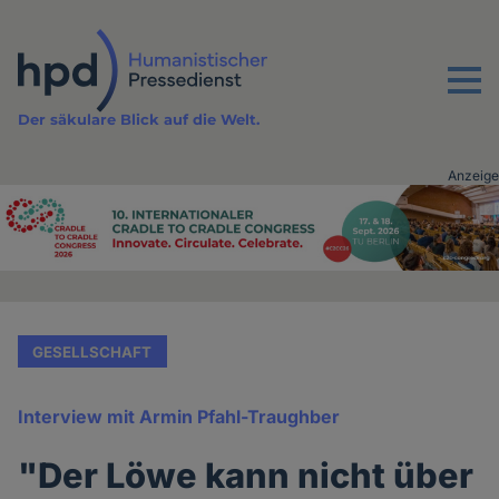
Direkt
zum
Inhalt
Menu
Der säkulare Blick auf die Welt.
Anzeige
Advertising
vor
Inhalt
GESELLSCHAFT
Interview mit Armin Pfahl-Traughber
"Der Löwe kann nicht über