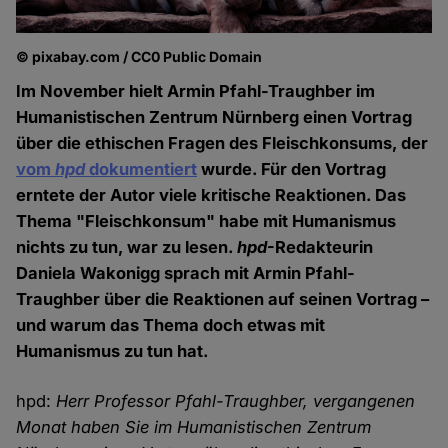
© pixabay.com / CC0 Public Domain
Im November hielt Armin Pfahl-Traughber im
Humanistischen Zentrum Nürnberg einen Vortrag
über die ethischen Fragen des Fleischkonsums, der
vom
hpd
dokumentiert
wurde. Für den Vortrag
erntete der Autor viele kritische Reaktionen. Das
Thema "Fleischkonsum" habe mit Humanismus
nichts zu tun, war zu lesen.
hpd
-Redakteurin
Daniela Wakonigg sprach mit Armin Pfahl-
Traughber über die Reaktionen auf seinen Vortrag –
und warum das Thema doch etwas mit
Humanismus zu tun hat.
hpd:
Herr Professor Pfahl-Traughber, vergangenen
Monat haben Sie im Humanistischen Zentrum