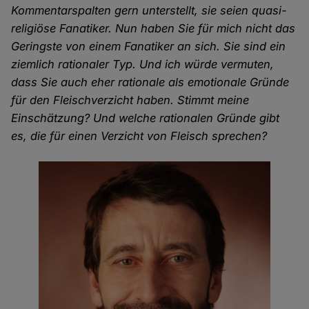
Kommentarspalten gern unterstellt, sie seien quasi-
religiöse Fanatiker. Nun haben Sie für mich nicht das
Geringste von einem Fanatiker an sich. Sie sind ein
ziemlich rationaler Typ. Und ich würde vermuten,
dass Sie auch eher rationale als emotionale Gründe
für den Fleischverzicht haben. Stimmt meine
Einschätzung? Und welche rationalen Gründe gibt
es, die für einen Verzicht von Fleisch sprechen?