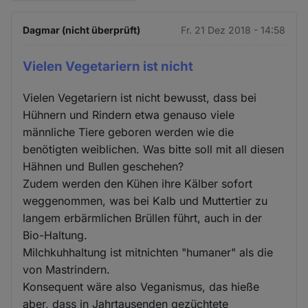
Dagmar (nicht überprüft)
Fr. 21 Dez 2018 - 14:58
Vielen Vegetariern ist nicht
Vielen Vegetariern ist nicht bewusst, dass bei
Hühnern und Rindern etwa genauso viele
männliche Tiere geboren werden wie die
benötigten weiblichen. Was bitte soll mit all diesen
Hähnen und Bullen geschehen?
Zudem werden den Kühen ihre Kälber sofort
weggenommen, was bei Kalb und Muttertier zu
langem erbärmlichen Brüllen führt, auch in der
Bio-Haltung.
Milchkuhhaltung ist mitnichten "humaner" als die
von Mastrindern.
Konsequent wäre also Veganismus, das hieße
aber, dass in Jahrtausenden gezüchtete