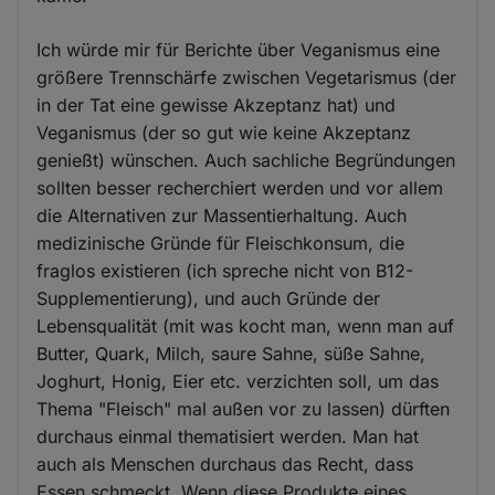
Ich würde mir für Berichte über Veganismus eine
größere Trennschärfe zwischen Vegetarismus (der
in der Tat eine gewisse Akzeptanz hat) und
Veganismus (der so gut wie keine Akzeptanz
genießt) wünschen. Auch sachliche Begründungen
sollten besser recherchiert werden und vor allem
die Alternativen zur Massentierhaltung. Auch
medizinische Gründe für Fleischkonsum, die
fraglos existieren (ich spreche nicht von B12-
Supplementierung), und auch Gründe der
Lebensqualität (mit was kocht man, wenn man auf
Butter, Quark, Milch, saure Sahne, süße Sahne,
Joghurt, Honig, Eier etc. verzichten soll, um das
Thema "Fleisch" mal außen vor zu lassen) dürften
durchaus einmal thematisiert werden. Man hat
auch als Menschen durchaus das Recht, dass
Essen schmeckt. Wenn diese Produkte eines