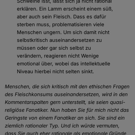
Schweine isst, lässt sich ja nicht rational
erklären. Ein Lamm erscheint einem süß,
aber auch sein Fleisch. Dass es dafür
sterben muss, problematisieren viele
Menschen ungern. Um sich damit nicht
selbstkritisch auseinandersetzen zu
müssen oder gar sich selbst zu
verändern, reagieren nicht Wenige
emotional über, wobei das intellektuelle
Niveau hierbei nicht selten sinkt.
Menschen, die sich kritisch mit den ethischen Fragen
des Fleischkonsums auseinandersetzen, wird in den
Kommentarspalten gern unterstellt, sie seien quasi-
religiöse Fanatiker. Nun haben Sie für mich nicht das
Geringste von einem Fanatiker an sich. Sie sind ein
ziemlich rationaler Typ. Und ich würde vermuten,
dass Sie auch eher rationale als emotionale Gründe