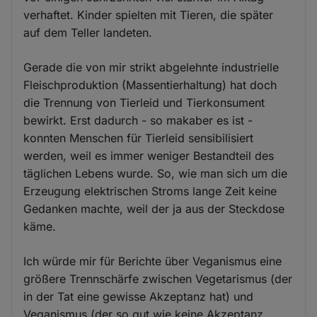
verhaftet. Kinder spielten mit Tieren, die später
auf dem Teller landeten.
Gerade die von mir strikt abgelehnte industrielle
Fleischproduktion (Massentierhaltung) hat doch
die Trennung von Tierleid und Tierkonsument
bewirkt. Erst dadurch - so makaber es ist -
konnten Menschen für Tierleid sensibilisiert
werden, weil es immer weniger Bestandteil des
täglichen Lebens wurde. So, wie man sich um die
Erzeugung elektrischen Stroms lange Zeit keine
Gedanken machte, weil der ja aus der Steckdose
käme.
Ich würde mir für Berichte über Veganismus eine
größere Trennschärfe zwischen Vegetarismus (der
in der Tat eine gewisse Akzeptanz hat) und
Veganismus (der so gut wie keine Akzeptanz