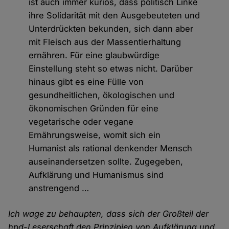
ist auch immer kurios, dass politisch Linke
ihre Solidarität mit den Ausgebeuteten und
Unterdrückten bekunden, sich dann aber
mit Fleisch aus der Massentierhaltung
ernähren. Für eine glaubwürdige
Einstellung steht so etwas nicht. Darüber
hinaus gibt es eine Fülle von
gesundheitlichen, ökologischen und
ökonomischen Gründen für eine
vegetarische oder vegane
Ernährungsweise, womit sich ein
Humanist als rational denkender Mensch
auseinandersetzen sollte. Zugegeben,
Aufklärung und Humanismus sind
anstrengend …
Ich wage zu behaupten, dass sich der Großteil der
hpd-Leserschaft den Prinzipien von Aufklärung und