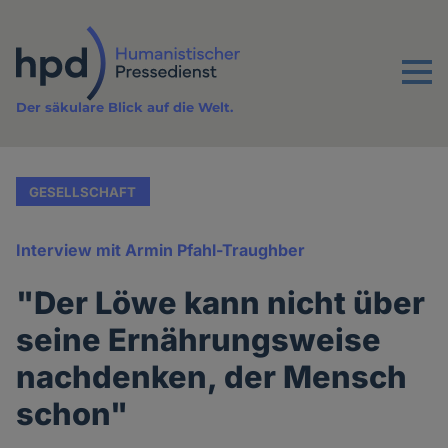
Direkt
zum
Inhalt
Menu
Der säkulare Blick auf die Welt.
GESELLSCHAFT
Interview mit Armin Pfahl-Traughber
"Der Löwe kann nicht über
seine Ernährungsweise
nachdenken, der Mensch
schon"