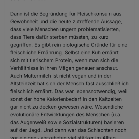
Dann ist die Begründung für Fleischkonsum aus
Gewohnheit und die heute zutreffende Aussage,
dass viele Menschen ungern problematisierten,
dass Tiere dafür sterben müssten, zu kurz
gegriffen. Es gibt rein biologische Gründe für eine
fleischliche Ernährung. Selbst eine Kuh ernährt
sich mit tierischem Protein, wenn man sich die
Verhältnisse in ihren Mägen genauer anschaut.
Auch Muttermilch ist nicht vegan und in der
Altsteinzeit hat sich der Mensch fast ausschließlich
fleischlich ernährt. Das war lebensnotwendig, weil
sonst der hohe Kalorienbedarf in den Kaltzeiten
gar nicht zu decken gewesen wäre. Wesentliche
evolutionäre Entwicklungen des Menschen (u.a.
das Augenweiß sowie Sozialstrukturen) basieren
auf der Jagd. Und dann war das Schlachten noch
vor einigen Jahrzehnten viel stärker im Alltag