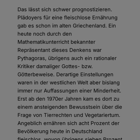
Das lässt sich schwer prognostizieren.
Plädoyers für eine fleischlose Ernährung
gab es schon im alten Griechenland. Ein
heute noch durch den
Mathematikunterricht bekannter
Repräsentant dieses Denkens war
Pythagoras, übrigens auch ein rationaler
Kritiker damaliger Gottes- bzw.
Götterbeweise. Derartige Einstellungen
waren in der westlichen Welt aber bislang
immer nur Auffassungen einer Minderheit.
Erst ab den 1970er Jahren kam es dort zu
einem ansteigenden Bewusstsein über die
Frage von Tierrechten und Vegetariertum.
Angeblich ernähren sich acht Prozent der
Bevölkerung heute in Deutschland
fleischlos, wovon übrigens sieben Prozent