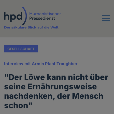
Direkt
zum
Inhalt
Menu
Der säkulare Blick auf die Welt.
GESELLSCHAFT
Interview mit Armin Pfahl-Traughber
"Der Löwe kann nicht über
seine Ernährungsweise
nachdenken, der Mensch
schon"