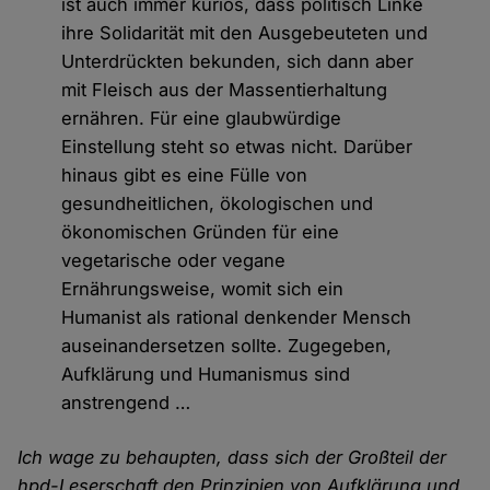
ist auch immer kurios, dass politisch Linke
ihre Solidarität mit den Ausgebeuteten und
Unterdrückten bekunden, sich dann aber
mit Fleisch aus der Massentierhaltung
ernähren. Für eine glaubwürdige
Einstellung steht so etwas nicht. Darüber
hinaus gibt es eine Fülle von
gesundheitlichen, ökologischen und
ökonomischen Gründen für eine
vegetarische oder vegane
Ernährungsweise, womit sich ein
Humanist als rational denkender Mensch
auseinandersetzen sollte. Zugegeben,
Aufklärung und Humanismus sind
anstrengend …
Ich wage zu behaupten, dass sich der Großteil der
hpd-Leserschaft den Prinzipien von Aufklärung und