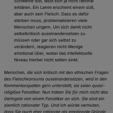
Schweine isst, lässt sich ja nicht rational
erklären. Ein Lamm erscheint einem süß,
aber auch sein Fleisch. Dass es dafür
sterben muss, problematisieren viele
Menschen ungern. Um sich damit nicht
selbstkritisch auseinandersetzen zu
müssen oder gar sich selbst zu
verändern, reagieren nicht Wenige
emotional über, wobei das intellektuelle
Niveau hierbei nicht selten sinkt.
Menschen, die sich kritisch mit den ethischen Fragen
des Fleischkonsums auseinandersetzen, wird in den
Kommentarspalten gern unterstellt, sie seien quasi-
religiöse Fanatiker. Nun haben Sie für mich nicht das
Geringste von einem Fanatiker an sich. Sie sind ein
ziemlich rationaler Typ. Und ich würde vermuten,
dass Sie auch eher rationale als emotionale Gründe