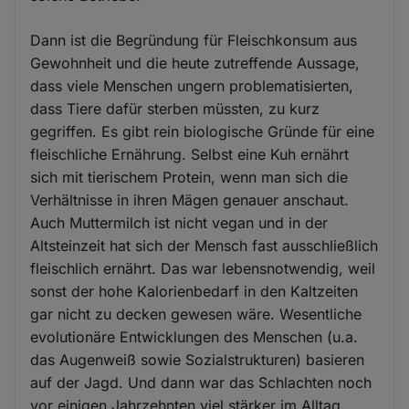
Dann ist die Begründung für Fleischkonsum aus
Gewohnheit und die heute zutreffende Aussage,
dass viele Menschen ungern problematisierten,
dass Tiere dafür sterben müssten, zu kurz
gegriffen. Es gibt rein biologische Gründe für eine
fleischliche Ernährung. Selbst eine Kuh ernährt
sich mit tierischem Protein, wenn man sich die
Verhältnisse in ihren Mägen genauer anschaut.
Auch Muttermilch ist nicht vegan und in der
Altsteinzeit hat sich der Mensch fast ausschließlich
fleischlich ernährt. Das war lebensnotwendig, weil
sonst der hohe Kalorienbedarf in den Kaltzeiten
gar nicht zu decken gewesen wäre. Wesentliche
evolutionäre Entwicklungen des Menschen (u.a.
das Augenweiß sowie Sozialstrukturen) basieren
auf der Jagd. Und dann war das Schlachten noch
vor einigen Jahrzehnten viel stärker im Alltag