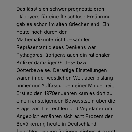
Das lässt sich schwer prognostizieren.
Plädoyers für eine fleischlose Ernährung
gab es schon im alten Griechenland. Ein
heute noch durch den
Mathematikunterricht bekannter
Repräsentant dieses Denkens war
Pythagoras, übrigens auch ein rationaler
Kritiker damaliger Gottes- bzw.
Götterbeweise. Derartige Einstellungen
waren in der westlichen Welt aber bislang
immer nur Auffassungen einer Minderheit.
Erst ab den 1970er Jahren kam es dort zu
einem ansteigenden Bewusstsein über die
Frage von Tierrechten und Vegetariertum.
Angeblich ernähren sich acht Prozent der
Bevölkerung heute in Deutschland
fleischlos, wovon übrigens sieben Prozent