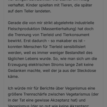
verhaftet. Kinder spielten mit Tieren, die später
auf dem Teller landeten.
Gerade die von mir strikt abgelehnte industrielle
Fleischproduktion (Massentierhaltung) hat doch
die Trennung von Tierleid und Tierkonsument
bewirkt. Erst dadurch - so makaber es ist -
konnten Menschen für Tierleid sensibilisiert
werden, weil es immer weniger Bestandteil des
täglichen Lebens wurde. So, wie man sich um die
Erzeugung elektrischen Stroms lange Zeit keine
Gedanken machte, weil der ja aus der Steckdose
käme.
Ich würde mir für Berichte über Veganismus eine
größere Trennschärfe zwischen Vegetarismus (der
in der Tat eine gewisse Akzeptanz hat) und
Veganismus (der so gut wie keine Akzeptanz