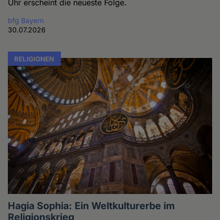
Uhr erscheint die neueste Folge.
bfg Bayern
30.07.2026
RELIGIONEN
Hagia Sophia: Ein Weltkulturerbe im
Religionskrieg