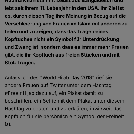
Nazma Khan stammt selbst aus Bangladesch und
lebt seit ihrem 11. Lebenjahr in den USA. Ihr Ziel ist
es, durch diesen Tag ihre Meinung in Bezug auf die
Verschleierung von Frauen im Islam mit anderen zu
teilen und zu zeigen, dass das Tragen eines
Kopftuches nicht ein Symbol für Unterdrückung
und Zwang ist, sondern dass es immer mehr Frauen
gibt, die ihr Kopftuch aus freien Stücken und mit
Stolz tragen.
Anlässlich des "World Hijab Day 2019" rief sie
andere Frauen auf Twitter unter dem Hashtag
#FreeInHijab dazu auf, ein Plakat damit zu
beschriften, ein Selfie mit dem Plakat unter diesem
Hashtag zu posten und zu erklären, inwieweit das
Kopftuch für sie persönlich ein Symbol der Freiheit
ist.