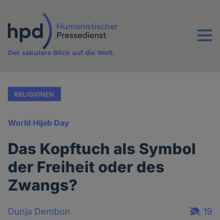
Direkt
zum
Inhalt
Menu
Der säkulare Blick auf die Welt.
RELIGIONEN
World Hijab Day
Das Kopftuch als Symbol
der Freiheit oder des
Zwangs?
Dunja Dembon
19