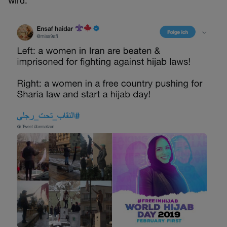
wird: