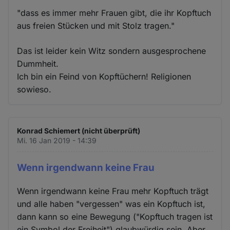
"dass es immer mehr Frauen gibt, die ihr Kopftuch
aus freien Stücken und mit Stolz tragen."
Das ist leider kein Witz sondern ausgesprochene
Dummheit.
Ich bin ein Feind von Kopftüchern! Religionen
sowieso.
Konrad Schiemert (nicht überprüft)
Mi. 16 Jan 2019 - 14:39
Wenn irgendwann keine Frau
Wenn irgendwann keine Frau mehr Kopftuch trägt
und alle haben "vergessen" was ein Kopftuch ist,
dann kann so eine Bewegung ("Kopftuch tragen ist
ein Symbol der Freiheit") glaubwürdig sein. Aber