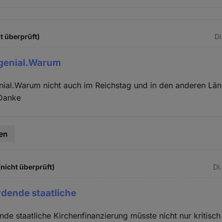
t überprüft)
Di
l genial.Warum
enial.Warum nicht auch im Reichstag und in den anderen Lä
?Danke
en
(nicht überprüft)
Di
dende staatliche
de staatliche Kirchenfinanzierung müsste nicht nur kritisch