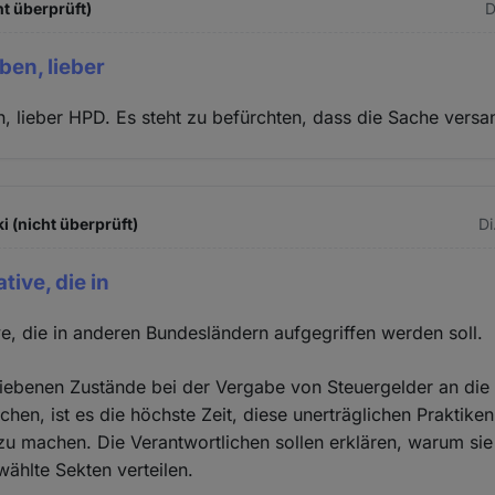
t überprüft)
D
iben, lieber
en, lieber HPD. Es steht zu befürchten, dass die Sache versa
(nicht überprüft)
Di
ative, die in
ive, die in anderen Bundesländern aufgegriffen werden soll.
iebenen Zustände bei der Vergabe von Steuergelder an die 
chen, ist es die höchste Zeit, diese unerträglichen Praktike
zu machen. Die Verantwortlichen sollen erklären, warum sie
ählte Sekten verteilen.