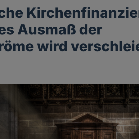
iche Kirchenfinanzi
es Ausmaß der
röme wird verschlei