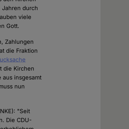
n Jahren durch
auben viele
n Gott.
n, Zahlungen
t die Fraktion
rucksache
t die Kirchen
ie aus insgesamt
, muss nun
NKE): "Seit
en. Die CDU-