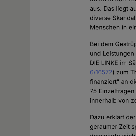
aus. Das liegt 
diverse Skandal
Menschen in ein
Bei dem Gestrüp
und Leistungen 
DIE LINKE im Sä
6/16572
) zum T
finanziert" an 
75 Einzelfragen
innerhalb von 
Dazu erklärt de
geraumer Zeit sp