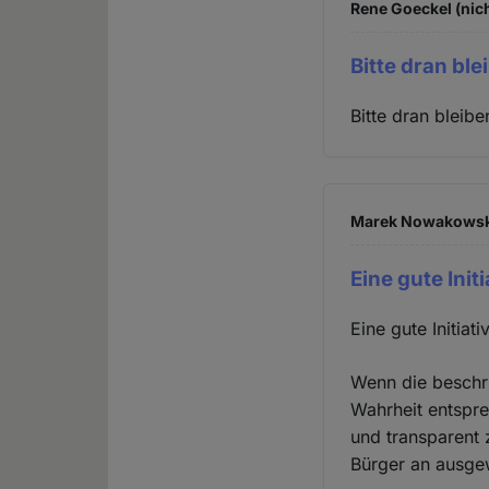
Rene Goeckel (nich
Bitte dran ble
Bitte dran bleib
Marek Nowakowski 
Eine gute Initi
Eine gute Initiat
Wenn die beschr
Wahrheit entspre
und transparent 
Bürger an ausgew