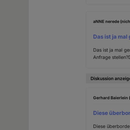
aNNE nerede (nich
Das ist ja ma
Das ist ja mal g
Anfrage stellen
Diskussion anzeig
Gerhard Baierlein 
Diese überbor
Diese überborden