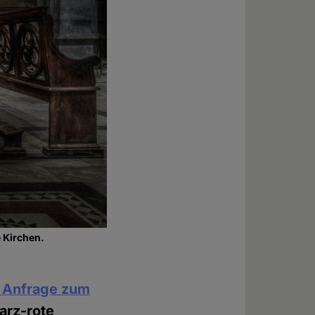
 Kirchen.
 Anfrage zum
arz-rote