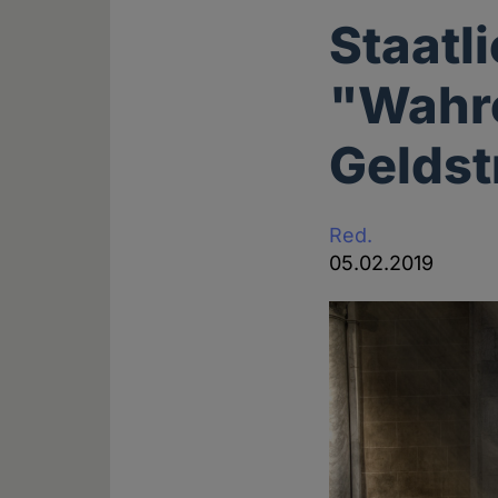
Staatl
"Wahr
Geldst
Red.
05.02.2019