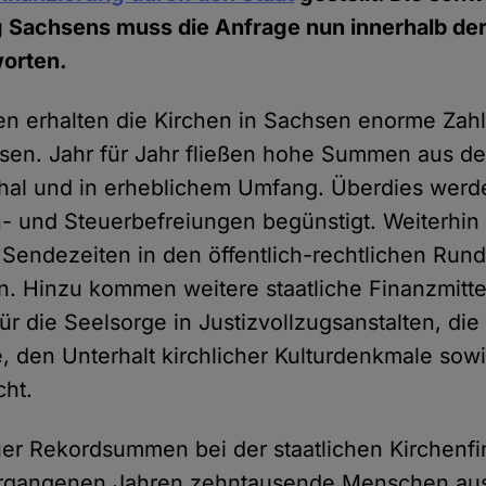
g Sachsens muss die Anfrage nun innerhalb de
orten.
ren erhalten die Kirchen in Sachsen enorme Za
ssen. Jahr für Jahr fließen hohe Summen aus de
hal und in erheblichem Umfang. Überdies werd
 und Steuerbefreiungen begünstigt. Weiterhin 
 Sendezeiten in den öffentlich-rechtlichen Run
n. Hinzu kommen weitere staatliche Finanzmitte
ür die Seelsorge in Justizvollzugsanstalten, die
e, den Unterhalt kirchlicher Kulturdenkmale sow
cht.
er Rekordsummen bei der staatlichen Kirchenf
vergangenen Jahren zehntausende Menschen au