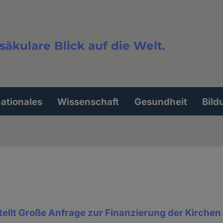
säkulare Blick auf die Welt.
extsuche
nationales
Wissenschaft
Gesundheit
Bild
ellt Große Anfrage zur Finanzierung der Kirchen