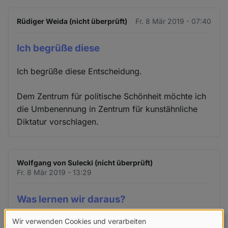
Rüdiger Weida (nicht überprüft)
Fr. 8 Mär 2019 - 07:40
Ich begrüße diese
Ich begrüße diese Entscheidung.
Dem Zentrum für politische Schönheit möchte ich
die Umbenennung in Zentrum für kunstähnliche
Diktatur vorschlagen.
Wolfgang von Sulecki (nicht überprüft)
Fr. 8 Mär 2019 - 13:29
Was lernen wir daraus?
Wir verwenden Cookies und verarbeiten
Was lernen wir daraus?