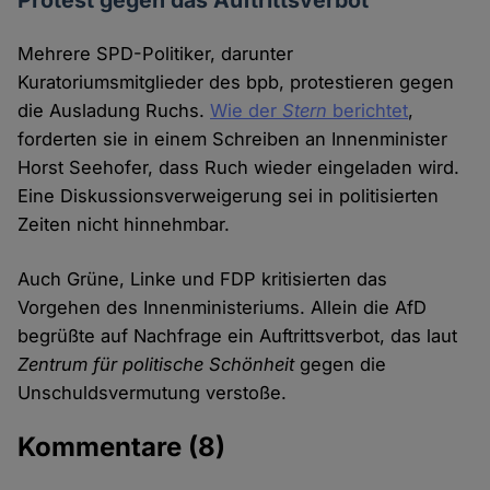
Protest gegen das Auftrittsverbot
Mehrere SPD-Politiker, darunter
Kuratoriumsmitglieder des bpb, protestieren gegen
die Ausladung Ruchs.
Wie der
Stern
berichtet
,
forderten sie in einem Schreiben an Innenminister
Horst Seehofer, dass Ruch wieder eingeladen wird.
Eine Diskussionsverweigerung sei in politisierten
Zeiten nicht hinnehmbar.
Auch Grüne, Linke und FDP kritisierten das
Vorgehen des Innenministeriums. Allein die AfD
begrüßte auf Nachfrage ein Auftrittsverbot, das laut
Zentrum für politische Schönheit
gegen die
Unschuldsvermutung verstoße.
Kommentare
(8)