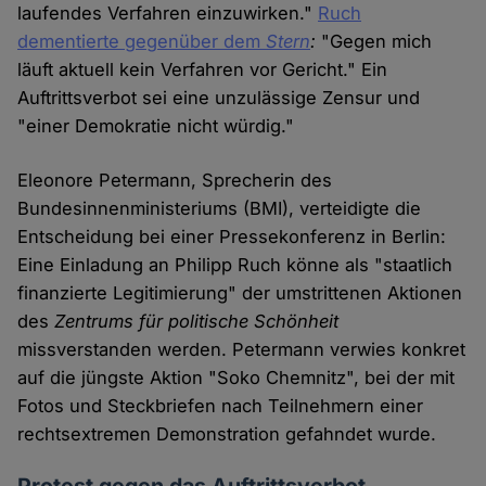
laufendes Verfahren einzuwirken."
Ruch
dementierte gegenüber dem
Stern
:
"Gegen mich
läuft aktuell kein Verfahren vor Gericht." Ein
Auftrittsverbot sei eine unzulässige Zensur und
"einer Demokratie nicht würdig."
Eleonore Petermann, Sprecherin des
Bundesinnenministeriums (BMI), verteidigte die
Entscheidung bei einer Pressekonferenz in Berlin:
Eine Einladung an Philipp Ruch könne als "staatlich
finanzierte Legitimierung" der umstrittenen Aktionen
des
Zentrums für politische Schönheit
missverstanden werden. Petermann verwies konkret
auf die jüngste Aktion "Soko Chemnitz", bei der mit
Fotos und Steckbriefen nach Teilnehmern einer
rechtsextremen Demonstration gefahndet wurde.