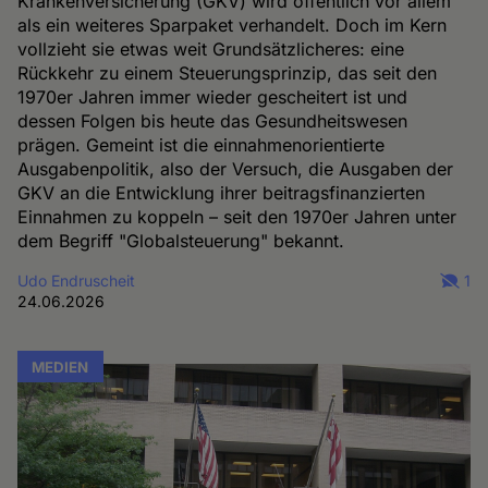
Krankenversicherung (GKV) wird öffentlich vor allem
als ein weiteres Sparpaket verhandelt. Doch im Kern
vollzieht sie etwas weit Grundsätzlicheres: eine
Rückkehr zu einem Steuerungsprinzip, das seit den
1970er Jahren immer wieder gescheitert ist und
dessen Folgen bis heute das Gesundheitswesen
prägen. Gemeint ist die einnahmenorientierte
Ausgabenpolitik, also der Versuch, die Ausgaben der
GKV an die Entwicklung ihrer beitragsfinanzierten
Einnahmen zu koppeln – seit den 1970er Jahren unter
dem Begriff "Globalsteuerung" bekannt.
Udo Endruscheit
1
24.06.2026
MEDIEN