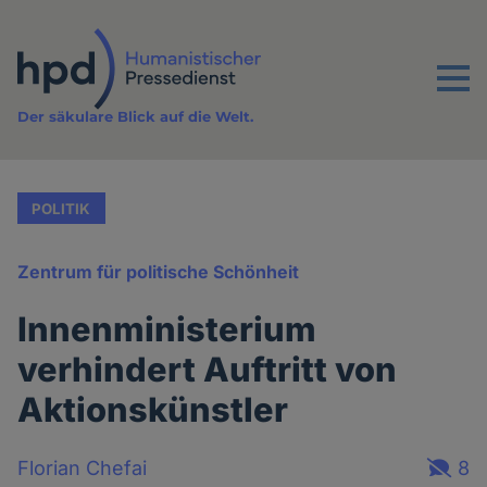
Direkt
zum
Inhalt
Menu
Der säkulare Blick auf die Welt.
POLITIK
Zentrum für politische Schönheit
Innenministerium
verhindert Auftritt von
Aktionskünstler
Florian Chefai
8