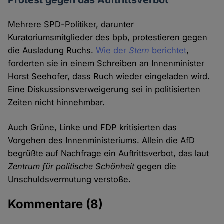
Protest gegen das Auftrittsverbot
Mehrere SPD-Politiker, darunter
Kuratoriumsmitglieder des bpb, protestieren gegen
die Ausladung Ruchs.
Wie der
Stern
berichtet
,
forderten sie in einem Schreiben an Innenminister
Horst Seehofer, dass Ruch wieder eingeladen wird.
Eine Diskussionsverweigerung sei in politisierten
Zeiten nicht hinnehmbar.
Auch Grüne, Linke und FDP kritisierten das
Vorgehen des Innenministeriums. Allein die AfD
begrüßte auf Nachfrage ein Auftrittsverbot, das laut
Zentrum für politische Schönheit
gegen die
Unschuldsvermutung verstoße.
Kommentare
(8)