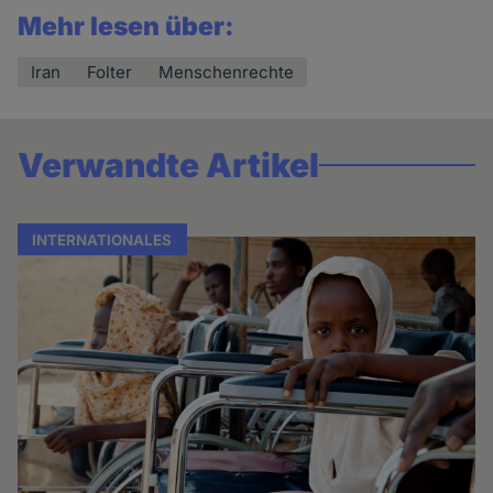
Mehr lesen über:
Iran
Folter
Menschenrechte
Verwandte Artikel
INTERNATIONALES