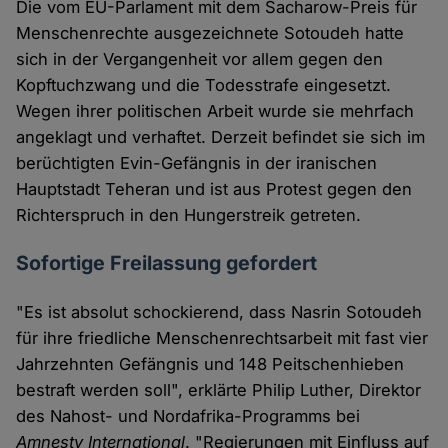
Die vom EU-Parlament mit dem Sacharow-Preis für
Menschenrechte ausgezeichnete Sotoudeh hatte
sich in der Vergangenheit vor allem gegen den
Kopftuchzwang und die Todesstrafe eingesetzt.
Wegen ihrer politischen Arbeit wurde sie mehrfach
angeklagt und verhaftet. Derzeit befindet sie sich im
berüchtigten Evin-Gefängnis in der iranischen
Hauptstadt Teheran und ist aus Protest gegen den
Richterspruch in den Hungerstreik getreten.
Sofortige Freilassung gefordert
"Es ist absolut schockierend, dass Nasrin Sotoudeh
für ihre friedliche Menschenrechtsarbeit mit fast vier
Jahrzehnten Gefängnis und 148 Peitschenhieben
bestraft werden soll", erklärte Philip Luther, Direktor
des Nahost- und Nordafrika-Programms bei
Amnesty International
. "Regierungen mit Einfluss auf