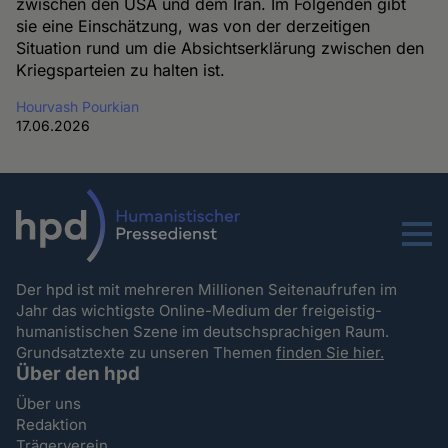
zwischen den USA und dem Iran. Im Folgenden gibt
sie eine Einschätzung, was von der derzeitigen
Situation rund um die Absichtserklärung zwischen den
Kriegsparteien zu halten ist.
Hourvash Pourkian
17.06.2026
Menu
Der hpd ist mit mehreren Millionen Seitenaufrufen im
Jahr das wichtigste Online-Medium der freigeistig-
humanistischen Szene im deutschsprachigen Raum.
Grundsatztexte zu unseren Themen
finden Sie hier.
Über den hpd
Über uns
Redaktion
Trägerverein