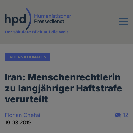
Direkt
zum
Inhalt
Menu
Der säkulare Blick auf die Welt.
INTERNATIONALES
Iran: Menschenrechtlerin
zu langjähriger Haftstrafe
verurteilt
Florian Chefai
12
19.03.2019