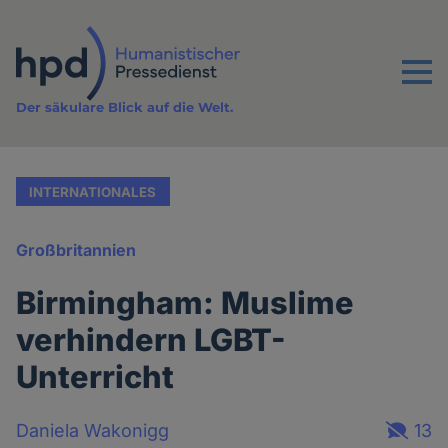
Direkt
zum
Inhalt
Menu
Der säkulare Blick auf die Welt.
INTERNATIONALES
Großbritannien
Birmingham: Muslime
verhindern LGBT-
Unterricht
Daniela Wakonigg
13