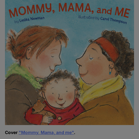
Cover
"Mommy, Mama, and me"
.