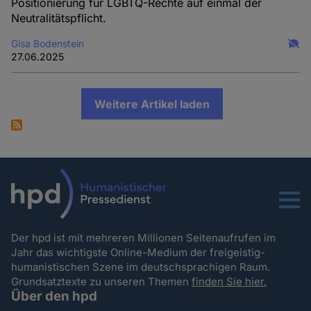
Positionierung für LGBTQ-Rechte auf einmal der
Neutralitätspflicht.
Gisa Bodenstein
27.06.2025
Weitere Artikel laden
Menu
Der hpd ist mit mehreren Millionen Seitenaufrufen im
Jahr das wichtigste Online-Medium der freigeistig-
humanistischen Szene im deutschsprachigen Raum.
Grundsatztexte zu unseren Themen
finden Sie hier.
Über den hpd