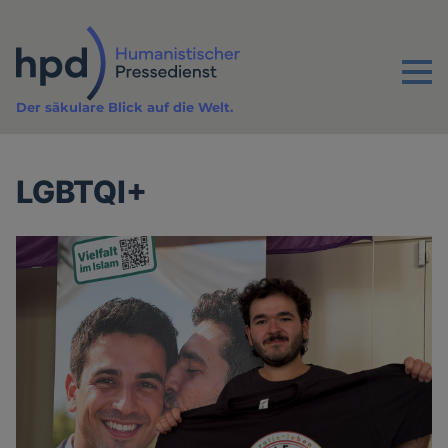
Direkt
zum
Inhalt
Menu
Der säkulare Blick auf die Welt.
LGBTQI+