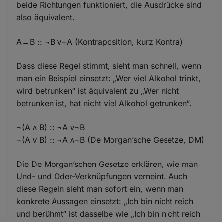
beide Richtungen funktioniert, die Ausdrücke sind
also äquivalent.
A→B :: ¬B ᴠ¬A (Kontraposition, kurz Kontra)
Dass diese Regel stimmt, sieht man schnell, wenn
man ein Beispiel einsetzt: „Wer viel Alkohol trinkt,
wird betrunken“ ist äquivalent zu „Wer nicht
betrunken ist, hat nicht viel Alkohol getrunken“.
¬(A ᴧ B) :: ¬A ᴠ¬B
¬(A ᴠ B) :: ¬A ᴧ¬B (De Morganʼsche Gesetze, DM)
Die De Morganʼschen Gesetze erklären, wie man
Und- und Oder-Verknüpfungen verneint. Auch
diese Regeln sieht man sofort ein, wenn man
konkrete Aussagen einsetzt: „Ich bin nicht reich
und berühmt“ ist dasselbe wie „Ich bin nicht reich