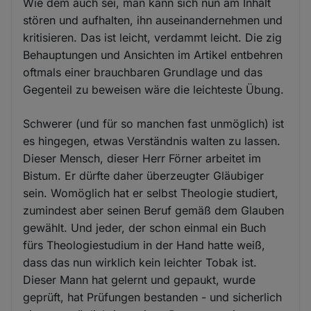
Wie dem auch sei, man kann sich nun am Inhalt
stören und aufhalten, ihn auseinandernehmen und
kritisieren. Das ist leicht, verdammt leicht. Die zig
Behauptungen und Ansichten im Artikel entbehren
oftmals einer brauchbaren Grundlage und das
Gegenteil zu beweisen wäre die leichteste Übung.
Schwerer (und für so manchen fast unmöglich) ist
es hingegen, etwas Verständnis walten zu lassen.
Dieser Mensch, dieser Herr Förner arbeitet im
Bistum. Er dürfte daher überzeugter Gläubiger
sein. Womöglich hat er selbst Theologie studiert,
zumindest aber seinen Beruf gemäß dem Glauben
gewählt. Und jeder, der schon einmal ein Buch
fürs Theologiestudium in der Hand hatte weiß,
dass das nun wirklich kein leichter Tobak ist.
Dieser Mann hat gelernt und gepaukt, wurde
geprüft, hat Prüfungen bestanden - und sicherlich