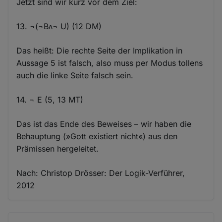
Jetzt sind wir kurz vor dem Ziel:
13. ¬(¬Bᴧ¬ U) (12 DM)
Das heißt: Die rechte Seite der Implikation in
Aussage 5 ist falsch, also muss per Modus tollens
auch die linke Seite falsch sein.
14. ¬ E (5, 13 MT)
Das ist das Ende des Beweises – wir haben die
Behauptung (»Gott existiert nicht«) aus den
Prämissen hergeleitet.
Nach: Christop Drösser: Der Logik-Verführer,
2012