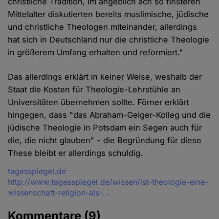
christliche Tradition, im angeblich ach so finsteren
Mittelalter diskutierten bereits muslimische, jüdische
und christliche Theologen miteinander, allerdings
hat sich in Deutschland nur die christliche Theologie
in größerem Umfang erhalten und reformiert."
Das allerdings erklärt in keiner Weise, weshalb der
Staat die Kosten für Theologie-Lehrstühle an
Universitäten übernehmen sollte. Förner erklärt
hingegen, dass "das Abraham-Geiger-Kolleg und die
jüdische Theologie in Potsdam ein Segen auch für
die, die nicht glauben" - die Begründung für diese
These bleibt er allerdings schuldig.
Quelle
tagesspiegel.de
http://www.tagesspiegel.de/wissen/ist-theologie-eine-
wissenschaft-religion-als-…
Kommentare
(9)