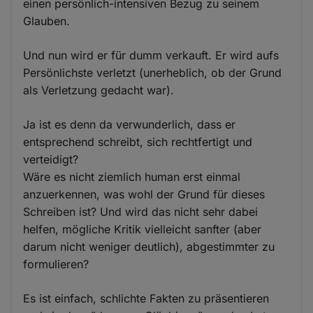
einen persönlich-intensiven Bezug zu seinem
Glauben.
Und nun wird er für dumm verkauft. Er wird aufs
Persönlichste verletzt (unerheblich, ob der Grund
als Verletzung gedacht war).
Ja ist es denn da verwunderlich, dass er
entsprechend schreibt, sich rechtfertigt und
verteidigt?
Wäre es nicht ziemlich human erst einmal
anzuerkennen, was wohl der Grund für dieses
Schreiben ist? Und wird das nicht sehr dabei
helfen, mögliche Kritik vielleicht sanfter (aber
darum nicht weniger deutlich), abgestimmter zu
formulieren?
Es ist einfach, schlichte Fakten zu präsentieren