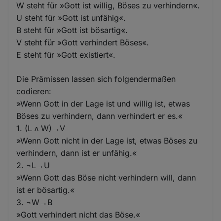
W steht für »Gott ist willig, Böses zu verhindern«.
U steht für »Gott ist unfähig«.
B steht für »Gott ist bösartig«.
V steht für »Gott verhindert Böses«.
E steht für »Gott existiert«.
Die Prämissen lassen sich folgendermaßen
codieren:
»Wenn Gott in der Lage ist und willig ist, etwas
Böses zu verhindern, dann verhindert er es.«
1. (L ᴧ W)→V
»Wenn Gott nicht in der Lage ist, etwas Böses zu
verhindern, dann ist er unfähig.«
2. ¬L→U
»Wenn Gott das Böse nicht verhindern will, dann
ist er bösartig.«
3. ¬W→B
»Gott verhindert nicht das Böse.«