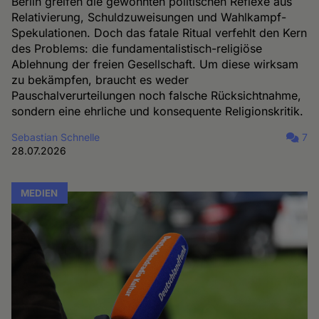
Berlin greifen die gewohnten politischen Reflexe aus
Relativierung, Schuldzuweisungen und Wahlkampf-
Spekulationen. Doch das fatale Ritual verfehlt den Kern
des Problems: die fundamentalistisch-religiöse
Ablehnung der freien Gesellschaft. Um diese wirksam
zu bekämpfen, braucht es weder
Pauschalverurteilungen noch falsche Rücksichtnahme,
sondern eine ehrliche und konsequente Religionskritik.
Sebastian Schnelle
7
28.07.2026
MEDIEN