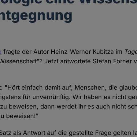
Entgegnung
e
fragte der Autor Heinz-Werner Kubitza im
Tage
Wissenschaft"? Jetzt antwortete Stefan Förner 
t: "Hört einfach damit auf, Menschen, die glaub
igstens für unvernünftig. Wir haben es nicht ges
 zu beweisen, dann werdet Ihr es auch nicht sch
zu beweisen!"
tz als Antwort auf die gestellte Frage gelten l