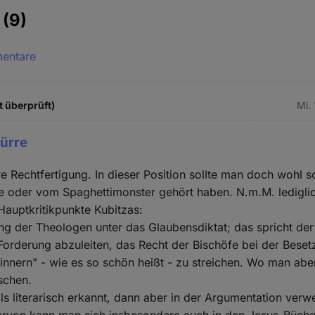
e
(9)
mentare
t überprüft)
Mi.
dürre
re Rechtfertigung. In dieser Position sollte man doch wohl 
e oder vom Spaghettimonster gehört haben. N.m.M. lediglic
Hauptkritikpunkte Kubitzas:
ng der Theologen unter das Glaubensdiktat; das spricht de
Forderung abzuleiten, das Recht der Bischöfe bei der Bese
rinnern" - wie es so schön heißt - zu streichen. Wo man abe
schen.
ls literarisch erkannt, dann aber in der Argumentation verw