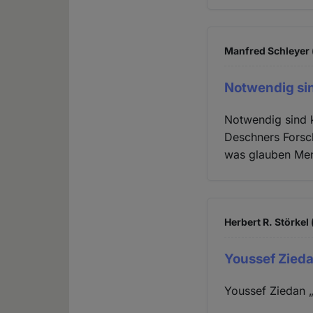
Manfred Schleyer (
Notwendig si
Notwendig sind k
Deschners Forsch
was glauben Mens
Herbert R. Störkel 
Youssef Zied
Youssef Ziedan 