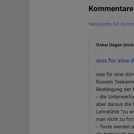
Kommentar
Netiquette für Kom
Oskar Degen (nich
was für eine 
was für eine dür
Russels Teekann
Bestätigung der 
- die Unterwerfu
aber daraus die 
Lehrstühle "zu e
man nicht zu for
- Texte werden a