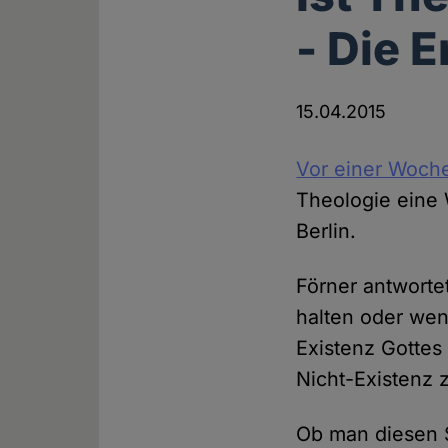
- Die 
15.04.2015
Vor einer Woch
Theologie eine 
Berlin.
Förner antworte
halten oder wen
Existenz Gottes
Nicht-Existenz 
Ob man diesen Sa