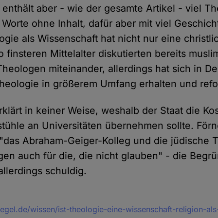
r enthält aber - wie der gesamte Artikel - viel 
e Worte ohne Inhalt, dafür aber mit viel Geschich
ogie als Wissenschaft hat nicht nur eine christli
 finsteren Mittelalter diskutierten bereits musli
Theologen miteinander, allerdings hat sich in D
 Theologie in größerem Umfang erhalten und refo
rklärt in keiner Weise, weshalb der Staat die Ko
tühle an Universitäten übernehmen sollte. Förne
"das Abraham-Geiger-Kolleg und die jüdische T
en auch für die, die nicht glauben" - die Begr
allerdings schuldig.
egel.de/wissen/ist-theologie-eine-wissenschaft-religion-al