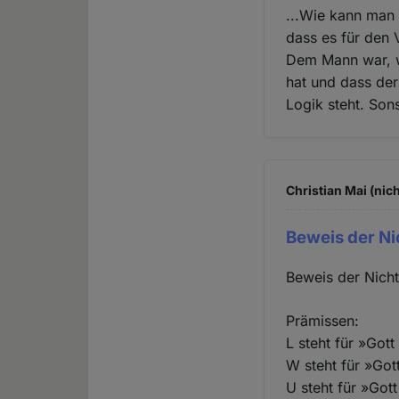
...Wie kann man 
dass es für den 
Dem Mann war, wi
hat und dass de
Logik steht. Son
Christian Mai (nic
Beweis der Ni
Beweis der Nicht
Prämissen:
L steht für »Gott
W steht für »Gott
U steht für »Gott