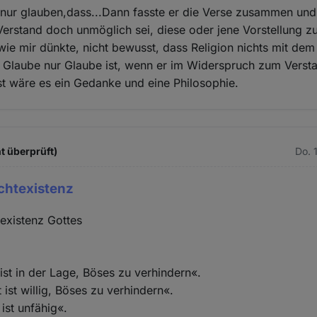
nur glauben,dass...Dann fasste er die Verse zusammen und 
Verstand doch unmöglich sei, diese oder jene Vorstellung zu
e mir dünkte, nicht bewusst, dass Religion nichts mit dem
r Glaube nur Glaube ist, wenn er im Widerspruch zum Verst
st wäre es ein Gedanke und eine Philosophie.
ht überprüft)
Do. 
chtexistenz
existenz Gottes
 ist in der Lage, Böses zu verhindern«.
 ist willig, Böses zu verhindern«.
 ist unfähig«.