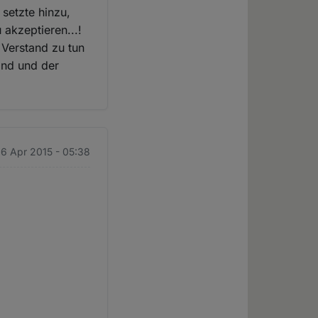
setzte hinzu,
 akzeptieren...!
 Verstand zu tun
and und der
16 Apr 2015 - 05:38