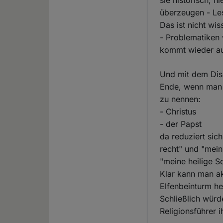
sie historisch; 
überzeugen - Le
Das ist nicht wis
- Problematiken
kommt wieder au
Und mit dem Disk
Ende, wenn man 
zu nennen:
- Christus
- der Papst
da reduziert sic
recht" und "mein 
"meine heilige Sch
Klar kann man ak
Elfenbeinturm he
Schließlich würd
Religionsführer 