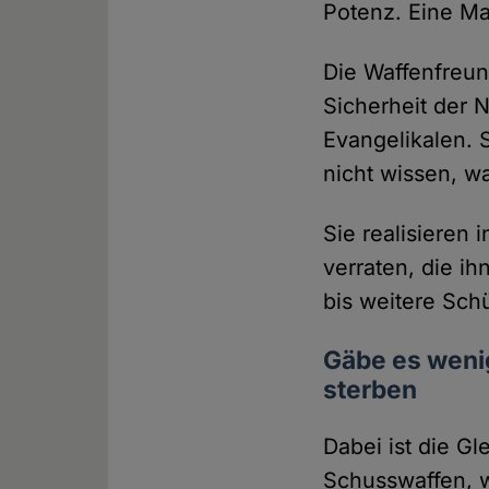
Potenz. Eine Ma
Die Waffenfreun
Sicherheit der 
Evangelikalen. 
nicht wissen, w
Sie realisieren 
verraten, die ih
bis weitere Sch
Gäbe es weni
sterben
Dabei ist die G
Schusswaffen, 