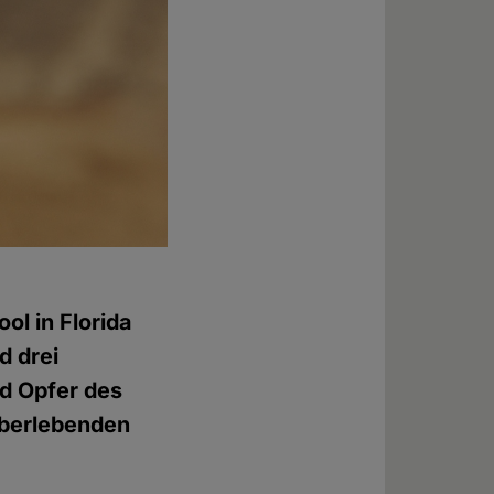
l in Florida
d drei
d Opfer des
Überlebenden