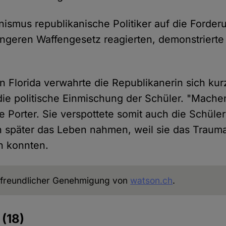
ismus republikanische Politiker auf die Forder
ngeren Waffengesetz reagierten, demonstrierte 
n Florida verwahrte die Republikanerin sich ku
die politische Einmischung der Schüler. "Mache
e Porter. Sie verspottete somit auch die Schüle
ch später das Leben nahmen, weil sie das Trau
en konnten.
freundlicher Genehmigung von
watson.ch
.
e
(18)