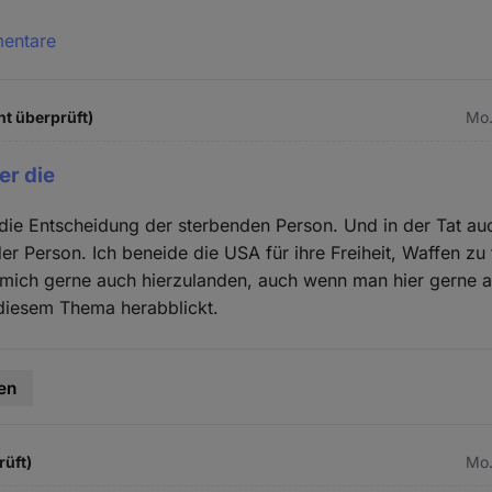
mentare
ht überprüft)
Mo.
er die
 die Entscheidung der sterbenden Person. Und in der Tat au
der Person. Ich beneide die USA für ihre Freiheit, Waffen zu 
r mich gerne auch hierzulanden, auch wenn man hier gerne 
 diesem Thema herabblickt.
en
rüft)
Mo.