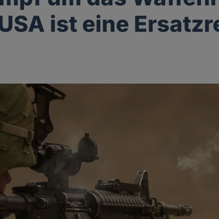
 USA ist eine Ersatzr