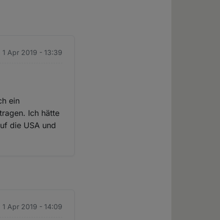
 1 Apr 2019 - 13:39
ch ein
tragen. Ich hätte
auf die USA und
 1 Apr 2019 - 14:09