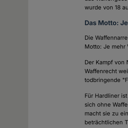
wurde von 18 au
Das Motto: Je
Die Waffennarre
Motto: Je mehr 
Der Kampf von 
Waffenrecht weis
todbringende "Fr
Für Hardliner is
sich ohne Waffe
macht sie zu ei
beträchtlichen T