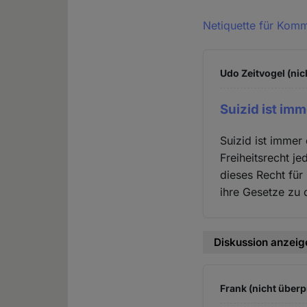
Netiquette für Kom
Udo Zeitvogel (nic
Suizid ist imm
Suizid ist immer
Freiheitsrecht je
dieses Recht fü
ihre Gesetze zu
Diskussion anzeig
Frank (nicht überp