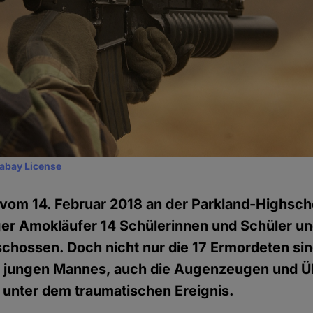
xabay License
om 14. Februar 2018 an der Parkland-Highschoo
iger Amokläufer 14 Schülerinnen und Schüler un
chossen. Doch nicht nur die 17 Ermordeten sin
 jungen Mannes, auch die Augenzeugen und 
e unter dem traumatischen Ereignis.