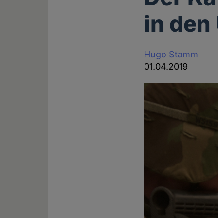
in den
Hugo Stamm
01.04.2019