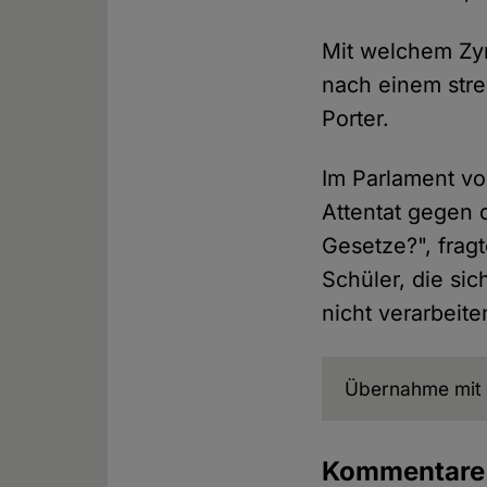
Mit welchem Zyn
nach einem stre
Porter.
Im Parlament vo
Attentat gegen 
Gesetze?", fragt
Schüler, die si
nicht verarbeit
Übernahme mit 
Kommentar