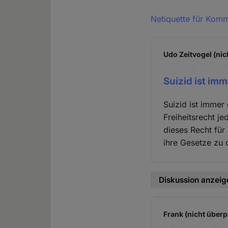
Netiquette für Kom
Udo Zeitvogel (nic
Suizid ist imm
Suizid ist immer
Freiheitsrecht je
dieses Recht fü
ihre Gesetze zu
Diskussion anzeig
Frank (nicht überp