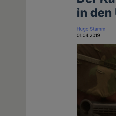
in den
Hugo Stamm
01.04.2019