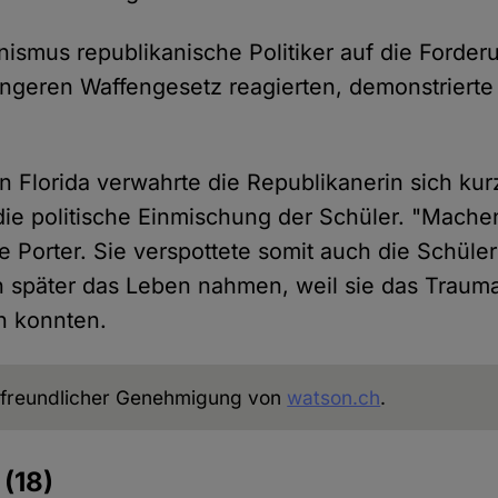
ismus republikanische Politiker auf die Forder
ngeren Waffengesetz reagierten, demonstrierte 
n Florida verwahrte die Republikanerin sich ku
die politische Einmischung der Schüler. "Mache
e Porter. Sie verspottete somit auch die Schüle
ch später das Leben nahmen, weil sie das Trau
en konnten.
freundlicher Genehmigung von
watson.ch
.
e
(18)