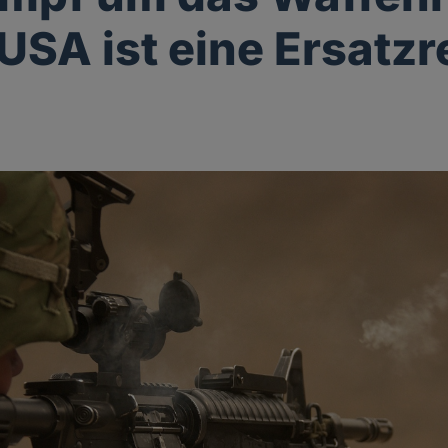
 USA ist eine Ersatzr