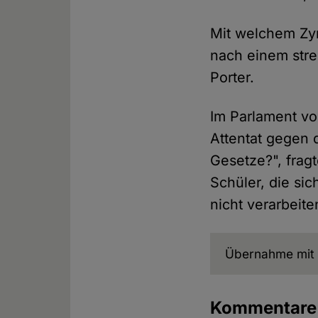
Mit welchem Zyn
nach einem stre
Porter.
Im Parlament vo
Attentat gegen 
Gesetze?", fragt
Schüler, die si
nicht verarbeit
Übernahme mit 
Kommentar