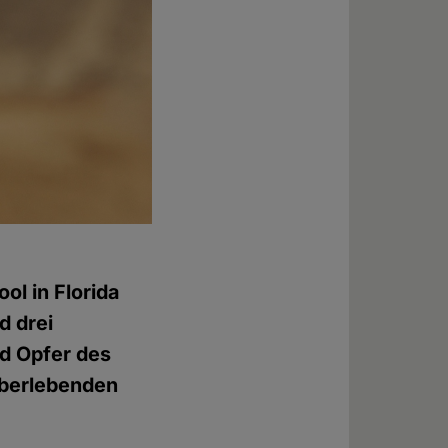
l in Florida
d drei
d Opfer des
Überlebenden