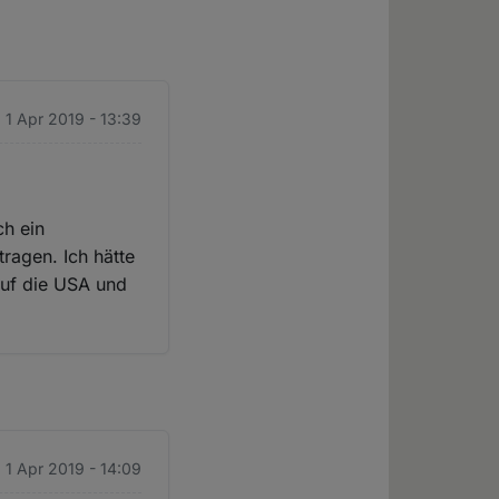
 1 Apr 2019 - 13:39
ch ein
tragen. Ich hätte
auf die USA und
 1 Apr 2019 - 14:09