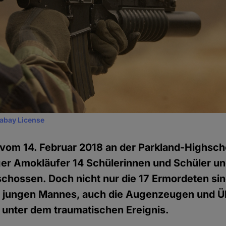
xabay License
om 14. Februar 2018 an der Parkland-Highschoo
iger Amokläufer 14 Schülerinnen und Schüler un
chossen. Doch nicht nur die 17 Ermordeten sin
 jungen Mannes, auch die Augenzeugen und 
e unter dem traumatischen Ereignis.