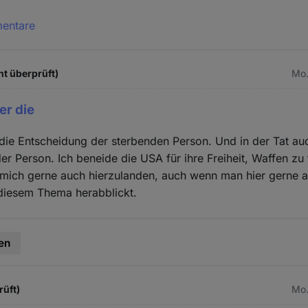
mentare
ht überprüft)
Mo.
er die
 die Entscheidung der sterbenden Person. Und in der Tat au
der Person. Ich beneide die USA für ihre Freiheit, Waffen zu 
r mich gerne auch hierzulanden, auch wenn man hier gerne 
 diesem Thema herabblickt.
en
rüft)
Mo.