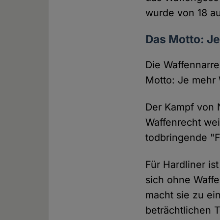
wurde von 18 au
Das Motto: Je
Die Waffennarre
Motto: Je mehr 
Der Kampf von 
Waffenrecht weis
todbringende "Fr
Für Hardliner is
sich ohne Waffe
macht sie zu ei
beträchtlichen T