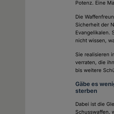
Potenz. Eine Ma
Die Waffenfreun
Sicherheit der 
Evangelikalen. 
nicht wissen, w
Sie realisieren 
verraten, die ih
bis weitere Sch
Gäbe es weni
sterben
Dabei ist die G
Schusswaffen, 