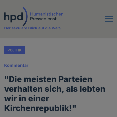
Direkt
zum
Inhalt
Menu
Der säkulare Blick auf die Welt.
POLITIK
Kommentar
"Die meisten Parteien
verhalten sich, als lebten
wir in einer
Kirchenrepublik!"