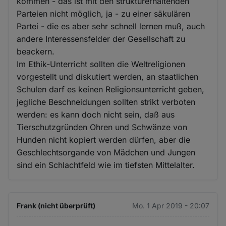
kommen - das ist mit den strukturerhaltenden
Cookies
Parteien nicht möglich, ja - zu einer säkulären
Partei - die es aber sehr schnell lernen muß, auch
andere Interessensfelder der Gesellschaft zu
beackern.
Im Ethik-Unterricht sollten die Weltreligionen
vorgestellt und diskutiert werden, an staatlichen
Schulen darf es keinen Religionsunterricht geben,
jegliche Beschneidungen sollten strikt verboten
werden: es kann doch nicht sein, daß aus
Tierschutzgründen Ohren und Schwänze von
Hunden nicht kopiert werden dürfen, aber die
Geschlechtsorgande von Mädchen und Jungen
sind ein Schlachtfeld wie im tiefsten Mittelalter.
Frank (nicht überprüft)
Mo. 1 Apr 2019 - 20:07