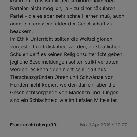
kommen - das ist mit den strukturerhaltenden
Cookies
Parteien nicht möglich, ja - zu einer säkulären
Partei - die es aber sehr schnell lernen muß, auch
andere Interessensfelder der Gesellschaft zu
beackern.
Im Ethik-Unterricht sollten die Weltreligionen
vorgestellt und diskutiert werden, an staatlichen
Schulen darf es keinen Religionsunterricht geben,
jegliche Beschneidungen sollten strikt verboten
werden: es kann doch nicht sein, daß aus
Tierschutzgründen Ohren und Schwänze von
Hunden nicht kopiert werden dürfen, aber die
Geschlechtsorgande von Mädchen und Jungen
sind ein Schlachtfeld wie im tiefsten Mittelalter.
Frank (nicht überprüft)
Mo. 1 Apr 2019 - 20:07