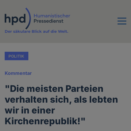
Direkt
zum
Inhalt
Menu
Der säkulare Blick auf die Welt.
POLITIK
Kommentar
"Die meisten Parteien
verhalten sich, als lebten
wir in einer
Kirchenrepublik!"