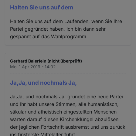
Halten Sie uns auf dem
Halten Sie uns auf dem Laufenden, wenn Sie Ihre
Partei gegründet haben. Ich bin dann sehr
gespannt auf das Wahlprogramm.
Gerhard Baierlein (nicht überprüft)
Mo. 1 Apr 2019 - 14:02
Ja,Ja, und nochmals Ja,
Ja,Ja, und nochmals Ja, gründet eine neue Partei
und Ihr habt unsere Stimmen, alle humanistisch,
säkular und atheistisch eingestellten Menschen
warten darauf diesen Kirchenklüngel abzulösen
der jeglichen Fortschritt ausbremst und uns zurück
ins finsterste Mittelalter führt.