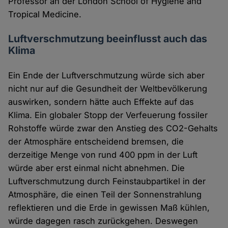
Professor an der London School of Hygiene and
Tropical Medicine.
Luftverschmutzung beeinflusst auch das
Klima
Ein Ende der Luftverschmutzung würde sich aber
nicht nur auf die Gesundheit der Weltbevölkerung
auswirken, sondern hätte auch Effekte auf das
Klima. Ein globaler Stopp der Verfeuerung fossiler
Rohstoffe würde zwar den Anstieg des CO2-Gehalts
der Atmosphäre entscheidend bremsen, die
derzeitige Menge von rund 400 ppm in der Luft
würde aber erst einmal nicht abnehmen. Die
Luftverschmutzung durch Feinstaubpartikel in der
Atmosphäre, die einen Teil der Sonnenstrahlung
reflektieren und die Erde in gewissen Maß kühlen,
würde dagegen rasch zurückgehen. Deswegen