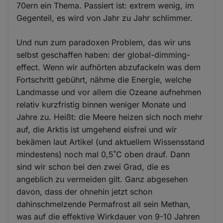
70ern ein Thema. Passiert ist: extrem wenig, im
Gegenteil, es wird von Jahr zu Jahr schlimmer.
Und nun zum paradoxen Problem, das wir uns
selbst geschaffen haben: der global-dimming-
effect. Wenn wir aufhörten abzufackeln was dem
Fortschritt gebührt, nähme die Energie, welche
Landmasse und vor allem die Ozeane aufnehmen
relativ kurzfristig binnen weniger Monate und
Jahre zu. Heißt: die Meere heizen sich noch mehr
auf, die Arktis ist umgehend eisfrei und wir
bekämen laut Artikel (und aktuellem Wissensstand
mindestens) noch mal 0,5˚C oben drauf. Dann
sind wir schon bei den zwei Grad, die es
angeblich zu vermeiden gilt. Ganz abgesehen
davon, dass der ohnehin jetzt schon
dahinschmelzende Permafrost all sein Methan,
was auf die effektive Wirkdauer von 9-10 Jahren