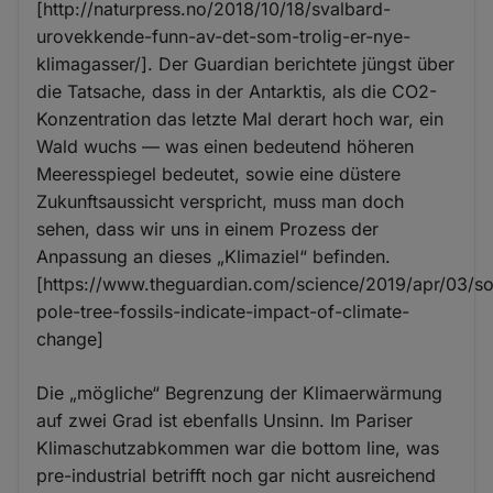
[http://naturpress.no/2018/10/18/svalbard-
urovekkende-funn-av-det-som-trolig-er-nye-
klimagasser/]. Der Guardian berichtete jüngst über
die Tatsache, dass in der Antarktis, als die CO2-
Konzentration das letzte Mal derart hoch war, ein
Wald wuchs — was einen bedeutend höheren
Meeresspiegel bedeutet, sowie eine düstere
Zukunftsaussicht verspricht, muss man doch
sehen, dass wir uns in einem Prozess der
Anpassung an dieses „Klimaziel“ befinden.
[https://www.theguardian.com/science/2019/apr/03/so
pole-tree-fossils-indicate-impact-of-climate-
change]
Die „mögliche“ Begrenzung der Klimaerwärmung
auf zwei Grad ist ebenfalls Unsinn. Im Pariser
Klimaschutzabkommen war die bottom line, was
pre-industrial betrifft noch gar nicht ausreichend