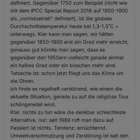
definiert. Gegenüber 1750 zum Beispiel (nicht wie
mit dem IPCC Special Report 2018 auf 1850-1900
als „vorindustriell“ definiert), ist die globale
Durchschnittstemperatur heute bei 1,3-1,5˚C +
unterwegs. Klar kann man sagen, wir hätten
gegenüber 1850-1900 erst ein Grad mehr erreicht,
genauso gut könnte man sagen, dass es
gegenüber den 1950ern vielleicht gerade einmal
ein halbes Grad oder ein bisschen mehr sind.
Tatsache ist: schon jetzt fliegt uns das Klima um
die Ohren.
Ich finde es regelhaft verstörend, wie einem die
aktuelle Situation, gerade zu auf die religiöse Tour
schöngeredet wird.
Klar, nichts zu tun wäre die denkbar schlechteste
Alternative, nur: seit 1989 ruft man dazu auf.
Passiert ist nichts. Tendenz: ernüchternd.
Umweltverschmutzung und Zerstörung ist seit den