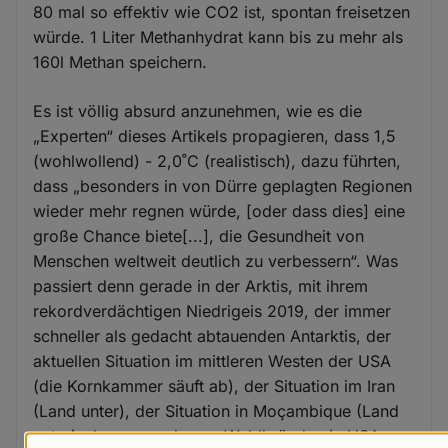
80 mal so effektiv wie CO2 ist, spontan freisetzen
würde. 1 Liter Methanhydrat kann bis zu mehr als
160l Methan speichern.
Es ist völlig absurd anzunehmen, wie es die
„Experten“ dieses Artikels propagieren, dass 1,5
(wohlwollend) - 2,0˚C (realistisch), dazu führten,
dass „besonders in von Dürre geplagten Regionen
wieder mehr regnen würde, [oder dass dies] eine
große Chance biete[...], die Gesundheit von
Menschen weltweit deutlich zu verbessern“. Was
passiert denn gerade in der Arktis, mit ihrem
rekordverdächtigen Niedrigeis 2019, der immer
schneller als gedacht abtauenden Antarktis, der
aktuellen Situation im mittleren Westen der USA
(die Kornkammer säuft ab), der Situation im Iran
(Land unter), der Situation in Moçambique (Land
unter), den ungesehenen Waldbränden in USA,