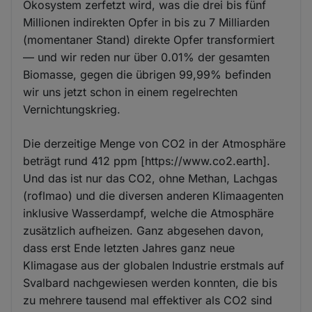
Ökosystem zerfetzt wird, was die drei bis fünf
Millionen indirekten Opfer in bis zu 7 Milliarden
(momentaner Stand) direkte Opfer transformiert
— und wir reden nur über 0.01% der gesamten
Biomasse, gegen die übrigen 99,99% befinden
wir uns jetzt schon in einem regelrechten
Vernichtungskrieg.
Die derzeitige Menge von CO2 in der Atmosphäre
beträgt rund 412 ppm [https://www.co2.earth].
Und das ist nur das CO2, ohne Methan, Lachgas
(roflmao) und die diversen anderen Klimaagenten
inklusive Wasserdampf, welche die Atmosphäre
zusätzlich aufheizen. Ganz abgesehen davon,
dass erst Ende letzten Jahres ganz neue
Klimagase aus der globalen Industrie erstmals auf
Svalbard nachgewiesen werden konnten, die bis
zu mehrere tausend mal effektiver als CO2 sind