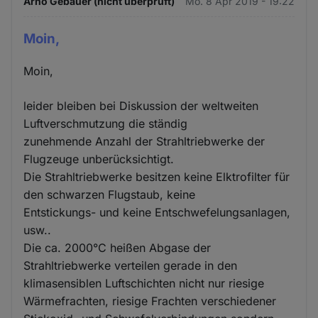
Arno Gebauer (nicht überprüft)
Mo. 8 Apr 2019 - 19:22
Moin,
Moin,
leider bleiben bei Diskussion der weltweiten
Luftverschmutzung die ständig
zunehmende Anzahl der Strahltriebwerke der
Flugzeuge unberücksichtigt.
Die Strahltriebwerke besitzen keine Elktrofilter für
den schwarzen Flugstaub, keine
Entstickungs- und keine Entschwefelungsanlagen,
usw..
Die ca. 2000°C heißen Abgase der
Strahltriebwerke verteilen gerade in den
klimasensiblen Luftschichten nicht nur riesige
Wärmefrachten, riesige Frachten verschiedener