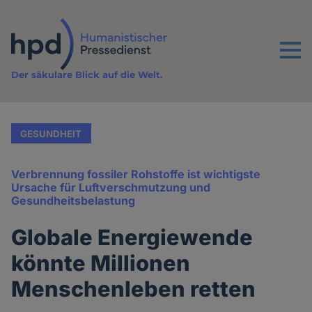
Direkt
zum
Inhalt
Menu
Der säkulare Blick auf die Welt.
GESUNDHEIT
Verbrennung fossiler Rohstoffe ist wichtigste
Ursache für Luftverschmutzung und
Gesundheitsbelastung
Globale Energiewende
könnte Millionen
Menschenleben retten