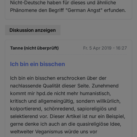
Nicht-Deutsche haben für dieses und ähnliche
Phänomene den Begriff "German Angst" erfunden.
Diskussion anzeigen
Tanne (nicht überprüft)
Fr. 5 Apr 2019 - 16:27
Ich bin ein bisschen
Ich bin ein bisschen erschrocken über der
nachlassende Qualität dieser Seite. Zunehmend
kommt mir hpd.de nicht mehr humanistisch,
kritisch und allgemeingültig, sondern willkürlich,
kolportierend, schönredend, sapioreligiös und
selektierend vor. Dieser Artikel ist nur ein Beispiel,
gerne denke ich auch an die quasireligiöse Idee,
weltweiter Veganismus würde uns vor