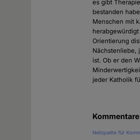
es gibt Therapi
bestanden haben
Menschen mit k
herabgewürdigt 
Orientierung dis
Nächstenliebe, 
ist. Ob er den 
Minderwertigkei
jeder Katholik f
Kommentar
Netiquette für Kom