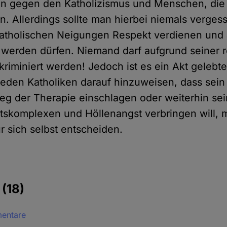
en gegen den Katholizismus und Menschen, die s
. Allerdings sollte man hierbei niemals verges
atholischen Neigungen Respekt verdienen und a
werden dürfen. Niemand darf aufgrund seiner r
kriminiert werden! Jedoch ist es ein Akt gelebte
jeden Katholiken darauf hinzuweisen, dass sein
Weg der Therapie einschlagen oder weiterhin se
tskomplexen und Höllenangst verbringen will, m
ür sich selbst entscheiden.
e
(18)
mentare