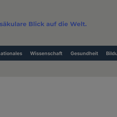
säkulare Blick auf die Welt.
extsuche
nationales
Wissenschaft
Gesundheit
Bild