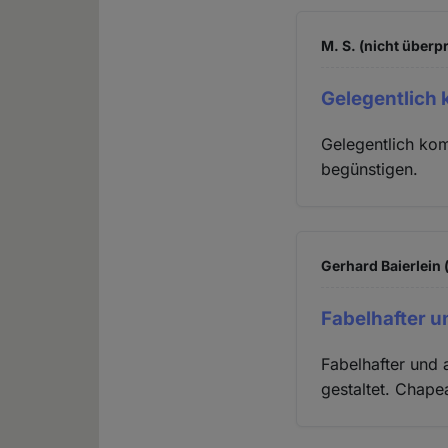
M. S. (nicht überpr
Gelegentlich
Gelegentlich kom
begünstigen.
Gerhard Baierlein 
Fabelhafter u
Fabelhafter und a
gestaltet. Chape