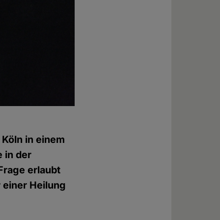
 Köln in einem
 in der
Frage erlaubt
r einer Heilung