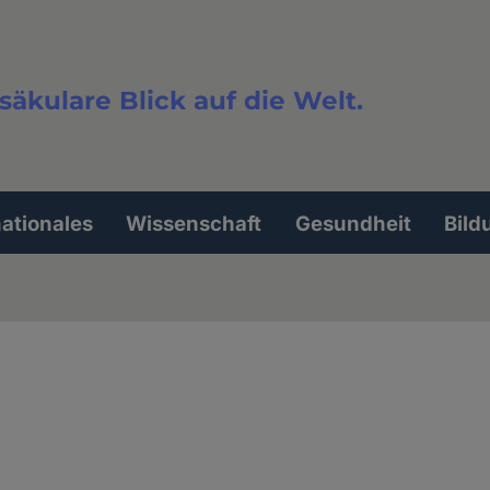
säkulare Blick auf die Welt.
extsuche
nationales
Wissenschaft
Gesundheit
Bild