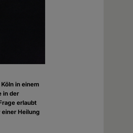
 Köln in einem
 in der
Frage erlaubt
r einer Heilung