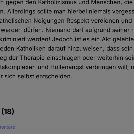
en gegen den Katholizismus und Menschen, die s
. Allerdings sollte man hierbei niemals verges
atholischen Neigungen Respekt verdienen und a
werden dürfen. Niemand darf aufgrund seiner r
kriminiert werden! Jedoch ist es ein Akt gelebte
jeden Katholiken darauf hinzuweisen, dass sein
Weg der Therapie einschlagen oder weiterhin se
tskomplexen und Höllenangst verbringen will, m
ür sich selbst entscheiden.
e
(18)
mentare