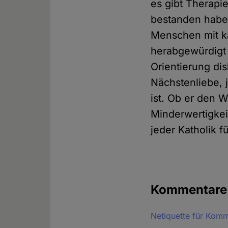
es gibt Therapi
bestanden haben
Menschen mit k
herabgewürdigt 
Orientierung dis
Nächstenliebe, 
ist. Ob er den 
Minderwertigkei
jeder Katholik f
Kommentar
Netiquette für Kom