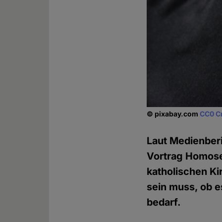
© pixabay.com
CC0 C
Laut Medienberi
Vortrag Homosex
katholischen Ki
sein muss, ob es
bedarf.