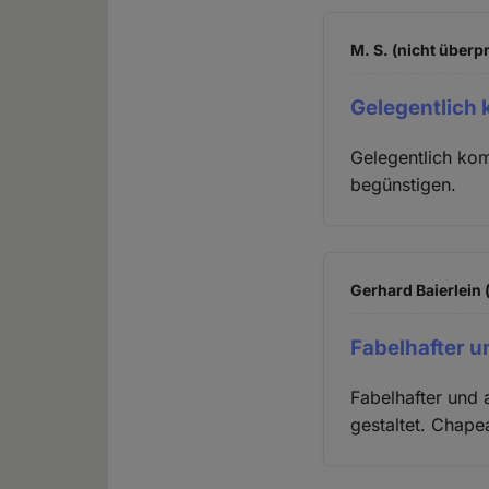
M. S. (nicht überpr
Gelegentlich
Gelegentlich kom
begünstigen.
Gerhard Baierlein 
Fabelhafter u
Fabelhafter und a
gestaltet. Chape