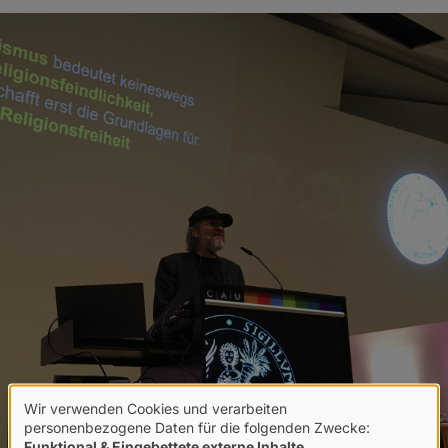
Wir verwenden Cookies und verarbeiten
Verwendung
personenbezogene Daten für die folgenden Zwecke:
Funktional & Eingebettete externe Inhalte
.