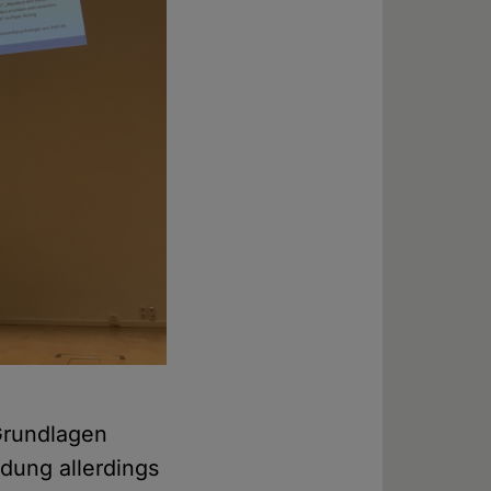
 Grundlagen
dung allerdings