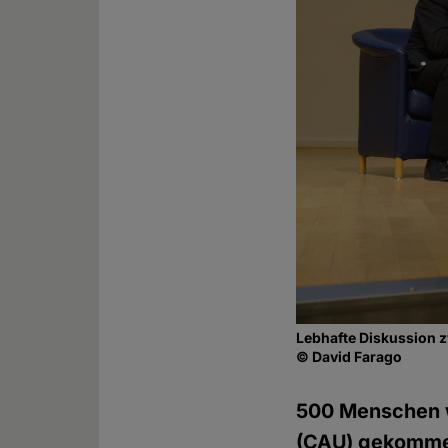
Lebhafte Diskussion 
© David Farago
500 Menschen wa
(CAU) gekomme