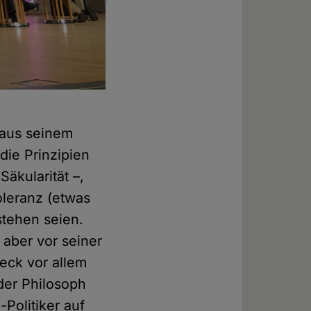
 aus seinem
die Prinzipien
Säkularität –,
leranz (etwas
stehen seien.
aber vor seiner
eck vor allem
 der Philosoph
Politiker auf