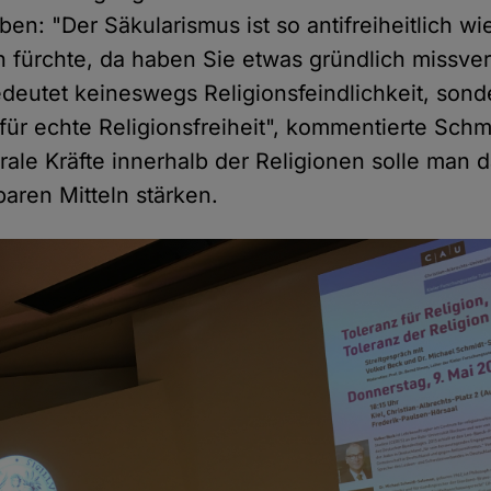
ben: "Der Säkularismus ist so antifreiheitlich w
ch fürchte, da haben Sie etwas gründlich missve
deutet keineswegs Religionsfeindlichkeit, sonde
für echte Religionsfreiheit", kommentierte Sch
rale Kräfte innerhalb der Religionen solle man 
baren Mitteln stärken.