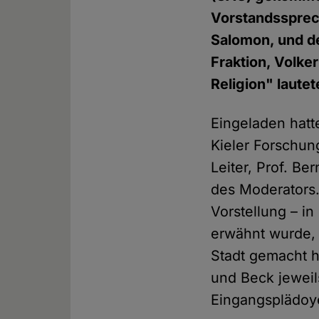
Vorstandssprec
Salomon, und d
Fraktion, Volker
Religion" lautet
Eingeladen hatt
Kieler Forschun
Leiter, Prof. B
des Moderators.
Vorstellung – i
erwähnt wurde, 
Stadt gemacht h
und Beck jeweils
Eingangsplädoy