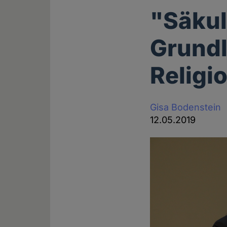
"Säkul
Grundl
Religi
Gisa Bodenstein
12.05.2019