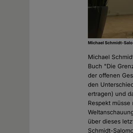
Michael Schmidt-Salo
Michael Schmidt
Buch "Die Grenze
der offenen Gesel
den Unterschie
ertragen) und d
Respekt müsse 
Weltanschauung.
über dieses letz
Schmidt-Salomo