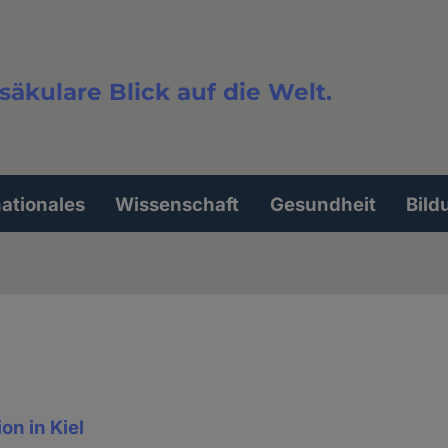
säkulare Blick auf die Welt.
extsuche
nationales
Wissenschaft
Gesundheit
Bild
n in Kiel