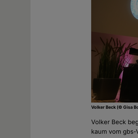
Volker Beck (© Gisa B
Volker Beck beg
kaum vom gbs-Vo