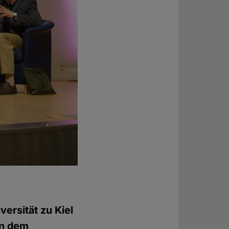
ersität zu Kiel
en dem