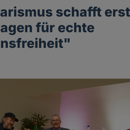
arismus schafft erst
agen für echte
onsfreiheit"