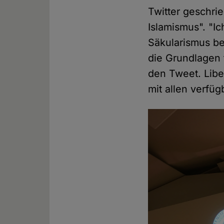
Twitter geschrie
Islamismus". "I
Säkularismus be
die Grundlagen 
den Tweet. Libe
mit allen verfüg