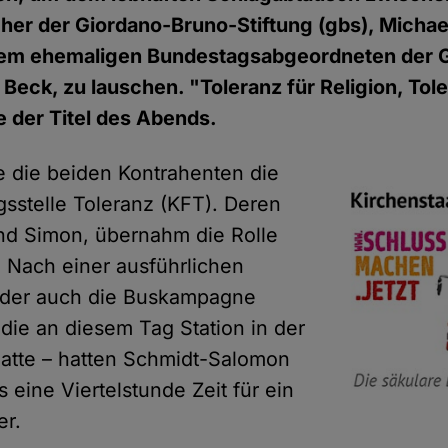
her der Giordano-Bruno-Stiftung (gbs), Michae
em ehemaligen Bundestagsabgeordneten der 
 Beck, zu lauschen. "Toleranz für Religion, Tol
e der Titel des Abends.
e die beiden Kontrahenten die
gsstelle Toleranz (KFT). Deren
ernd Simon, übernahm die Rolle
 Nach einer ausführlichen
n der auch die Buskampagne
die an diesem Tag Station in der
atte – hatten Schmidt-Salomon
 eine Viertelstunde Zeit für ein
er.