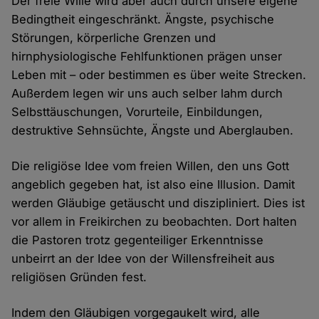
Der freie Wille wird aber auch durch unsere eigene
Bedingtheit eingeschränkt. Ängste, psychische
Störungen, körperliche Grenzen und
hirnphysiologische Fehlfunktionen prägen unser
Leben mit – oder bestimmen es über weite Strecken.
Außerdem legen wir uns auch selber lahm durch
Selbsttäuschungen, Vorurteile, Einbildungen,
destruktive Sehnsüchte, Ängste und Aberglauben.
Die religiöse Idee vom freien Willen, den uns Gott
angeblich gegeben hat, ist also eine Illusion. Damit
werden Gläubige getäuscht und diszipliniert. Dies ist
vor allem in Freikirchen zu beobachten. Dort halten
die Pastoren trotz gegenteiliger Erkenntnisse
unbeirrt an der Idee von der Willensfreiheit aus
religiösen Gründen fest.
Indem den Gläubigen vorgegaukelt wird, alle