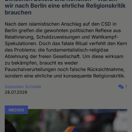
wir nach Berlin eine ehrliche Religionskritik
brauchen
Nach dem islamistischen Anschlag auf den CSD in
Berlin greifen die gewohnten politischen Reflexe aus
Relativierung, Schuldzuweisungen und Wahlkampf-
Spekulationen. Doch das fatale Ritual verfehlt den Kern
des Problems: die fundamentalistisch-religiöse
Ablehnung der freien Gesellschaft. Um diese wirksam
zu bekämpfen, braucht es weder
Pauschalverurteilungen noch falsche Rücksichtnahme,
sondern eine ehrliche und konsequente Religionskritik.
Sebastian Schnelle
7
28.07.2026
MEDIEN