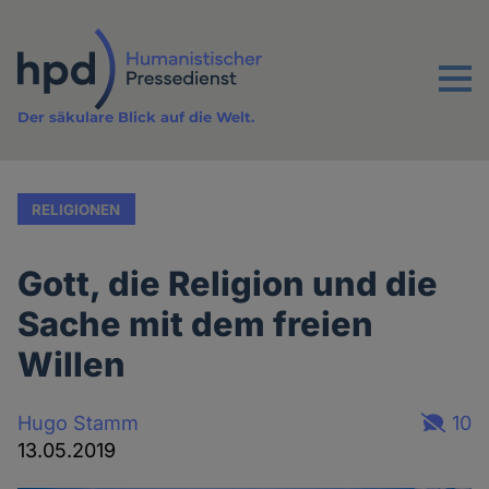
Direkt
zum
Inhalt
Menu
Der säkulare Blick auf die Welt.
RELIGIONEN
Gott, die Religion und die
Sache mit dem freien
Willen
Hugo Stamm
10
13.05.2019