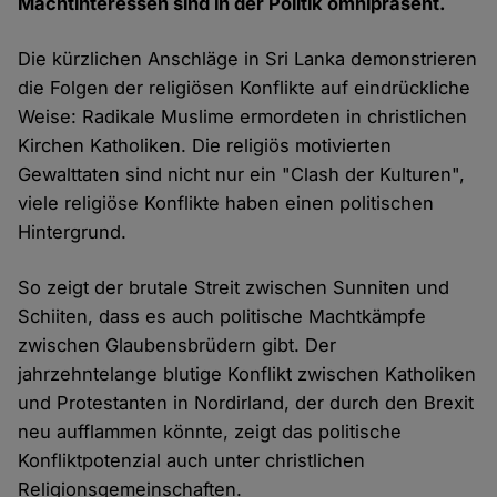
Machtinteressen sind in der Politik omnipräsent.
Die kürzlichen Anschläge in Sri Lanka demonstrieren
die Folgen der religiösen Konflikte auf eindrückliche
Weise: Radikale Muslime ermordeten in christlichen
Kirchen Katholiken. Die religiös motivierten
Gewalttaten sind nicht nur ein "Clash der Kulturen",
viele religiöse Konflikte haben einen politischen
Hintergrund.
So zeigt der brutale Streit zwischen Sunniten und
Schiiten, dass es auch politische Machtkämpfe
zwischen Glaubensbrüdern gibt. Der
jahrzehntelange blutige Konflikt zwischen Katholiken
und Protestanten in Nordirland, der durch den Brexit
neu aufflammen könnte, zeigt das politische
Konfliktpotenzial auch unter christlichen
Religionsgemeinschaften.