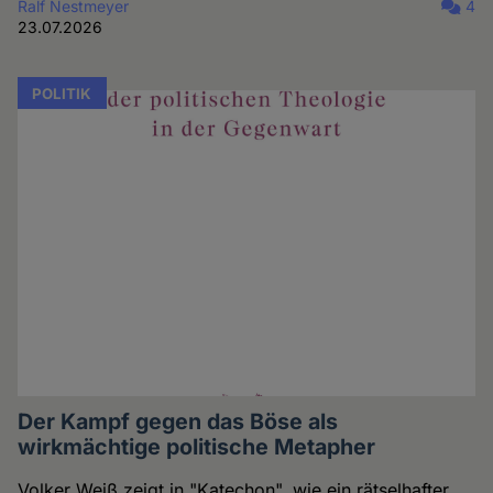
Ralf Nestmeyer
4
23.07.2026
POLITIK
Der Kampf gegen das Böse als
wirkmächtige politische Metapher
Volker Weiß zeigt in "Katechon", wie ein rätselhafter