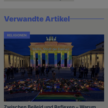
Verwandte Artikel
RELIGIONEN
Zwischen Beileid und Reflexen – Warum