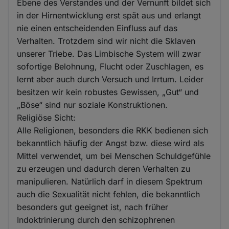
Ebene des Verstandes und der Vernunft bildet sich
in der Hirnentwicklung erst spät aus und erlangt
nie einen entscheidenden Einfluss auf das
Verhalten. Trotzdem sind wir nicht die Sklaven
unserer Triebe. Das Limbische System will zwar
sofortige Belohnung, Flucht oder Zuschlagen, es
lernt aber auch durch Versuch und Irrtum. Leider
besitzen wir kein robustes Gewissen, „Gut“ und
„Böse“ sind nur soziale Konstruktionen.
Religiöse Sicht:
Alle Religionen, besonders die RKK bedienen sich
bekanntlich häufig der Angst bzw. diese wird als
Mittel verwendet, um bei Menschen Schuldgefühle
zu erzeugen und dadurch deren Verhalten zu
manipulieren. Natürlich darf in diesem Spektrum
auch die Sexualität nicht fehlen, die bekanntlich
besonders gut geeignet ist, nach früher
Indoktrinierung durch den schizophrenen