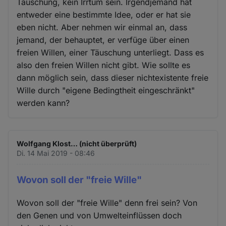
Täuschung, kein Irrtum sein. Irgendjemand hat
und
entweder eine bestimmte Idee, oder er hat sie
Cookies
eben nicht. Aber nehmen wir einmal an, dass
jemand, der behauptet, er verfüge über einen
freien Willen, einer Täuschung unterliegt. Dass es
also den freien Willen nicht gibt. Wie sollte es
dann möglich sein, dass dieser nichtexistente freie
Wille durch "eigene Bedingtheit eingeschränkt"
werden kann?
Wolfgang Klost… (nicht überprüft)
Di. 14 Mai 2019 - 08:46
Wovon soll der "freie Wille"
Wovon soll der "freie Wille" denn frei sein? Von
den Genen und von Umwelteinflüssen doch