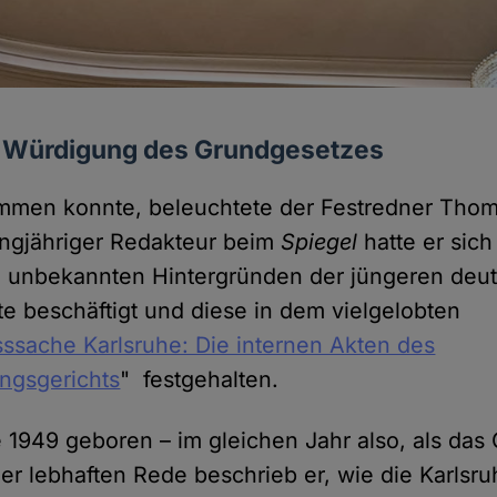
he Würdigung des Grundgesetzes
mmen konnte, beleuchtete der Festredner Thom
langjähriger Redakteur beim
Spiegel
hatte er sich
 unbekannten Hintergründen der jüngeren deu
e beschäftigt und diese in dem vielgelobten
ssache Karlsruhe: Die internen Akten des
ngsgerichts
" festgehalten.
 1949 geboren – im gleichen Jahr also, als das
einer lebhaften Rede beschrieb er, wie die Karlsr