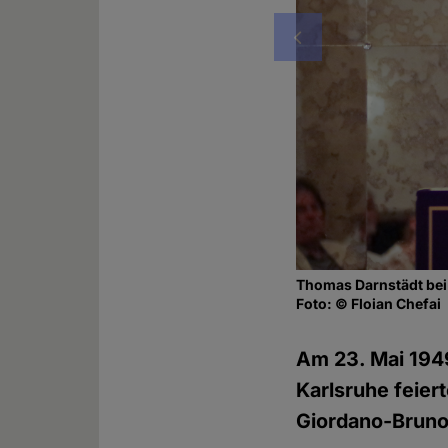
Vorheriges
Thomas Darnstädt bei
Foto: © Floian Chefai
Am 23. Mai 1949
Karlsruhe feier
Giordano-Bruno-