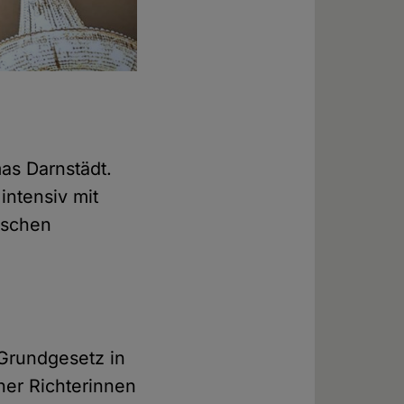
as Darnstädt.
 intensiv mit
tschen
 Grundgesetz in
uher Richterinnen