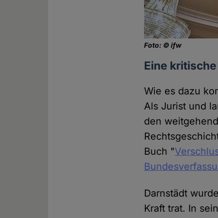
Foto: © ifw
Eine kritisc
Wie es dazu ko
Als Jurist und 
den weitgehend
Rechtsgeschicht
Buch "
Verschlus
Bundesverfassu
Darnstädt wurde
Kraft trat. In s