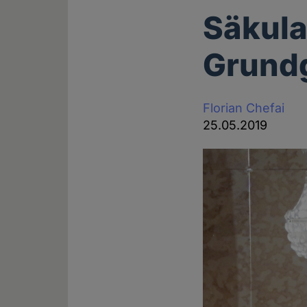
Säkula
Grund
Florian Chefai
25.05.2019