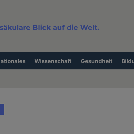
säkulare Blick auf die Welt.
extsuche
nationales
Wissenschaft
Gesundheit
Bild