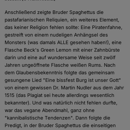
Anschließend zeigte Bruder Spaghettus die
pastafarianischen Reliquien, ein weiteres Element,
das keiner Religion fehlen sollte: Eine Piratenfahne,
gestreift von einem nudeligen Anhängsel des
Monsters (was damals ALLE gesehen haben!), eine
Flasche Beck's Green Lemon mit einer Zahnbürste
darin und eine auf wundersame Weise seit zwölf
Jahren ungeöffnete Flasche weißen Rums. Nach
dem Glaubensbekenntnis folgte das gemeinsam
gesungene Lied "Eine bissfest Burg ist unser Gott"
von einem gewissen Dr. Martin Nudler aus dem Jahr
1515 (das Plagiat sei heute allerdings wesentlich
bekannter). Und was natürlich nicht fehlen durfte,
war das vegane Abendmahl, ganz ohne
"kannibalistische Tendenzen". Dann folgte die
Predigt, in der Bruder Spaghettus die einseitigen