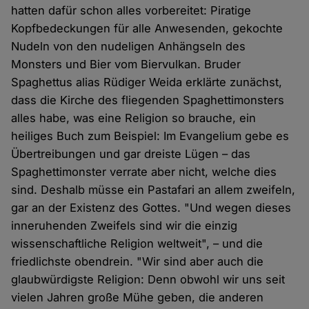
hatten dafür schon alles vorbereitet: Piratige
Kopfbedeckungen für alle Anwesenden, gekochte
Nudeln von den nudeligen Anhängseln des
Monsters und Bier vom Biervulkan. Bruder
Spaghettus alias Rüdiger Weida erklärte zunächst,
dass die Kirche des fliegenden Spaghettimonsters
alles habe, was eine Religion so brauche, ein
heiliges Buch zum Beispiel: Im Evangelium gebe es
Übertreibungen und gar dreiste Lügen – das
Spaghettimonster verrate aber nicht, welche dies
sind. Deshalb müsse ein Pastafari an allem zweifeln,
gar an der Existenz des Gottes. "Und wegen dieses
inneruhenden Zweifels sind wir die einzig
wissenschaftliche Religion weltweit", – und die
friedlichste obendrein. "Wir sind aber auch die
glaubwürdigste Religion: Denn obwohl wir uns seit
vielen Jahren große Mühe geben, die anderen