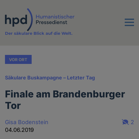
Direkt
zum
Inhalt
Menu
Der säkulare Blick auf die Welt.
VOR ORT
Säkulare Buskampagne – Letzter Tag
Finale am Brandenburger
Tor
Gisa Bodenstein
2
04.06.2019