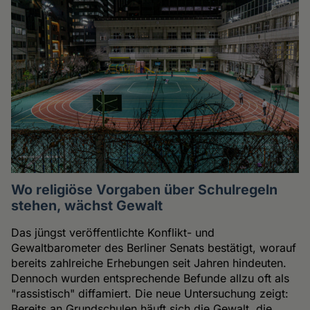
Wo religiöse Vorgaben über Schulregeln
stehen, wächst Gewalt
Das jüngst veröffentlichte Konflikt- und
Gewaltbarometer des Berliner Senats bestätigt, worauf
bereits zahlreiche Erhebungen seit Jahren hindeuten.
Dennoch wurden entsprechende Befunde allzu oft als
"rassistisch" diffamiert. Die neue Untersuchung zeigt:
Bereits an Grundschulen häuft sich die Gewalt, die