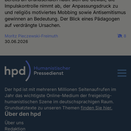
Impulskontrolle nimmt ab, der Anpassungsdruck zu
und religiös motiviertes Mobbing sowie Antisemitismus
gewinnen an Bedeutung. Der Blick eines Pädagogen
auf verdrängte Ursachen.
Moritz Pieczewski-Freimuth
8
30.06.2026
Menu
Der hpd ist mit mehreren Millionen Seitenaufrufen im
Jahr das wichtigste Online-Medium der freigeistig-
humanistischen Szene im deutschsprachigen Raum.
Grundsatztexte zu unseren Themen
finden Sie hier.
Über den hpd
Über uns
Redaktion