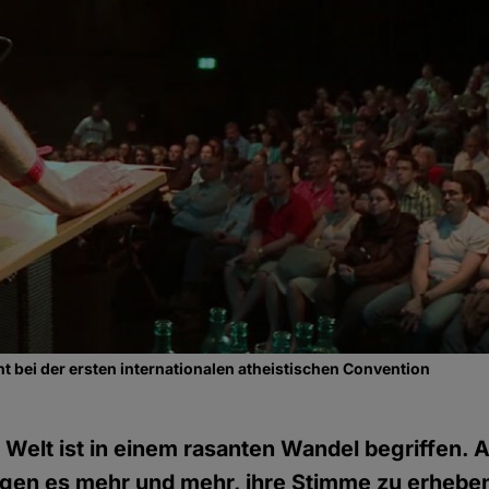
t bei der ersten internationalen atheistischen Convention
 Welt ist in einem rasanten Wandel begriffen. 
agen es mehr und mehr, ihre Stimme zu erheben