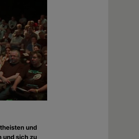
Atheisten und
 und sich zu