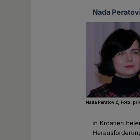
Nada Peratovi
Nada Peratović, Foto: pri
in Kroatien bel
Herausforderung