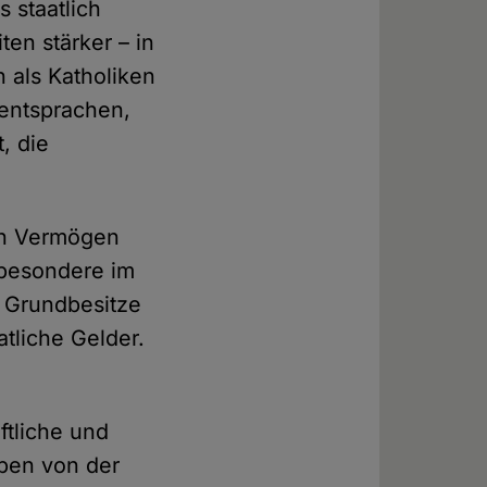
 staatlich
ten stärker – in
 als Katholiken
 entsprachen,
t, die
ein Vermögen
sbesondere im
e Grundbesitze
tliche Gelder.
ftliche und
aben von der