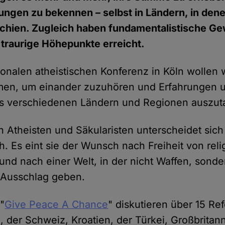
ngen zu bekennen – selbst in Ländern, in dene
chien. Zugleich haben fundamentalistische Ge
 traurige Höhepunkte erreicht.
ionalen atheistischen Konferenz in Köln wollen 
n, um einander zuzuhören und Erfahrungen 
us verschiedenen Ländern und Regionen auszut
on Atheisten und Säkularisten unterscheidet sic
h. Es eint sie der Wunsch nach Freiheit von reli
d nach einer Welt, in der nicht Waffen, sonde
Ausschlag geben.
"
Give Peace A Chance
" diskutieren über 15 Re
, der Schweiz, Kroatien, der Türkei, Großbritan