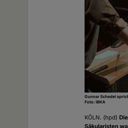
Gunnar Schedel sprich
Foto: IBKA
KÖLN. (hpd)
Die
Säkularisten w