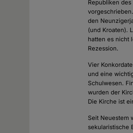
Republiken des 
vorgeschrieben. 
den Neunzigerja
(und Kroaten). 
hatten es nicht 
Rezession.
Vier Konkordate
und eine wichti
Schulwesen. Fin
wurden der Kirc
Die Kirche ist ei
Seit Neuestem w
sekularistische