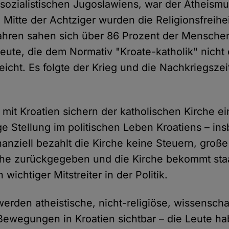
sozialistischen Jugoslawiens, war der Atheismus
Mitte der Achtziger wurden die Religionsfreihei
hren sahen sich über 86 Prozent der Menschen
Leute, die dem Normativ "Kroate-katholik" nicht
leicht. Es folgte der Krieg und die Nachkriegszei
 mit Kroatien sichern der katholischen Kirche 
ge Stellung im politischen Leben Kroatiens – in
anziell bezahlt die Kirche keine Steuern, groß
he zurückgegeben und die Kirche bekommt staa
n wichtiger Mitstreiter in der Politik.
erden atheistische, nicht-religiöse, wissenscha
 Bewegungen in Kroatien sichtbar – die Leute h