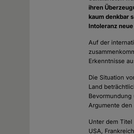
ihren Überzeugu
kaum denkbar s
Intoleranz neue
Auf der internat
zusammenkomme
Erkenntnisse a
Die Situation v
Land beträchtlic
Bevormundung un
Argumente den 
Unter dem Titel 
USA, Frankreich