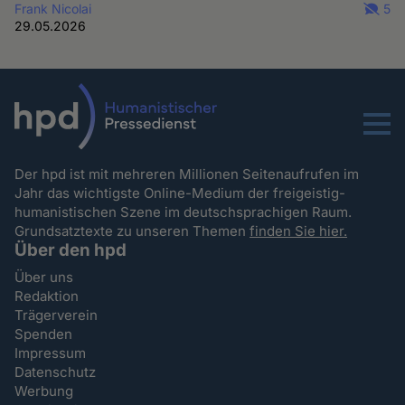
Frank Nicolai
5
29.05.2026
Menu
Der hpd ist mit mehreren Millionen Seitenaufrufen im
Jahr das wichtigste Online-Medium der freigeistig-
humanistischen Szene im deutschsprachigen Raum.
Grundsatztexte zu unseren Themen
finden Sie hier.
Über den hpd
Über uns
Redaktion
Trägerverein
Spenden
Impressum
Datenschutz
Werbung