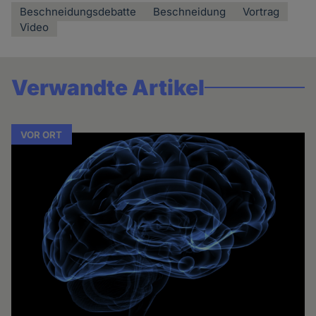
Beschneidungsdebatte
Beschneidung
Vortrag
Video
Verwandte Artikel
VOR ORT