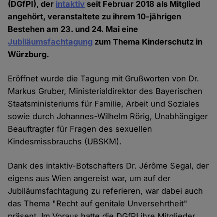
(DGfPI), der
intaktiv
seit Februar 2018 als Mitglied
angehört, veranstaltete zu ihrem 10-jährigen
Bestehen am 23. und 24. Mai eine
Jubiläumsfachtagung
zum Thema Kinderschutz in
Würzburg.
Eröffnet wurde die Tagung mit Grußworten von Dr.
Markus Gruber, Ministerialdirektor des Bayerischen
Staatsministeriums für Familie, Arbeit und Soziales
sowie durch Johannes-Wilhelm Rörig, Unabhängiger
Beauftragter für Fragen des sexuellen
Kindesmissbrauchs (UBSKM).
Dank des intaktiv-Botschafters Dr. Jérôme Segal, der
eigens aus Wien angereist war, um auf der
Jubiläumsfachtagung zu referieren, war dabei auch
das Thema "Recht auf genitale Unversehrtheit"
präsent. Im Voraus hatte die DGfPI ihre Mitglieder