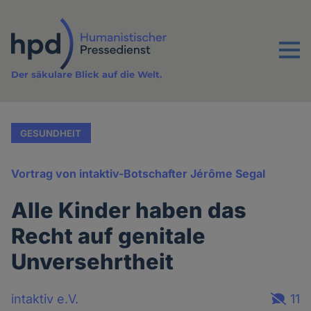
Direkt
zum
Inhalt
Menu
Der säkulare Blick auf die Welt.
GESUNDHEIT
Vortrag von intaktiv-Botschafter Jérôme Segal
Alle Kinder haben das
Recht auf genitale
Unversehrtheit
intaktiv e.V.
11