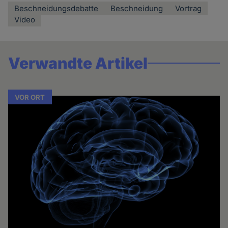
Beschneidungsdebatte
Beschneidung
Vortrag
Video
Verwandte Artikel
VOR ORT