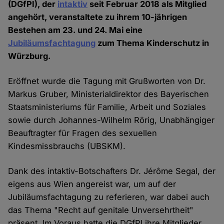
(DGfPI), der
intaktiv
seit Februar 2018 als Mitglied
angehört, veranstaltete zu ihrem 10-jährigen
Bestehen am 23. und 24. Mai eine
Jubiläumsfachtagung
zum Thema Kinderschutz in
Würzburg.
Eröffnet wurde die Tagung mit Grußworten von Dr.
Markus Gruber, Ministerialdirektor des Bayerischen
Staatsministeriums für Familie, Arbeit und Soziales
sowie durch Johannes-Wilhelm Rörig, Unabhängiger
Beauftragter für Fragen des sexuellen
Kindesmissbrauchs (UBSKM).
Dank des intaktiv-Botschafters Dr. Jérôme Segal, der
eigens aus Wien angereist war, um auf der
Jubiläumsfachtagung zu referieren, war dabei auch
das Thema "Recht auf genitale Unversehrtheit"
präsent. Im Voraus hatte die DGfPI ihre Mitglieder