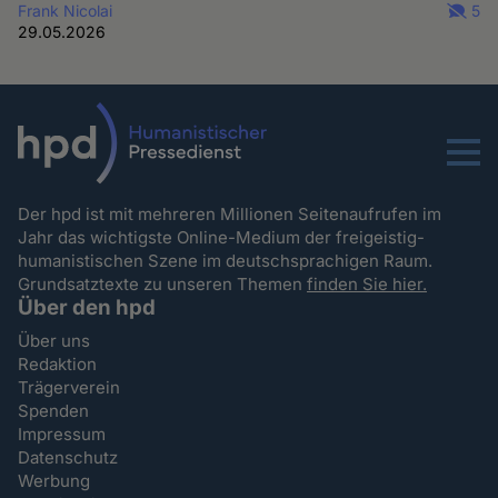
Frank Nicolai
5
29.05.2026
Menu
Der hpd ist mit mehreren Millionen Seitenaufrufen im
Jahr das wichtigste Online-Medium der freigeistig-
humanistischen Szene im deutschsprachigen Raum.
Grundsatztexte zu unseren Themen
finden Sie hier.
Über den hpd
Über uns
Redaktion
Trägerverein
Spenden
Impressum
Datenschutz
Werbung