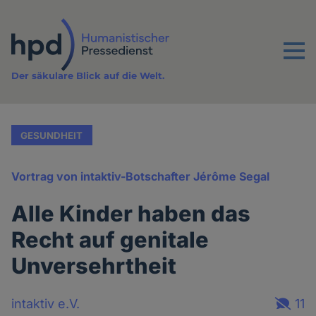
Direkt
zum
Inhalt
Menu
Der säkulare Blick auf die Welt.
GESUNDHEIT
Vortrag von intaktiv-Botschafter Jérôme Segal
Alle Kinder haben das
Recht auf genitale
Unversehrtheit
intaktiv e.V.
11