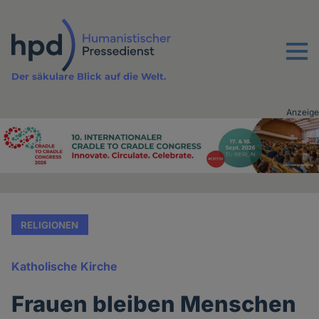
Direkt
zum
Inhalt
Menu
Der säkulare Blick auf die Welt.
Anzeige
Advertising
vor
Inhalt
RELIGIONEN
Katholische Kirche
Frauen bleiben Menschen