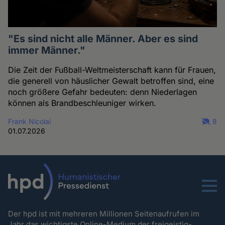
"Es sind nicht alle Männer. Aber es sind
immer Männer."
Die Zeit der Fußball-Weltmeisterschaft kann für Frauen,
die generell von häuslicher Gewalt betroffen sind, eine
noch größere Gefahr bedeuten: denn Niederlagen
können als Brandbeschleuniger wirken.
Frank Nicolai
8
01.07.2026
Menu
Der hpd ist mit mehreren Millionen Seitenaufrufen im
Jahr das wichtigste Online-Medium der freigeistig-