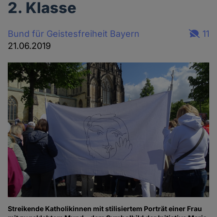
2. Klasse
Bund für Geistesfreiheit Bayern
11
21.06.2019
Streikende Katholikinnen mit stilisiertem Porträt einer Frau