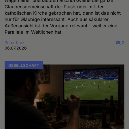
wegen einer unerlaubten Bischofsweihe die ganze
Glaubensgemeinschaft der Piusbrüder mit der
katholischen Kirche gebrochen hat, dann ist das nicht
nur für Gläubige interessant. Auch aus säkularer
Außenansicht ist der Vorgang relevant – weil er eine
Parallele im Weltlichen hat.
Peter Kurz
2
06.07.2026
GESELLSCHAFT