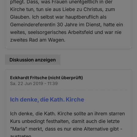
pflegt. Dass, was Frauen unentgeltlich in der
Kirche tun, tun sie aus Liebe zu Christus, zum
Glauben. Ich selbst war hauptberuflich als
Gemeindereferentin 30 Jahre im Dienst, hatte ein
weites, seelsorgerisches Arbeitsfeld und war nie
zweites Rad am Wagen.
Diskussion anzeigen
Eckhardt Fritsche (nicht überprüft)
Sa. 22 Jun 2019 - 11:39
Ich denke, die Kath. Kirche
Ich denke, die Kath. Kirche sollte an ihrem starren
Kurs unbedingt festhalten, damit auch die letzte
"Maria" merkt, dass es nur eine Alternative gibt -
austreten.