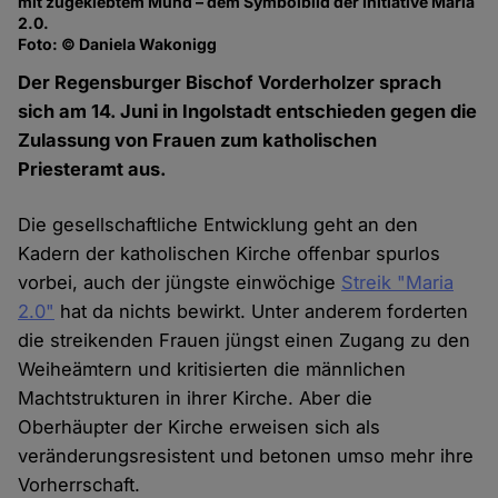
mit zugeklebtem Mund – dem Symbolbild der Initiative Maria
2.0.
Foto: © Daniela Wakonigg
Der Regensburger Bischof Vorderholzer sprach
sich am 14. Juni in Ingolstadt entschieden gegen die
Zulassung von Frauen zum katholischen
Priesteramt aus.
Die gesellschaftliche Entwicklung geht an den
Kadern der katholischen Kirche offenbar spurlos
vorbei, auch der jüngste einwöchige
Streik "Maria
2.0"
hat da nichts bewirkt. Unter anderem forderten
die streikenden Frauen jüngst einen Zugang zu den
Weiheämtern und kritisierten die männlichen
Machtstrukturen in ihrer Kirche. Aber die
Oberhäupter der Kirche erweisen sich als
veränderungsresistent und betonen umso mehr ihre
Vorherrschaft.