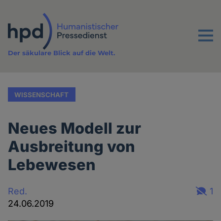
Direkt
zum
Inhalt
Menu
Der säkulare Blick auf die Welt.
WISSENSCHAFT
Neues Modell zur
Ausbreitung von
Lebewesen
Red.
1
24.06.2019