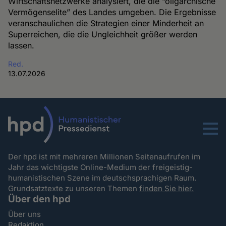
Wirtschaftsnetzwerke analysiert, die die “oligarchische
Vermögenselite” des Landes umgeben. Die Ergebnisse
veranschaulichen die Strategien einer Minderheit an
Superreichen, die die Ungleichheit größer werden
lassen.
Red.
13.07.2026
Menu
Der hpd ist mit mehreren Millionen Seitenaufrufen im
Jahr das wichtigste Online-Medium der freigeistig-
humanistischen Szene im deutschsprachigen Raum.
Grundsatztexte zu unseren Themen
finden Sie hier.
Über den hpd
Über uns
Redaktion