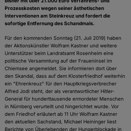
bisher mit über 21.000 Euro Verfahrens- und
Prozesskosten wegen seiner ästhetischen
Interventionen am Steinkreuz und fordert die
sofortige Entfernung des Schandmals.
Für den kommenden Sonntag (21. Juli 2019) haben
der Aktionskünstler Wolfram Kastner und weitere
Unterstützer beim Landratsamt Rosenheim eine
politische Versammlung auf der Fraueninsel im
Chiemsee angemeldet. Sie informieren dort über
den Skandal, dass auf dem Klosterfriedhof weiterhin
ein "Ehrenkreuz" für den Hauptkriegsverbrecher
Alfred Jodl steht, der als verantwortlicher Hitler-
General für hunderttausende ermordeter Menschen
in Nürnberg verurteilt und hingerichtet wurde. Vor
dem Friedhof erläutert ab 11 Uhr Wolfram Kastner
den aktuellen Sachstand, Michael Heininger liest
Berichte von Überlebenden der Hungerblockade in