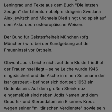
Leningrad und Texte aus dem Buch "Die letzten
Zeugen" der Literaturnobelpreisträgerin Swetlana
Alexijewitsch und Michaela Dietl singt und spielt auf
dem Akkordeon osteuropäische Weisen.
Der Bund für Geistesfreiheit München (bfg
München) wird bei der Kundgebung auf der
Fraueninsel vor Ort sein.
Obwohl Jodls Leiche nicht auf dem Klosterfriedhof
der Fraueninsel liegt – seine Leiche wurde 1946
eingeäschert und die Asche in einen Seitenarm der
Isar gestreut – befindet sich dort seit 1953 ein
Gedenkstein. Auf dem großen Steinkreuz
eingemeißelt sind neben Jodls Namen und dem
Geburts- und Sterbedatum ein Eisernes Kreuz
wegen seiner "militärischen Verdienste" sowie sein