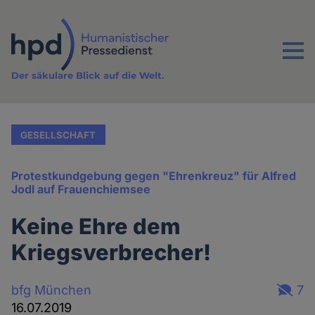
Direkt
zum
Inhalt
Menu
Der säkulare Blick auf die Welt.
GESELLSCHAFT
Protestkundgebung gegen "Ehrenkreuz" für Alfred
Jodl auf Frauenchiemsee
Keine Ehre dem
Kriegsverbrecher!
bfg München
7
16.07.2019