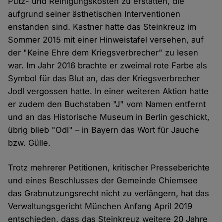
Putz- und Reinigungskosten zu erstatten, die
aufgrund seiner ästhetischen Interventionen
enstanden sind. Kastner hatte das Steinkreuz im
Sommer 2015 mit einer Hinweistafel versehen, auf
der "Keine Ehre dem Kriegsverbrecher" zu lesen
war. Im Jahr 2016 brachte er zweimal rote Farbe als
Symbol für das Blut an, das der Kriegsverbrecher
Jodl vergossen hatte. In einer weiteren Aktion hatte
er zudem den Buchstaben "J" vom Namen entfernt
und an das Historische Museum in Berlin geschickt,
übrig blieb "Odl" – in Bayern das Wort für Jauche
bzw. Gülle.
Trotz mehrerer Petitionen, kritischer Presseberichte
und eines Beschlusses der Gemeinde Chiemsee
das Grabnutzungsrecht nicht zu verlängern, hat das
Verwaltungsgericht München Anfang April 2019
entschieden, dass das Steinkreuz weitere 20 Jahre