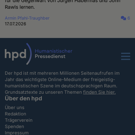
für die Gegenwart von Jürgen Habermas und John
Rawls lernen.
Armin Pfahl-Traughber
6
17.07.2026
Menu
Der hpd ist mit mehreren Millionen Seitenaufrufen im
Jahr das wichtigste Online-Medium der freigeistig-
humanistischen Szene im deutschsprachigen Raum.
Grundsatztexte zu unseren Themen
finden Sie hier.
Über den hpd
Über uns
Redaktion
Trägerverein
Spenden
Impressum