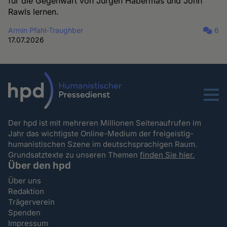
für die Gegenwart von Jürgen Habermas und John
Rawls lernen.
Armin Pfahl-Traughber
6
17.07.2026
Menu
Der hpd ist mit mehreren Millionen Seitenaufrufen im
Jahr das wichtigste Online-Medium der freigeistig-
humanistischen Szene im deutschsprachigen Raum.
Grundsatztexte zu unseren Themen
finden Sie hier.
Über den hpd
Über uns
Redaktion
Trägerverein
Spenden
Impressum