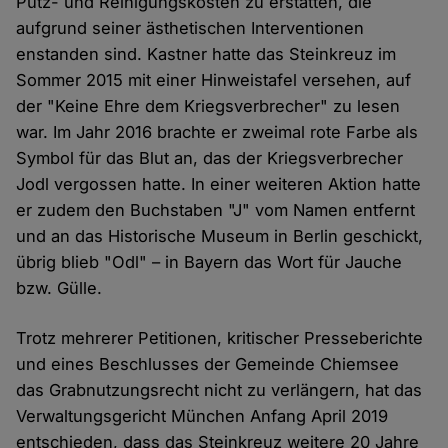
Putz- und Reinigungskosten zu erstatten, die
aufgrund seiner ästhetischen Interventionen
enstanden sind. Kastner hatte das Steinkreuz im
Sommer 2015 mit einer Hinweistafel versehen, auf
der "Keine Ehre dem Kriegsverbrecher" zu lesen
war. Im Jahr 2016 brachte er zweimal rote Farbe als
Symbol für das Blut an, das der Kriegsverbrecher
Jodl vergossen hatte. In einer weiteren Aktion hatte
er zudem den Buchstaben "J" vom Namen entfernt
und an das Historische Museum in Berlin geschickt,
übrig blieb "Odl" – in Bayern das Wort für Jauche
bzw. Gülle.
Trotz mehrerer Petitionen, kritischer Presseberichte
und eines Beschlusses der Gemeinde Chiemsee
das Grabnutzungsrecht nicht zu verlängern, hat das
Verwaltungsgericht München Anfang April 2019
entschieden, dass das Steinkreuz weitere 20 Jahre