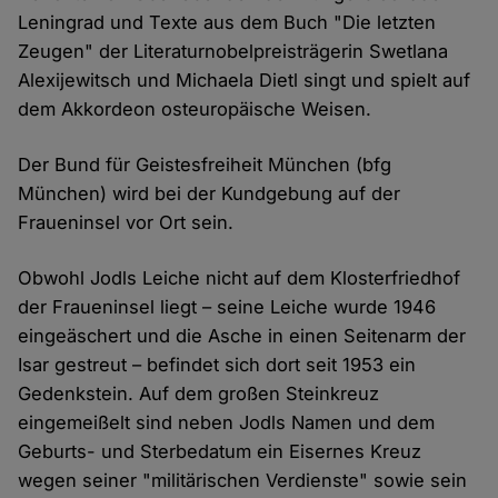
Leningrad und Texte aus dem Buch "Die letzten
Zeugen" der Literaturnobelpreisträgerin Swetlana
Alexijewitsch und Michaela Dietl singt und spielt auf
dem Akkordeon osteuropäische Weisen.
Der Bund für Geistesfreiheit München (bfg
München) wird bei der Kundgebung auf der
Fraueninsel vor Ort sein.
Obwohl Jodls Leiche nicht auf dem Klosterfriedhof
der Fraueninsel liegt – seine Leiche wurde 1946
eingeäschert und die Asche in einen Seitenarm der
Isar gestreut – befindet sich dort seit 1953 ein
Gedenkstein. Auf dem großen Steinkreuz
eingemeißelt sind neben Jodls Namen und dem
Geburts- und Sterbedatum ein Eisernes Kreuz
wegen seiner "militärischen Verdienste" sowie sein