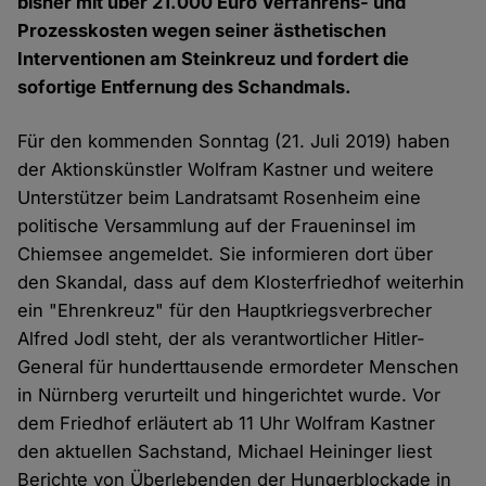
bisher mit über 21.000 Euro Verfahrens- und
Prozesskosten wegen seiner ästhetischen
Interventionen am Steinkreuz und fordert die
sofortige Entfernung des Schandmals.
Für den kommenden Sonntag (21. Juli 2019) haben
der Aktionskünstler Wolfram Kastner und weitere
Unterstützer beim Landratsamt Rosenheim eine
politische Versammlung auf der Fraueninsel im
Chiemsee angemeldet. Sie informieren dort über
den Skandal, dass auf dem Klosterfriedhof weiterhin
ein "Ehrenkreuz" für den Hauptkriegsverbrecher
Alfred Jodl steht, der als verantwortlicher Hitler-
General für hunderttausende ermordeter Menschen
in Nürnberg verurteilt und hingerichtet wurde. Vor
dem Friedhof erläutert ab 11 Uhr Wolfram Kastner
den aktuellen Sachstand, Michael Heininger liest
Berichte von Überlebenden der Hungerblockade in