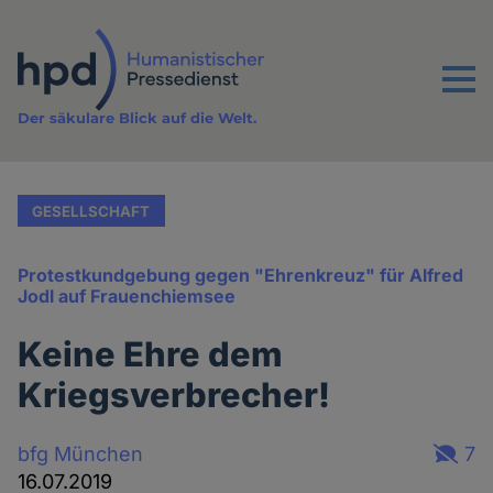
Direkt
zum
Inhalt
Menu
Der säkulare Blick auf die Welt.
GESELLSCHAFT
Protestkundgebung gegen "Ehrenkreuz" für Alfred
Jodl auf Frauenchiemsee
Keine Ehre dem
Kriegsverbrecher!
bfg München
7
16.07.2019