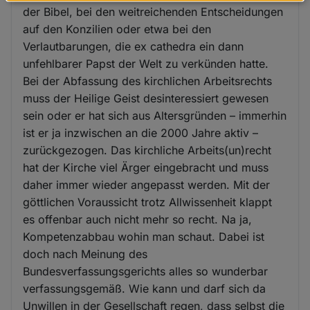
Daten
der Bibel, bei den weitreichenden Entscheidungen
und
auf den Konzilien oder etwa bei den
Cookies
Verlautbarungen, die ex cathedra ein dann
unfehlbarer Papst der Welt zu verkünden hatte.
Bei der Abfassung des kirchlichen Arbeitsrechts
muss der Heilige Geist desinteressiert gewesen
sein oder er hat sich aus Altersgründen – immerhin
ist er ja inzwischen an die 2000 Jahre aktiv –
zurückgezogen. Das kirchliche Arbeits(un)recht
hat der Kirche viel Ärger eingebracht und muss
daher immer wieder angepasst werden. Mit der
göttlichen Voraussicht trotz Allwissenheit klappt
es offenbar auch nicht mehr so recht. Na ja,
Kompetenzabbau wohin man schaut. Dabei ist
doch nach Meinung des
Bundesverfassungsgerichts alles so wunderbar
verfassungsgemäß. Wie kann und darf sich da
Unwillen in der Gesellschaft regen, dass selbst die