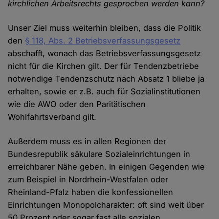
kirchlichen Arbeitsrechts gesprochen werden kann?
Unser Ziel muss weiterhin bleiben, dass die Politik
den
§ 118, Abs. 2 Betriebsverfassungsgesetz
abschafft, wonach das Betriebsverfassungsgesetz
nicht für die Kirchen gilt. Der für Tendenzbetriebe
notwendige Tendenzschutz nach Absatz 1 bliebe ja
erhalten, sowie er z.B. auch für Sozialinstitutionen
wie die AWO oder den Paritätischen
Wohlfahrtsverband gilt.
Außerdem muss es in allen Regionen der
Bundesrepublik säkulare Sozialeinrichtungen in
erreichbarer Nähe geben. In einigen Gegenden wie
zum Beispiel in Nordrhein-Westfalen oder
Rheinland-Pfalz haben die konfessionellen
Einrichtungen Monopolcharakter: oft sind weit über
50 Prozent oder sogar fast alle sozialen