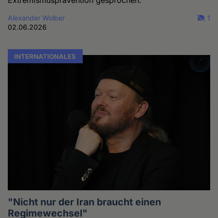
Extremismusprävention gesprochen.
Alexander Wolber
1
02.06.2026
INTERNATIONALES
"Nicht nur der Iran braucht einen
Regimewechsel"