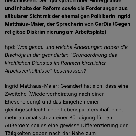
beschlossen. Der hpd sprach über Hintergründe
und Inhalte der Reform sowie die Forderungen aus
säkularer Sicht mit der ehemaligen Politikerin Ingrid
Matthäus-Maier, der Sprecherin von GerDia (Gegen
religiöse Diskriminierung am Arbeitsplatz)
hpd:
Was genau und welche Änderungen haben die
Bischöfe in der geänderten "Grundordnung des
kirchlichen Dienstes im Rahmen kirchlicher
Arbeitsverhältnisse" beschlossen?
Ingrid Matthäus-Maier: Geändert hat sich, dass eine
Zweitehe (Wiederverheiratung nach einer
Ehescheidung) und das Eingehen einer
gleichgeschlechtlichen Lebenspartnerschaft nicht
mehr automatisch zu einer Kündigung führen.
Außerdem soll es eine gewisse Differenzierung der
Tätigkeiten geben nach der Nähe zum