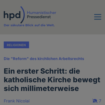
Direkt
zum
Inhalt
Menu
Der säkulare Blick auf die Welt.
RELIGIONEN
Die "Reform" des kirchlichen Arbeitsrechts
Ein erster Schritt: die
katholische Kirche bewegt
sich millimeterweise
Frank Nicolai
7