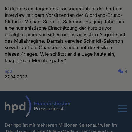
In den ersten Tagen des Irankriegs führte der hpd ein
Interview mit dem Vorsitzenden der Giordano-Bruno-
Stiftung, Michael Schmidt-Salomon. Es ging dabei um
eine humanistische Einschätzung der kurz zuvor
erfolgten amerikanischen und israelischen Angriffe auf
das Mullahregime. Damals verwies Schmidt-Salomon
sowohl auf die Chancen als auch auf die Risiken
dieses Krieges. Wie schätzt er die Lage heute ein,
knapp zwei Monate später?
hpd
4
27.04.2026
Menu
Der hpd ist mit mehreren Millionen Seitenaufrufen im
Jahr das wichtigste Online-Medium der freigeistig-