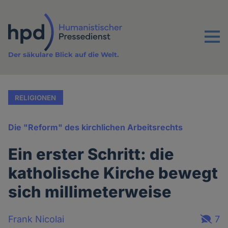
Direkt
zum
Inhalt
Menu
Der säkulare Blick auf die Welt.
RELIGIONEN
Die "Reform" des kirchlichen Arbeitsrechts
Ein erster Schritt: die
katholische Kirche bewegt
sich millimeterweise
Frank Nicolai
7