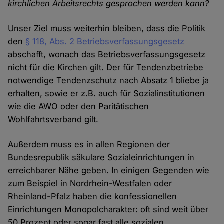
kirchlichen Arbeitsrechts gesprochen werden kann?
Unser Ziel muss weiterhin bleiben, dass die Politik
den
§ 118, Abs. 2 Betriebsverfassungsgesetz
abschafft, wonach das Betriebsverfassungsgesetz
nicht für die Kirchen gilt. Der für Tendenzbetriebe
notwendige Tendenzschutz nach Absatz 1 bliebe ja
erhalten, sowie er z.B. auch für Sozialinstitutionen
wie die AWO oder den Paritätischen
Wohlfahrtsverband gilt.
Außerdem muss es in allen Regionen der
Bundesrepublik säkulare Sozialeinrichtungen in
erreichbarer Nähe geben. In einigen Gegenden wie
zum Beispiel in Nordrhein-Westfalen oder
Rheinland-Pfalz haben die konfessionellen
Einrichtungen Monopolcharakter: oft sind weit über
50 Prozent oder sogar fast alle sozialen