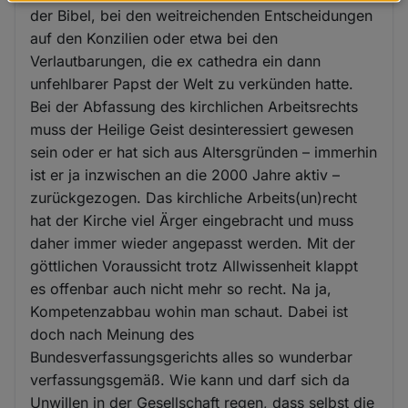
Daten
der Bibel, bei den weitreichenden Entscheidungen
und
auf den Konzilien oder etwa bei den
Cookies
Verlautbarungen, die ex cathedra ein dann
unfehlbarer Papst der Welt zu verkünden hatte.
Bei der Abfassung des kirchlichen Arbeitsrechts
muss der Heilige Geist desinteressiert gewesen
sein oder er hat sich aus Altersgründen – immerhin
ist er ja inzwischen an die 2000 Jahre aktiv –
zurückgezogen. Das kirchliche Arbeits(un)recht
hat der Kirche viel Ärger eingebracht und muss
daher immer wieder angepasst werden. Mit der
göttlichen Voraussicht trotz Allwissenheit klappt
es offenbar auch nicht mehr so recht. Na ja,
Kompetenzabbau wohin man schaut. Dabei ist
doch nach Meinung des
Bundesverfassungsgerichts alles so wunderbar
verfassungsgemäß. Wie kann und darf sich da
Unwillen in der Gesellschaft regen, dass selbst die