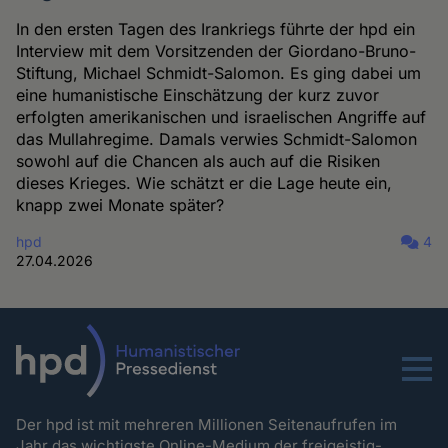
In den ersten Tagen des Irankriegs führte der hpd ein
Interview mit dem Vorsitzenden der Giordano-Bruno-
Stiftung, Michael Schmidt-Salomon. Es ging dabei um
eine humanistische Einschätzung der kurz zuvor
erfolgten amerikanischen und israelischen Angriffe auf
das Mullahregime. Damals verwies Schmidt-Salomon
sowohl auf die Chancen als auch auf die Risiken
dieses Krieges. Wie schätzt er die Lage heute ein,
knapp zwei Monate später?
hpd
4
27.04.2026
Menu
Der hpd ist mit mehreren Millionen Seitenaufrufen im
Jahr das wichtigste Online-Medium der freigeistig-