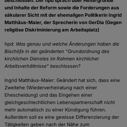
beschlossen. Der hpd sprach über Hintergründe
und Inhalte der Reform sowie die Forderungen aus
säkularer Sicht mit der ehemaligen Politikerin Ingrid
Matthäus-Maier, der Sprecherin von GerDia (Gegen
religiöse Diskriminierung am Arbeitsplatz)
hpd:
Was genau und welche Änderungen haben die
Bischöfe in der geänderten "Grundordnung des
kirchlichen Dienstes im Rahmen kirchlicher
Arbeitsverhältnisse" beschlossen?
Ingrid Matthäus-Maier: Geändert hat sich, dass eine
Zweitehe (Wiederverheiratung nach einer
Ehescheidung) und das Eingehen einer
gleichgeschlechtlichen Lebenspartnerschaft nicht
mehr automatisch zu einer Kündigung führen.
Außerdem soll es eine gewisse Differenzierung der
Tätigkeiten geben nach der Nähe zum