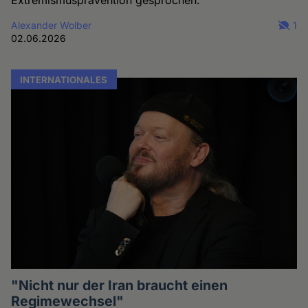
Extremismusprävention gesprochen.
Alexander Wolber
1
02.06.2026
INTERNATIONALES
"Nicht nur der Iran braucht einen
Regimewechsel"