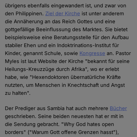
übrigens ebenfalls eingewandert ist, und zwar von
den Philippinen.
Ziel der Kirche
ist unter anderem
die Annäherung an das Reich Gottes und eine
gottgefällige Beeinflussung des Marktes. Sie bietet
beispielsweise eine Beratungsstelle für den Aufbau
stabiler Ehen und ein Indoktrinations-Institut für
Kinder, genannt Schule, sowie
Kongresse
an. Pastor
Myles ist laut Website der Kirche "bekannt für seine
Heilungs-Kreuzzüge durch Afrika", wo er erlebt
habe, wie "Hexendoktoren übernatürliche Kräfte
nutzten, um Menschen in Knechtschaft und Angst
zu halten".
Der Prediger aus Sambia hat auch mehrere
Bücher
geschrieben. Seine beiden neuesten hat er mit in
die Sendung gebracht. "Why God hates open
borders" ("Warum Gott offene Grenzen hasst"),