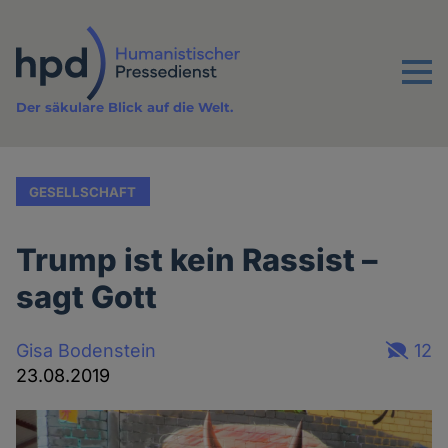
Direkt
zum
Inhalt
Menu
Der säkulare Blick auf die Welt.
GESELLSCHAFT
Trump ist kein Rassist –
sagt Gott
Gisa Bodenstein
12
23.08.2019