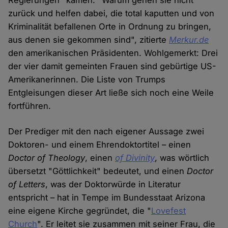
Regierungen" kämen. "Warum gehen sie nicht
zurück und helfen dabei, die total kaputten und von
Kriminalität befallenen Orte in Ordnung zu bringen,
aus denen sie gekommen sind", zitierte
Merkur.de
den amerikanischen Präsidenten. Wohlgemerkt: Drei
der vier damit gemeinten Frauen sind gebürtige US-
Amerikanerinnen. Die Liste von Trumps
Entgleisungen dieser Art ließe sich noch eine Weile
fortführen.
Der Prediger mit den nach eigener Aussage zwei
Doktoren- und einem Ehrendoktortitel – einen
Doctor of Theology
, einen
of Divinity
, was wörtlich
übersetzt "Göttlichkeit" bedeutet, und einen
Doctor
of Letters
, was der Doktorwürde in Literatur
entspricht – hat in Tempe im Bundesstaat Arizona
eine eigene Kirche gegründet, die "
Lovefest
Church
". Er leitet sie zusammen mit seiner Frau, die