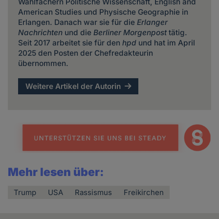
Wahlfächern Politische Wissenschaft, English and
American Studies und Physische Geographie in
Erlangen. Danach war sie für die
Erlanger
Nachrichten
und die
Berliner Morgenpost
tätig.
Seit 2017 arbeitet sie für den
hpd
und hat im April
2025 den Posten der Chefredakteurin
übernommen.
Weitere Artikel der Autorin
Mehr lesen über:
Trump
USA
Rassismus
Freikirchen