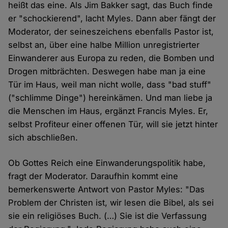
heißt das eine. Als Jim Bakker sagt, das Buch finde
er "schockierend", lacht Myles. Dann aber fängt der
Moderator, der seineszeichens ebenfalls Pastor ist,
selbst an, über eine halbe Million unregistrierter
Einwanderer aus Europa zu reden, die Bomben und
Drogen mitbrächten. Deswegen habe man ja eine
Tür im Haus, weil man nicht wolle, dass "bad stuff"
("schlimme Dinge") hereinkämen. Und man liebe ja
die Menschen im Haus, ergänzt Francis Myles. Er,
selbst Profiteur einer offenen Tür, will sie jetzt hinter
sich abschließen.
Ob Gottes Reich eine Einwanderungspolitik habe,
fragt der Moderator. Daraufhin kommt eine
bemerkenswerte Antwort von Pastor Myles: "Das
Problem der Christen ist, wir lesen die Bibel, als sei
sie ein religiöses Buch. (…) Sie ist die Verfassung