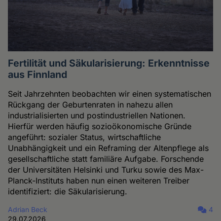
Fertilität und Säkularisierung: Erkenntnisse
aus Finnland
Seit Jahrzehnten beobachten wir einen systematischen
Rückgang der Geburtenraten in nahezu allen
industrialisierten und postindustriellen Nationen.
Hierfür werden häufig sozioökonomische Gründe
angeführt: sozialer Status, wirtschaftliche
Unabhängigkeit und ein Reframing der Altenpflege als
gesellschaftliche statt familiäre Aufgabe. Forschende
der Universitäten Helsinki und Turku sowie des Max-
Planck-Instituts haben nun einen weiteren Treiber
identifiziert: die Säkularisierung.
Adrian Beck
4
29.07.2026