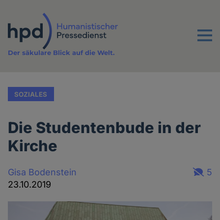
Direkt
zum
Inhalt
Menu
Der säkulare Blick auf die Welt.
SOZIALES
Die Studentenbude in der
Kirche
Gisa Bodenstein
5
23.10.2019