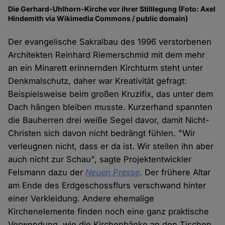
Die Gerhard-Uhlhorn-Kirche vor ihrer Stilllegung (Foto: Axel
Hindemith via Wikimedia Commons / public domain)
Der evangelische Sakralbau des 1996 verstorbenen
Architekten Reinhard Riemerschmid mit dem mehr
an ein Minarett erinnernden Kirchturm steht unter
Denkmalschutz, daher war Kreativität gefragt:
Beispielsweise beim großen Kruzifix, das unter dem
Dach hängen bleiben musste. Kurzerhand spannten
die Bauherren drei weiße Segel davor, damit Nicht-
Christen sich davon nicht bedrängt fühlen. "Wir
verleugnen nicht, dass er da ist. Wir stellen ihn aber
auch nicht zur Schau", sagte Projektentwickler
Felsmann dazu der
Neuen Presse
. Der frühere Altar
am Ende des Erdgeschossflurs verschwand hinter
einer Verkleidung. Andere ehemalige
Kirchenelemente finden noch eine ganz praktische
Verwendung, wie die Kirchenbänke an den Tischen