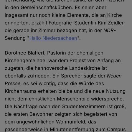
in den Gemeinschaftsküchen. Es seien aber
insgesamt nur noch kleine Elemente, die an Kirche
erinnerten, erzählt Fotografie-Studentin Kim Zeidler,
die gerade ihr Zimmer bezogen hat, in der
NDR
-
Sendung "
Hallo Niedersachsen
".
Dorothee Blaffert, Pastorin der ehemaligen
Kirchengemeinde, war dem Projekt von Anfang an
zugetan, die hannoversche Landeskirche ist
ebenfalls zufrieden. Ein Sprecher sagte der
Neuen
Presse
, es sei wichtig, dass die Würde des
Kirchenraums erhalten bleibe und die neue Nutzung
nicht dem christlichen Menschenbild widerspreche.
Die Nachfrage nach den Studentenzimmern ist groß,
die ersten Bewohner zeigten sich begeistert von
dem ungewöhnlichen Wohnumfeld, das
passenderweise in Minutenentfernung zum Campus