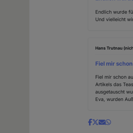
Endlich wurde fü
Und vielleicht w
Hans Trutnau (nich
Fiel mir schon
Fiel mir schon a
Artikels das Tea
ausgetauscht wu
Eva, wurden Au
Share