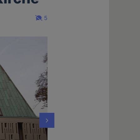
5
Nächstes