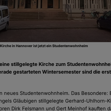
Kirche in Hannover ist jetzt ein Studentenwohnheim
t eine stillgelegte Kirche zum Studentenwohn
rade gestarteten Wintersemester sind die er
in neues Studentenwohnheim. Das Besondere: E
gels Gläubigen stillgelegte Gerhard-Uhlhorn-Ki
toren Dirk Felsmann und Gert Meinhof kauften