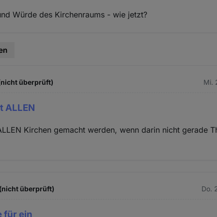
nd Würde des Kirchenraums - wie jetzt?
en
(nicht überprüft)
Mi. 
mit ALLEN
 ALLEN Kirchen gemacht werden, wenn darin nicht gerade Th
nicht überprüft)
Do. 
 für ein