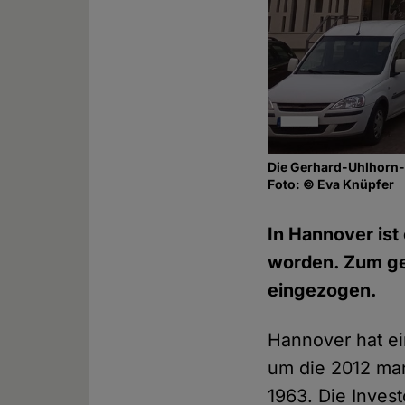
Die Gerhard-Uhlhorn-
Foto: © Eva Knüpfer
In Hannover is
worden. Zum ge
eingezogen.
Hannover hat e
um die 2012 man
1963. Die Inves