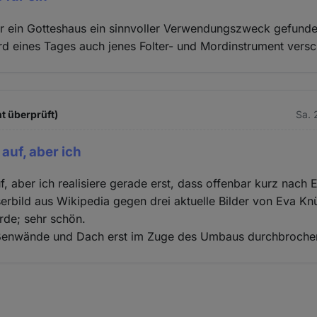
r ein Gotteshaus ein sinnvoller Verwendungszweck gefunde
ird eines Tages auch jenes Folter- und Mordinstrument versc
t überprüft)
Sa. 
 auf, aber ich
uf, aber ich realisiere gerade erst, dass offenbar kurz nach
serbild aus Wikipedia gegen drei aktuelle Bilder von Eva Kn
rde; sehr schön.
ßenwände und Dach erst im Zuge des Umbaus durchbroche