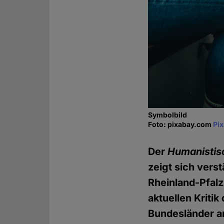
Symbolbild
Foto: pixabay.com
Pi
Der
Humanistisc
zeigt sich vers
Rheinland-Pfalz
aktuellen Kriti
Bundesländer a