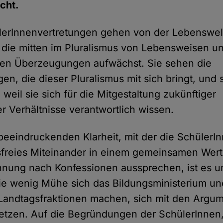
icht.
lerInnenvertretungen gehen von der Lebenswel
 die mitten im Pluralismus von Lebensweisen u
hen Überzeugungen aufwächst. Sie sehen die
en, die dieser Pluralismus mit sich bringt, und
weil sie sich für die Mitgestaltung zukünftiger
er Verhältnisse verantwortlich wissen.
beeindruckenden Klarheit, mit der die SchülerIn
sfreies Miteinander in einem gemeinsamen Wert
ennung nach Konfessionen aussprechen, ist es 
wie wenig Mühe sich das Bildungsministerium un
Landtagsfraktionen machen, sich mit den Argu
etzen. Auf die Begründungen der SchülerInnen,