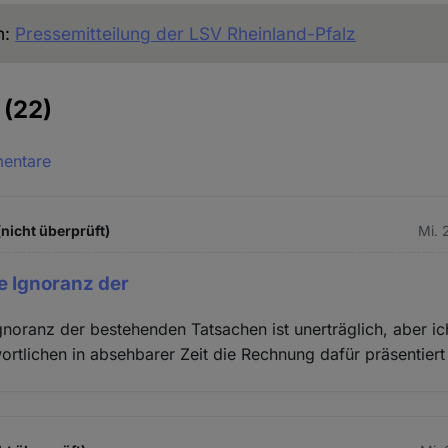
h:
Pressemitteilung der LSV Rheinland-Pfalz
e
(22)
mentare
(nicht überprüft)
Mi. 
te Ignoranz der
Ignoranz der bestehenden Tatsachen ist unerträglich, aber ich
ortlichen in absehbarer Zeit die Rechnung dafür präsentie