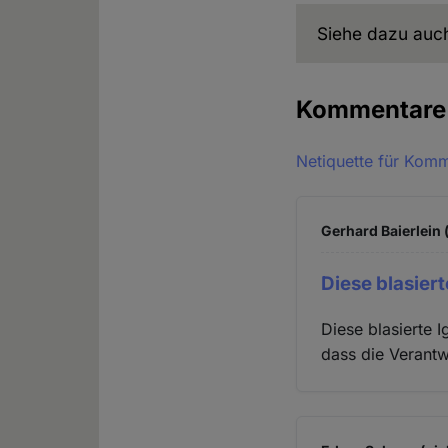
Siehe dazu auc
Kommentar
Netiquette für Kom
Gerhard Baierlein 
Diese blasier
Diese blasierte 
dass die Verantw