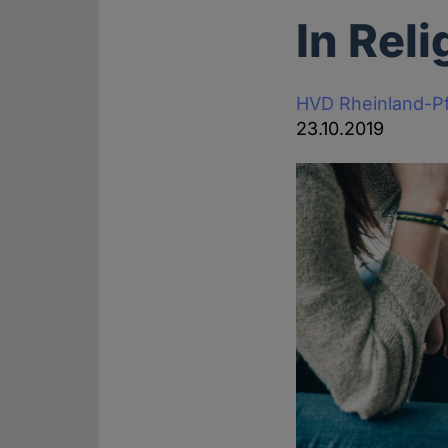
In Rel
HVD Rheinland-Pf
23.10.2019