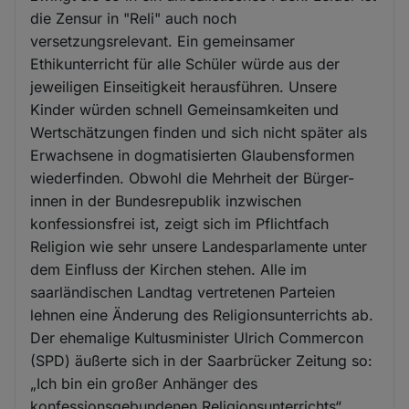
die Zensur in "Reli" auch noch
versetzungsrelevant. Ein gemeinsamer
Ethikunterricht für alle Schüler würde aus der
jeweiligen Einseitigkeit herausführen. Unsere
Kinder würden schnell Gemeinsamkeiten und
Wertschätzungen finden und sich nicht später als
Erwachsene in dogmatisierten Glaubensformen
wiederfinden. Obwohl die Mehrheit der Bürger-
innen in der Bundesrepublik inzwischen
konfessionsfrei ist, zeigt sich im Pflichtfach
Religion wie sehr unsere Landesparlamente unter
dem Einfluss der Kirchen stehen. Alle im
saarländischen Landtag vertretenen Parteien
lehnen eine Änderung des Religionsunterrichts ab.
Der ehemalige Kultusminister Ulrich Commercon
(SPD) äußerte sich in der Saarbrücker Zeitung so:
„Ich bin ein großer Anhänger des
konfessionsgebundenen Religionsunterrichts“.