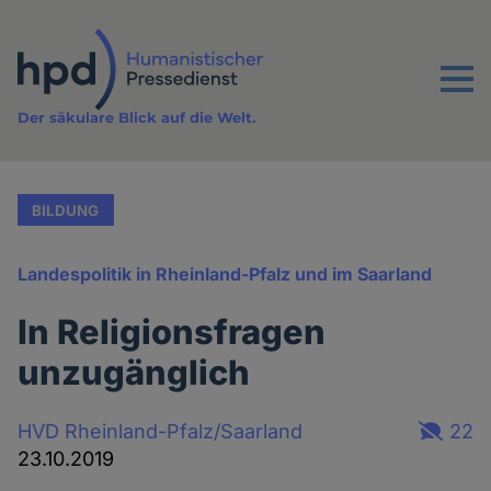
Direkt
zum
Inhalt
Menu
Der säkulare Blick auf die Welt.
BILDUNG
Landespolitik in Rheinland-Pfalz und im Saarland
In Religionsfragen
unzugänglich
HVD Rheinland-Pfalz/Saarland
22
23.10.2019