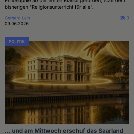
Philosophie ab der ersten Klasse gefordert, statt dem
bisherigen "Religionsunterricht für alle".
Gerhard Lein
3
09.06.2026
POLITIK
… und am Mittwoch erschuf das Saarland